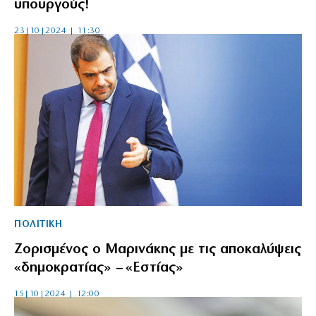
υπουργούς!
23|10|2024 | 11:30
ΠΟΛΙΤΙΚΗ
Ζορισμένος ο Μαρινάκης με τις αποκαλύψεις
«δημοκρατίας» – «Εστίας»
15|10|2024 | 12:00