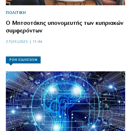
ΠΟΛΙΤΙΚΗ
Ο Μητσοτάκης υπονομευτής των κυπριακών
συμφερόντων
27|03|2023 | 11:46
ΡΟΗ ΕΙΔΗΣΕΩΝ