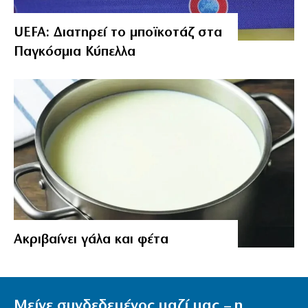
UEFA: Διατηρεί το μποϊκοτάζ στα
Παγκόσμια Κύπελλα
Aκριβαίνει γάλα και φέτα
Μείνε συνδεδεμένος μαζί μας – η