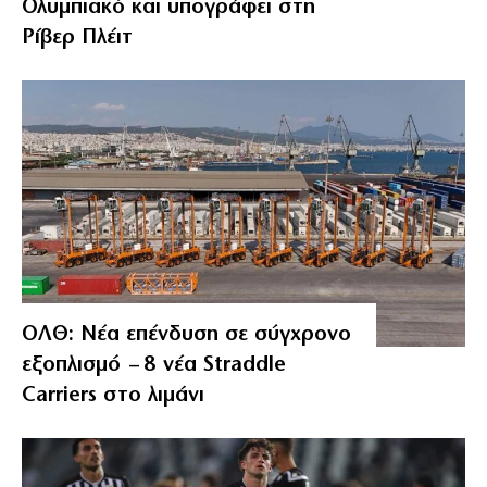
Ολυμπιακό και υπογράφει στη
Ρίβερ Πλέιτ
ΟΛΘ: Νέα επένδυση σε σύγχρονο
εξοπλισμό – 8 νέα Straddle
Carriers στο λιμάνι