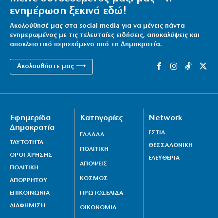
ενημέρωση ξεκινά εδώ!
Ακολούθησέ μας στα social media για να μένεις πάντα
ενημερωμένος με τις τελευταίες ειδήσεις, αποκαλύψεις και
αποκλειστικό περιεχόμενο από τη Δημοκρατία.
Ακολουθήστε μας ⟶
Εφημερίδα
Κατηγορίες
Network
Δημοκρατία
ΕΣΤΙΑ
ΕΛΛΑΔΑ
ΤΑΥΤΟΤΗΤΑ
ΘΕΣΣΑΛΟΝΙΚΗ
ΠΟΛΙΤΙΚΗ
ΟΡΟΙ ΧΡΗΣΗΣ
ΕΛΕΥΘΕΡΙΑ
ΑΠΟΨΕΙΣ
ΠΟΛΙΤΙΚΗ
ΚΟΣΜΟΣ
ΑΠΟΡΡΗΤΟΥ
ΕΠΙΚΟΙΝΩΝΙΑ
ΠΡΩΤΟΣΕΛΙΔΑ
ΔΙΑΦΗΜΙΣΗ
ΟΙΚΟΝΟΜΙΑ