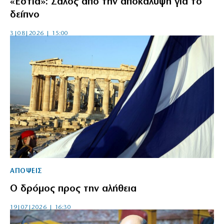
«Εστία»: Σάλος από την αποκάλυψη για το
δείπνο
3|08|2026 | 15:00
ΑΠΟΨΕΙΣ
Ο δρόμος προς την αλήθεια
19|07|2026 | 16:30