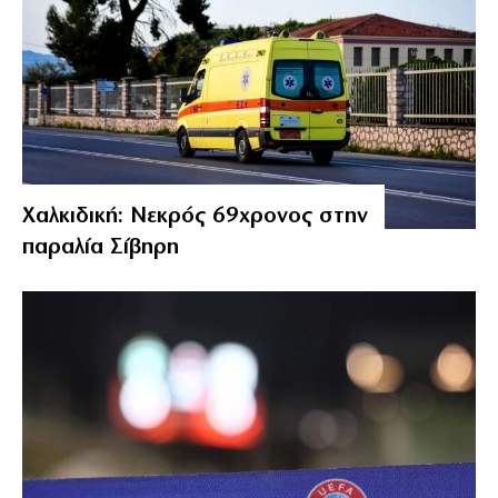
Χαλκιδική: Νεκρός 69χρονος στην
παραλία Σίβηρη