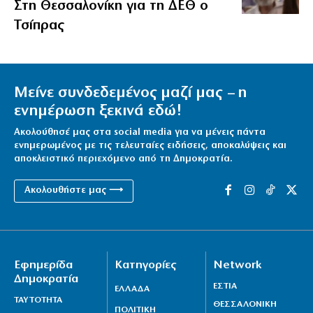
Στη Θεσσαλονίκη για τη ΔΕΘ ο
Τσίπρας
Μείνε συνδεδεμένος μαζί μας – η
ενημέρωση ξεκινά εδώ!
Ακολούθησέ μας στα social media για να μένεις πάντα
ενημερωμένος με τις τελευταίες ειδήσεις, αποκαλύψεις και
αποκλειστικό περιεχόμενο από τη Δημοκρατία.
Ακολουθήστε μας ⟶
Εφημερίδα
Κατηγορίες
Network
Δημοκρατία
ΕΣΤΙΑ
ΕΛΛΑΔΑ
ΤΑΥΤΟΤΗΤΑ
ΘΕΣΣΑΛΟΝΙΚΗ
ΠΟΛΙΤΙΚΗ