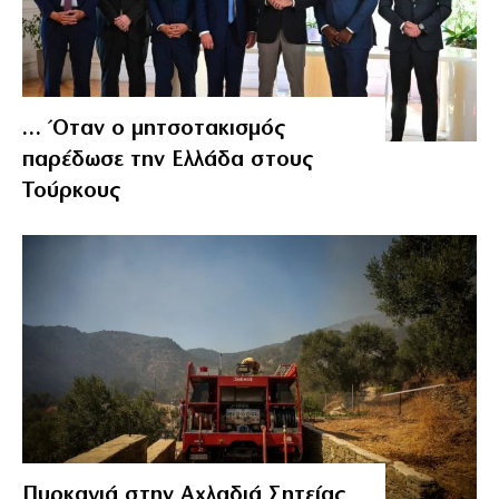
… Όταν ο μητσοτακισμός
παρέδωσε την Ελλάδα στους
Τούρκους
Πυρκαγιά στην Αχλαδιά Σητείας