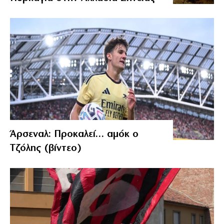
Άρσεναλ: Προκαλεί… αμόκ ο
Τζόλης (βίντεο)