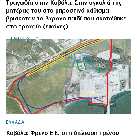
Tραγωδία στην Καβάλα: Στην αγκαλιά της
μητέρας του στο μπροστινό κάθισμα
βρισκόταν το 3χρονο παιδί που σκοτώθηκε
στο τροχαίο (εικόνες)
11|04|2026 | 18:15
ΕΛΛΑΔΑ
Καβάλα: Φρένο Ε.Ε. στη διέλευση τρένου