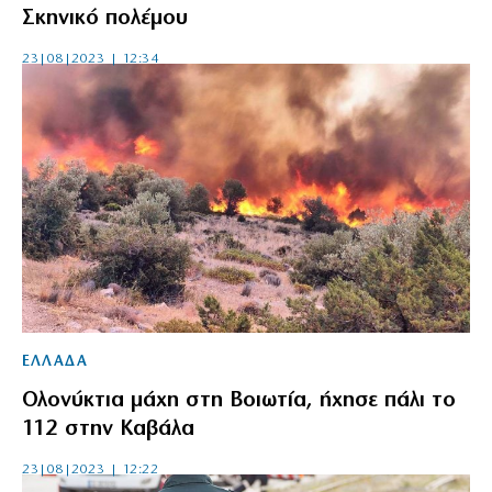
Σκηνικό πολέμου
23|08|2023 | 12:34
ΕΛΛΑΔΑ
Ολονύκτια μάχη στη Βοιωτία, ήχησε πάλι το
112 στην Καβάλα
23|08|2023 | 12:22