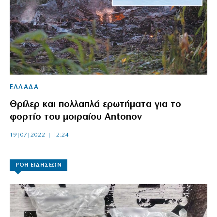
ΕΛΛΑΔΑ
Θρίλερ και πολλαπλά ερωτήματα για το
φορτίο του μοιραίου Antonov
19|07|2022 | 12:24
ΡΟΗ ΕΙΔΗΣΕΩΝ