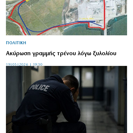
ΠΟΛΙΤΙΚΗ
Ακύρωση γραμμής τρένου λόγω ξυλολίου
19|05|2026 | 19:30