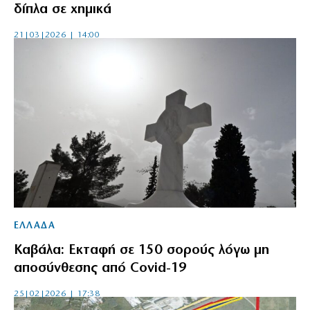
δίπλα σε χημικά
21|03|2026 | 14:00
ΕΛΛΑΔΑ
Καβάλα: Εκταφή σε 150 σορούς λόγω μη
αποσύνθεσης από Covid-19
25|02|2026 | 17:38