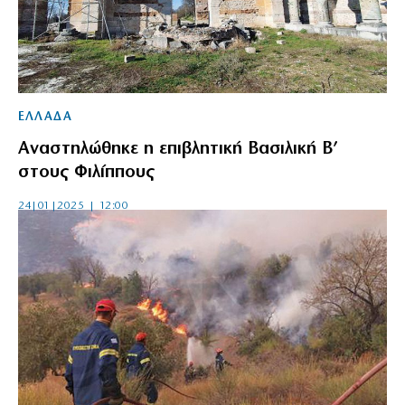
ΕΛΛΑΔΑ
Αναστηλώθηκε η επιβλητική Βασιλική Β’
στους Φιλίππους
24|01|2025 | 12:00