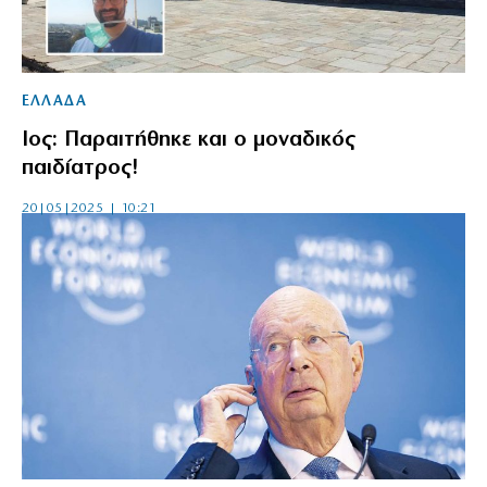
ΕΛΛΑΔΑ
Ιος: Παραιτήθηκε και ο μοναδικός
παιδίατρος!
20|05|2025 | 10:21