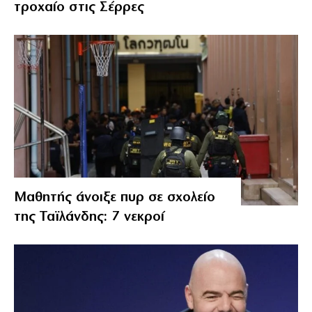
τροχαίο στις Σέρρες
Μαθητής άνοιξε πυρ σε σχολείο
της Ταϊλάνδης: 7 νεκροί