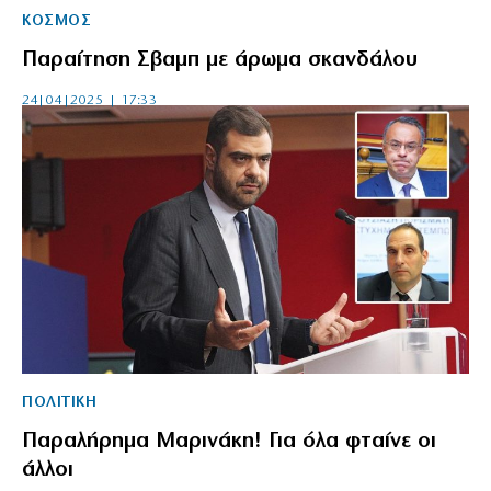
ΚΟΣΜΟΣ
Παραίτηση Σβαμπ με άρωμα σκανδάλου
24|04|2025 | 17:33
ΠΟΛΙΤΙΚΗ
Παραλήρημα Μαρινάκη! Για όλα φταίνε οι
άλλοι