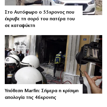
Στο Αυτόφωρο ο 55χρονος που
έκρυβε τη σορό του πατέρα του
σε καταψύκτη
Υπόθεση Marfin: Σήμερα η κρίσιμη
απολογία της 46χρονης