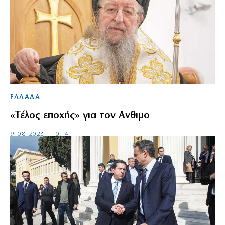
ΕΛΛΑΔΑ
«Τέλος εποχής» για τον Ανθιμο
9|08|2023 | 10:14