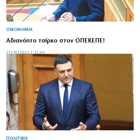
ΟΙΚΟΝΟΜΙΑ
Αδιανόητο τσίρκο στον ΟΠΕΚΕΠΕ!
31|10|2023 | 11:56
ΠΟΛΙΤΙΚΗ