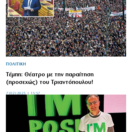
ΠΟΛΙΤΙΚΗ
Τέμπη: Θέατρο με την παραίτηση
(προσεχώς) του Τριαντόπουλου!
7|02|2025 | 13:57