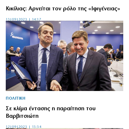
Κικίλιας: Αρνείται τον ρόλο της «Ιφιγένειας»
13|09|2023 | 14:17
ΠΟΛΙΤΙΚΗ
Σε κλίμα έντασης η παραίτηση του
Βαρβιτσιώτη
12|09|2023 | 13:34