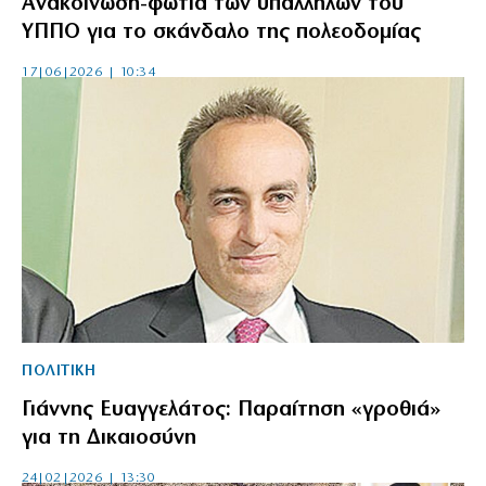
Ανακοίνωση-φωτιά των υπαλλήλων του
ΥΠΠΟ για το σκάνδαλο της πολεοδομίας
17|06|2026 | 10:34
ΠΟΛΙΤΙΚΗ
Γιάννης Ευαγγελάτος: Παραίτηση «γροθιά»
για τη Δικαιοσύνη
24|02|2026 | 13:30