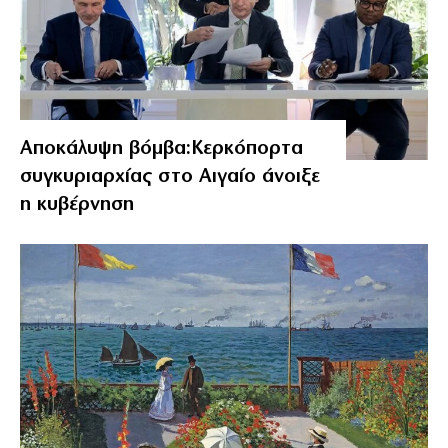
Αποκάλυψη βόμβα:Κερκόπορτα
συγκυριαρχίας στο Αιγαίο άνοιξε
η κυβέρνηση