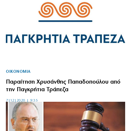
ΟΙΚΟΝΟΜΙΑ
Παραίτηση Χρυσάνθης Παπαδοπούλου από
την Παγκρήτια Τράπεζα
7|12|2020 | 9:35