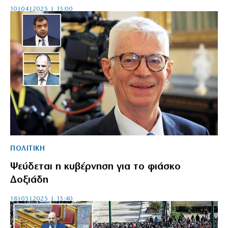
10|04|2025 | 13:00
ΠΟΛΙΤΙΚΗ
Ψεύδεται η κυβέρνηση για το φιάσκο
Δοξιάδη
18|03|2025 | 13:40