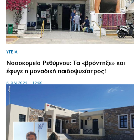
ΥΓΕΙΑ
Νοσοκομείο Ρεθύμνου: Τα «βρόντηξε» και
έφυγε η μοναδική παιδοψυχίατρος!
6|08|2025 | 12:00