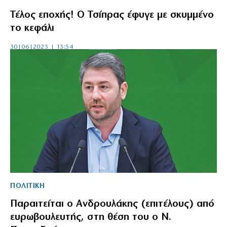
Τέλος εποχής! Ο Τσίπρας έφυγε με σκυμμένο
το κεφάλι
30|06|2023 | 13:54
ΠΟΛΙΤΙΚΗ
Παραιτείται ο Ανδρουλάκης (επιτέλους) από
ευρωβουλευτής, στη θέση του ο Ν.