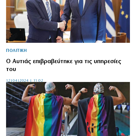
ΠΟΛΙΤΙΚΗ
Ο Αυτιάς επιβραβεύτηκε για τις υπηρεσίες
του
12|04|2024 | 11:02