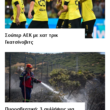
Σούπερ ΑΕΚ με χατ τρικ
Γκατσίνοβιτς
Πυροσβεστική: 3 συλλήψεις για