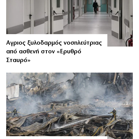
Αγριος ξυλοδαρμός νοσηλεύτριας
από ασθενή στον «Ερυθρό
Σταυρό»