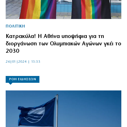
ΠΟΛΙΤΙΚΗ
Κατρακύλα! Η Αθήνα υποψήφια για τη
διοργάνωση των Ολυμπιακών Αγώνων γκέι το
2030
26|01|2024 | 13:33
ΡΟΗ ΕΙΔΗΣΕΩΝ