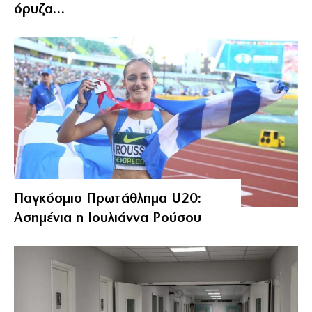
όρυζα…
Παγκόσμιο Πρωτάθλημα U20:
Ασημένια η Ιουλιάννα Ρούσου