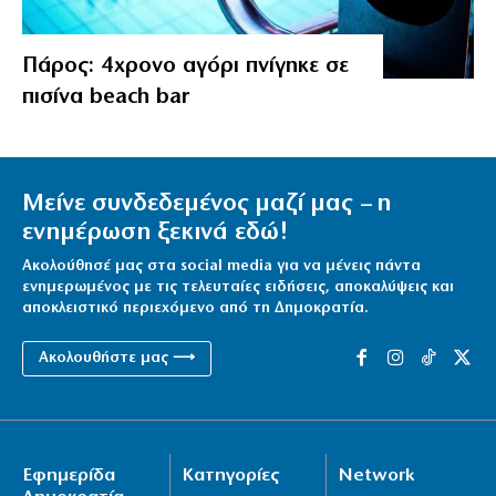
Πάρος: 4χρονο αγόρι πνίγηκε σε
πισίνα beach bar
Μείνε συνδεδεμένος μαζί μας – η
ενημέρωση ξεκινά εδώ!
Ακολούθησέ μας στα social media για να μένεις πάντα
ενημερωμένος με τις τελευταίες ειδήσεις, αποκαλύψεις και
αποκλειστικό περιεχόμενο από τη Δημοκρατία.
Ακολουθήστε μας ⟶
Εφημερίδα
Κατηγορίες
Network