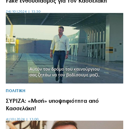
Fake ενθουσιασμός για τον Κασσελάκη
24|10|2024 | 13:30
ΠΟΛΙΤΙΚΗ
ΣΥΡΙΖΑ: «Μισή» υποψηφιότητα από
Κασσελάκη!
4|10|2024 | 13:00