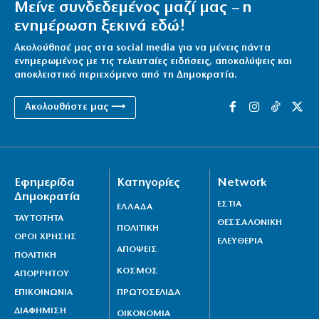
Μείνε συνδεδεμένος μαζί μας – η
ενημέρωση ξεκινά εδώ!
Ακολούθησέ μας στα social media για να μένεις πάντα
ενημερωμένος με τις τελευταίες ειδήσεις, αποκαλύψεις και
αποκλειστικό περιεχόμενο από τη Δημοκρατία.
Ακολουθήστε μας ⟶
Εφημερίδα
Κατηγορίες
Network
Δημοκρατία
ΕΣΤΙΑ
ΕΛΛΑΔΑ
ΤΑΥΤΟΤΗΤΑ
ΘΕΣΣΑΛΟΝΙΚΗ
ΠΟΛΙΤΙΚΗ
ΟΡΟΙ ΧΡΗΣΗΣ
ΕΛΕΥΘΕΡΙΑ
ΑΠΟΨΕΙΣ
ΠΟΛΙΤΙΚΗ
ΚΟΣΜΟΣ
ΑΠΟΡΡΗΤΟΥ
ΕΠΙΚΟΙΝΩΝΙΑ
ΠΡΩΤΟΣΕΛΙΔΑ
ΔΙΑΦΗΜΙΣΗ
ΟΙΚΟΝΟΜΙΑ