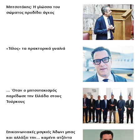
Μητσοτάκης: Η γλώσσα του
σώματος προδίδει άγχος
«Τέλος» τα πρακτορικά γυαλιά
… Όταν ο μητσοτακισμός
παρέδωσε την Ελλάδα στους
Τούρκους
Επικοινωνιακές μαγκιές Άδωνι μπας
και αλλάξει την… καμένη ατζέντα