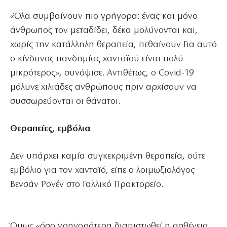
«Όλα συμβαίνουν πιο γρήγορα: ένας και μόνο
άνθρωπος τον μεταδίδει, δέκα μολύνονται και,
χωρίς την κατάλληλη θεραπεία, πεθαίνουν Για αυτό
ο κίνδυνος πανδημίας χανταϊού είναι πολύ
μικρότερος», συνόψισε. Αντιθέτως, ο Covid-19
μόλυνε χιλιάδες ανθρώπους πριν αρχίσουν να
συσσωρεύονται οι θάνατοι.
Θεραπείες, εμβόλια
Δεν υπάρχει καμία συγκεκριμένη θεραπεία, ούτε
εμβόλιο για τον χανταϊό, είπε ο λοιμωξιολόγος
Βενσάν Ρονέν στο Γαλλικό Πρακτορείο.
Όμως «όσο γρηγορότερα διαπιστωθεί η ασθένεια,