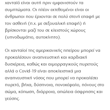
χανταϊό είναι αυτή πριν εμφανιστούν τα
συμπτώματα. Οι πλέον εκτεθειμένοι είναι οι
άνθρωποι που έρχονται σε πολύ στενή επαφή με
τον ασθενή (π.χ. με σεξουαλική επαφή) ή
βρίσκονται μαζί του σε κλειστούς χώρους
(υπνοδωμάτιο, αυτοκίνητο).
Οι χανταϊοί της αμερικανικής ηπείρου μπορεί να
προκαλέσουν αναπνευστική και καρδιακή
δυσχέρεια, καθώς και αιμορραγικούς πυρετούς
αλλά ο Covid-19 είναι αποκλειστικά μια
αναπνευστική νόσος που μπορεί να προκαλέσει
πυρετό, βήχα, δύσπνοια, πονοκέφαλο, πόνους στο
σώμα, κόπωση, διάρροια, απώλεια όσφρησης και
γεύσης.