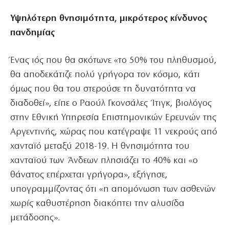
Υψηλότερη θνησιμότητα, μικρότερος κίνδυνος
πανδημίας
Ένας ιός που θα σκότωνε «το 50% του πληθυσμού,
θα αποδεκάτιζε πολύ γρήγορα τον κόσμο, κάτι
όμως που θα του στερούσε τη δυνατότητα να
διαδοθεί», είπε ο Ραούλ Γκονσάλες Ίτιγκ, βιολόγος
στην Εθνική Υπηρεσία Επιστημονικών Ερευνών της
Αργεντινής, χώρας που κατέγραψε 11 νεκρούς από
χανταϊό μεταξύ 2018-19. Η θνησιμότητα του
χανταϊού των Άνδεων πλησιάζει το 40% και «ο
θάνατος επέρχεται γρήγορα», εξήγησε,
υπογραμμίζοντας ότι «η απομόνωση των ασθενών
χωρίς καθυστέρηση διακόπτει την αλυσίδα
μετάδοσης».