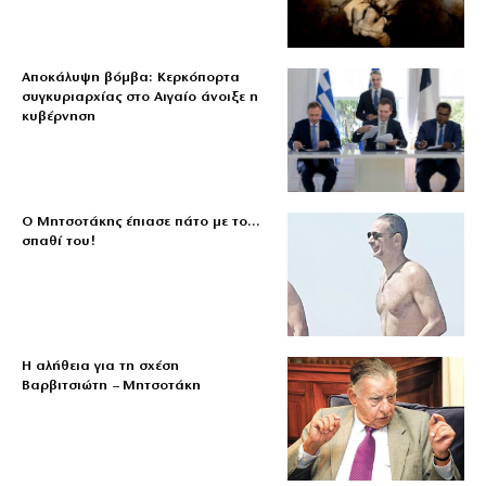
Αποκάλυψη βόμβα: Κερκόπορτα
συγκυριαρχίας στο Αιγαίο άνοιξε η
κυβέρνηση
Ο Μητσοτάκης έπιασε πάτο με το…
σπαθί του!
Η αλήθεια για τη σχέση
Βαρβιτσιώτη – Μητσοτάκη