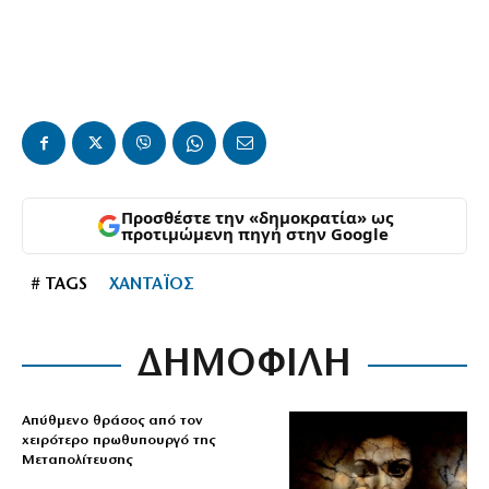
Προσθέστε την «δημοκρατία» ως
προτιμώμενη πηγή στην Google
# TAGS
ΧΑΝΤΑΪΟΣ
ΔΗΜΟΦΙΛΗ
Απύθμενο θράσος από τον
χειρότερο πρωθυπουργό της
Μεταπολίτευσης