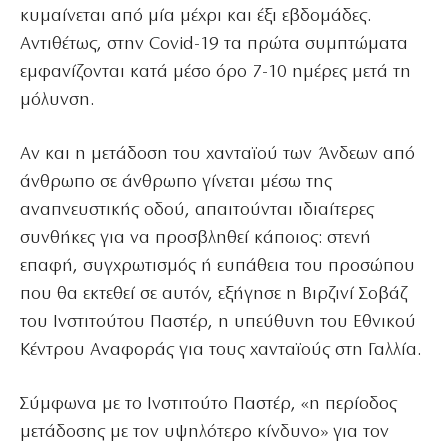
κυμαίνεται από μία μέχρι και έξι εβδομάδες.
Αντιθέτως, στην Covid-19 τα πρώτα συμπτώματα
εμφανίζονται κατά μέσο όρο 7-10 ημέρες μετά τη
μόλυνση.
Αν και η μετάδοση του χανταϊού των Άνδεων από
άνθρωπο σε άνθρωπο γίνεται μέσω της
αναπνευστικής οδού, απαιτούνται ιδιαίτερες
συνθήκες για να προσβληθεί κάποιος: στενή
επαφή, συγχρωτισμός ή ευπάθεια του προσώπου
που θα εκτεθεί σε αυτόν, εξήγησε η Βιρζινί Σοβάζ
του Ινστιτούτου Παστέρ, η υπεύθυνη του Εθνικού
Κέντρου Αναφοράς για τους χανταϊούς στη Γαλλία.
Σύμφωνα με το Ινστιτούτο Παστέρ, «η περίοδος
μετάδοσης με τον υψηλότερο κίνδυνο» για τον