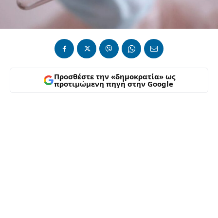
Προσθέστε την «δημοκρατία» ως
προτιμώμενη πηγή στην Google