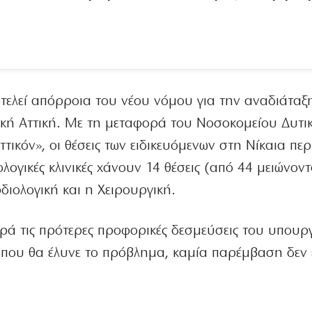
ελεί απόρροια του νέου νόμου για την αναδιάταξ
κή Αττική. Με τη μεταφορά του Νοσοκομείου Δυτι
τικόν», οι θέσεις των ειδικευόμενων στη Νίκαια περ
λογικές κλινικές χάνουν 14 θέσεις (από 44 μειώνοντ
διολογική και η Χειρουργική.
ρά τις πρότερες προφορικές δεσμεύσεις του υπουρ
 που θα έλυνε το πρόβλημα, καμία παρέμβαση δεν 