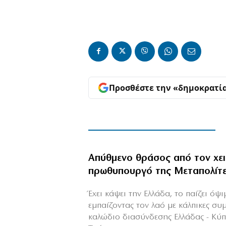
Προσθέστε την «δημοκρατί
Απύθμενο θράσος από τον χε
πρωθυπουργό της Μεταπολίτ
Έχει κάψει την Ελλάδα, το παίζει όψ
εμπαίζοντας τον λαό με κάλπικες συ
καλώδιο διασύνδεσης Ελλάδας - Κύ