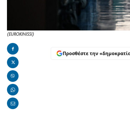
(EUROKINISSI)
Προσθέστε την «δημοκρατί