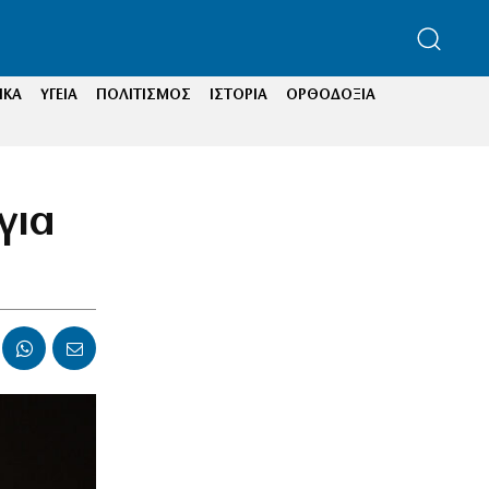
ΙΚΑ
ΥΓΕΙΑ
ΠΟΛΙΤΙΣΜΟΣ
ΙΣΤΟΡΙΑ
ΟΡΘΟΔΟΞΙΑ
για