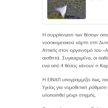
Η συρρίκνωση των θέσεων αποτ
νοσοκομειακού χάρτη στη Δυτι
Αττικής στον οργανισμό του «Ατ
αισθητά. Συγκεκριμένα, οι παθο
ενώ από 4 θέσεις χάνουν η Καρ
Η ΕΙΝΑΠ υπογραμμίζει πως, πα
Υγείας για νομοθετική ρύθμιση
υλοποιηθεί μέχρι στιγμής.