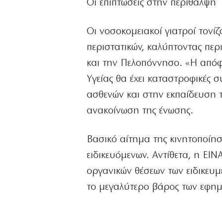
Οι επιπτώσεις στην περίθαλψη
Οι νοσοκομειακοί γιατροί τονίζ
περιστατικών, καλύπτοντας περι
και την Πελοπόννησο. «Η απόφ
Υγείας θα έχει καταστροφικές σ
ασθενών και στην εκπαίδευση 
ανακοίνωση της ένωσης.
Βασικό αίτημα της κινητοποίησ
ειδικευόμενων. Αντίθετα, η ΕΙ
οργανικών θέσεων των ειδικευμέ
το μεγαλύτερο βάρος των εφημ