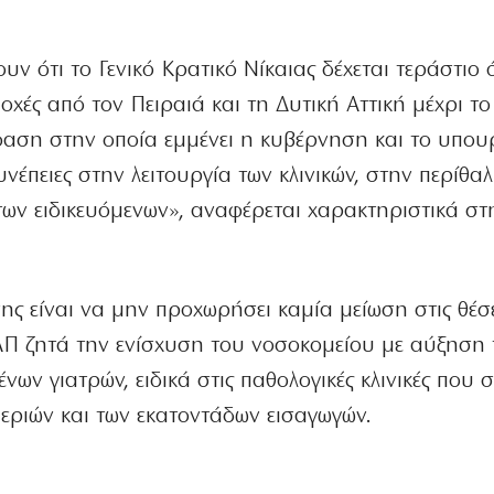
ουν ότι το Γενικό Κρατικό Νίκαιας δέχεται τεράστιο 
οχές από τον Πειραιά και τη Δυτική Αττική μέχρι το
αση στην οποία εμμένει η κυβέρνηση και το υπου
υνέπειες στην λειτουργία των κλινικών, στην περίθα
των ειδικευόμενων», αναφέρεται χαρακτηριστικά στ
ης είναι να μην προχωρήσει καμία μείωση στις θέσε
ΝΑΠ ζητά την ενίσχυση του νοσοκομείου με αύξηση
νων γιατρών, ειδικά στις παθολογικές κλινικές που
εριών και των εκατοντάδων εισαγωγών.