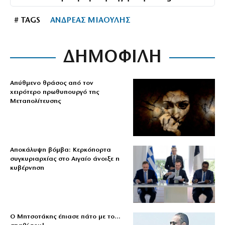
# TAGS
ΑΝΔΡΕΑΣ ΜΙΑΟΥΛΗΣ
ΔΗΜΟΦΙΛΗ
Απύθμενο θράσος από τον
χειρότερο πρωθυπουργό της
Μεταπολίτευσης
Αποκάλυψη βόμβα: Κερκόπορτα
συγκυριαρχίας στο Αιγαίο άνοιξε η
κυβέρνηση
Ο Μητσοτάκης έπιασε πάτο με το…