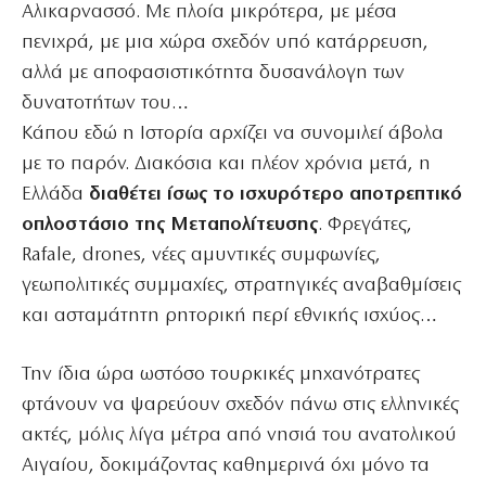
Αλικαρνασσό. Με πλοία μικρότερα, με μέσα
πενιχρά, με μια χώρα σχεδόν υπό κατάρρευση,
αλλά με αποφασιστικότητα δυσανάλογη των
δυνατοτήτων του…
Κάπου εδώ η Ιστορία αρχίζει να συνομιλεί άβολα
με το παρόν. Διακόσια και πλέον χρόνια μετά, η
Ελλάδα
διαθέτει ίσως το ισχυρότερο αποτρεπτικό
οπλοστάσιο της Μεταπολίτευσης
. Φρεγάτες,
Rafale, drones, νέες αμυντικές συμφωνίες,
γεωπολιτικές συμμαχίες, στρατηγικές αναβαθμίσεις
και ασταμάτητη ρητορική περί εθνικής ισχύος…
Την ίδια ώρα ωστόσο τουρκικές μηχανότρατες
φτάνουν να ψαρεύουν σχεδόν πάνω στις ελληνικές
ακτές, μόλις λίγα μέτρα από νησιά του ανατολικού
Αιγαίου, δοκιμάζοντας καθημερινά όχι μόνο τα