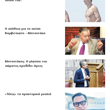
σπαθί του!
Η αλήθεια για τη σχέση
Βαρβιτσιώτη – Μητσοτάκη
Μητσοτάκης: Η γλώσσα του
σώματος προδίδει άγχος
«Τέλος» τα πρακτορικά γυαλιά