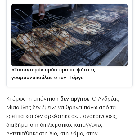
«Τσουχτερό» πρόστιμο σε ψήστες
γουρουνοπούλας στον Πύργο
Κι όμως, η απάντηση
δεν άργησε
. Ο Ανδρέας
Μιαούλης δεν έμεινε να θρηνεί πάνω από τα
ερείπια και δεν αρκέστηκε σε… ανακοινώσεις,
διαβήματα ή διπλωματικές καταγγελίες.
Αντεπιτέθηκε στη Χίο, στη Σάμο, στην