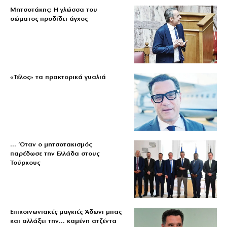
Μητσοτάκης: Η γλώσσα του
σώματος προδίδει άγχος
«Τέλος» τα πρακτορικά γυαλιά
… Όταν ο μητσοτακισμός
παρέδωσε την Ελλάδα στους
Τούρκους
Επικοινωνιακές μαγκιές Άδωνι μπας
και αλλάξει την… καμένη ατζέντα