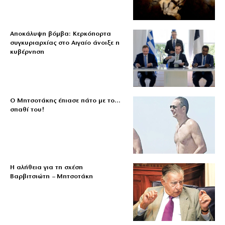
Αποκάλυψη βόμβα: Κερκόπορτα
συγκυριαρχίας στο Αιγαίο άνοιξε η
κυβέρνηση
Ο Μητσοτάκης έπιασε πάτο με το…
σπαθί του!
Η αλήθεια για τη σχέση
Βαρβιτσιώτη – Μητσοτάκη