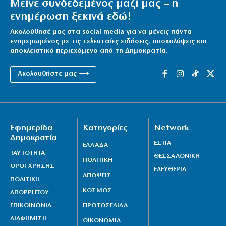
Μείνε συνδεδεμένος μαζί μας – η
ενημέρωση ξεκινά εδώ!
Ακολούθησέ μας στα social media για να μένεις πάντα
ενημερωμένος με τις τελευταίες ειδήσεις, αποκαλύψεις και
αποκλειστικό περιεχόμενο από τη Δημοκρατία.
Ακολουθήστε μας ⟶
Εφημερίδα
Κατηγορίες
Network
Δημοκρατία
ΕΣΤΙΑ
ΕΛΛΑΔΑ
ΤΑΥΤΟΤΗΤΑ
ΘΕΣΣΑΛΟΝΙΚΗ
ΠΟΛΙΤΙΚΗ
ΟΡΟΙ ΧΡΗΣΗΣ
ΕΛΕΥΘΕΡΙΑ
ΑΠΟΨΕΙΣ
ΠΟΛΙΤΙΚΗ
ΚΟΣΜΟΣ
ΑΠΟΡΡΗΤΟΥ
ΕΠΙΚΟΙΝΩΝΙΑ
ΠΡΩΤΟΣΕΛΙΔΑ
ΔΙΑΦΗΜΙΣΗ
ΟΙΚΟΝΟΜΙΑ