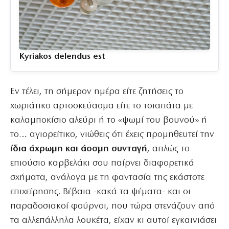
Kyriakos delendus est
Εν τέλει, τη σήμερον ημέρα είτε ζητήσεις το
χωριάτικο αρτοσκεύασμα είτε το τσιαπάτα με
καλαμποκίσιο αλεύρι ή το «ψωμί του βουνού» ή
το… αγιορείτικο, νιώθεις ότι έχεις προμηθευτεί την
ίδια άχρωμη και άοσμη συνταγή
, απλώς το
επιούσιο καρβελάκι σου παίρνει διαφορετικά
σχήματα, ανάλογα με τη φαντασία της εκάστοτε
επιχείρησης. Βέβαια -κακά τα ψέματα- και οι
παραδοσιακοί φούρνοι, που τώρα στενάζουν από
τα αλλεπάλληλα λουκέτα, είχαν κι αυτοί εγκαινιάσει