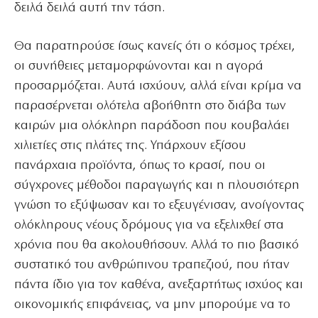
δειλά δειλά αυτή την τάση.
Θα παρατηρούσε ίσως κανείς ότι ο κόσμος τρέχει,
οι συνήθειες μεταμορφώνονται και η αγορά
προσαρμόζεται. Αυτά ισχύουν, αλλά είναι κρίμα να
παρασέρνεται ολότελα αβοήθητη στο διάβα των
καιρών μια ολόκληρη παράδοση που κουβαλάει
χιλιετίες στις πλάτες της. Υπάρχουν εξίσου
πανάρχαια προϊόντα, όπως το κρασί, που οι
σύγχρονες μέθοδοι παραγωγής και η πλουσιότερη
γνώση το εξύψωσαν και το εξευγένισαν, ανοίγοντας
ολόκληρους νέους δρόμους για να εξελιχθεί στα
χρόνια που θα ακολουθήσουν. Αλλά το πιο βασικό
συστατικό του ανθρώπινου τραπεζιού, που ήταν
πάντα ίδιο για τον καθένα, ανεξαρτήτως ισχύος και
οικονομικής επιφάνειας, να μην μπορούμε να το