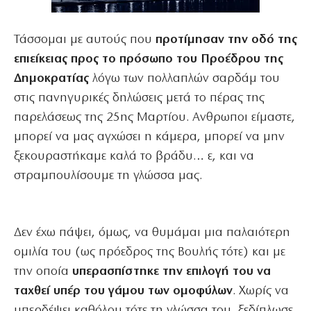
Τάσσομαι με αυτούς που
προτίμησαν την οδό της
επιείκειας προς το πρόσωπο του Προέδρου της
Δημοκρατίας
λόγω των πολλαπλών σαρδάμ του
στις πανηγυρικές δηλώσεις μετά το πέρας της
παρελάσεως της 25ης Μαρτίου. Ανθρωποι είμαστε,
μπορεί να μας αγχώσει η κάμερα, μπορεί να μην
ξεκουραστήκαμε καλά το βράδυ… ε, και να
στραμπουλίσουμε τη γλώσσα μας.
Δεν έχω πάψει, όμως, να θυμάμαι μια παλαιότερη
ομιλία του (ως πρόεδρος της Βουλής τότε) και με
την οποία
υπερασπίστηκε την επιλογή του να
ταχθεί υπέρ του γάμου των ομοφύλων
. Χωρίς να
μπερδέψει καθόλου τότε τη γλώσσα του, ξεδίπλωσε