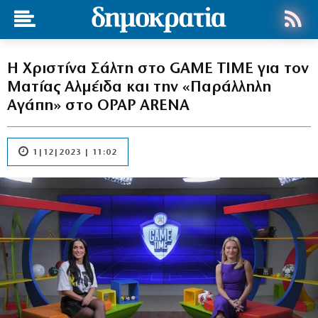
H Χριστίνα Σάλτη στο GAME TIME για τον
Ματίας Αλμέιδα και την «Παράλληλη
Αγάπη» στο OPAP ARENA
1|12|2023 | 11:02