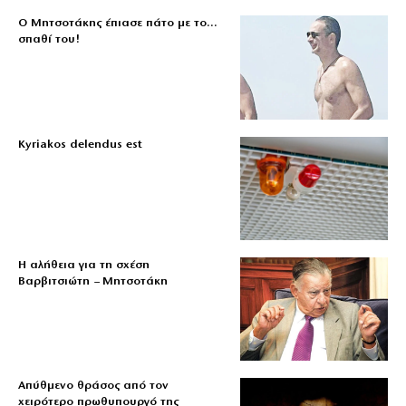
Ο Μητσοτάκης έπιασε πάτο με το…
σπαθί του!
Kyriakos delendus est
Η αλήθεια για τη σχέση
Βαρβιτσιώτη – Μητσοτάκη
Απύθμενο θράσος από τον
χειρότερο πρωθυπουργό της