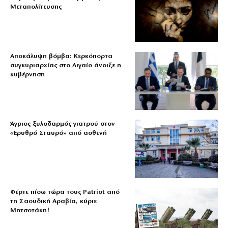
Μεταπολίτευσης
Αποκάλυψη βόμβα: Κερκόπορτα
συγκυριαρχίας στο Αιγαίο άνοιξε η
κυβέρνηση
Άγριος ξυλοδαρμός γιατρού στον
«Ερυθρό Σταυρό» από ασθενή
Φέρτε πίσω τώρα τους Patriot από
τη Σαουδική Αραβία, κύριε
Μητσοτάκη!