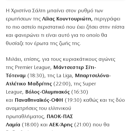
Η Χριστίνα Σάλτη μπαίνει στον ρυθμό των
ερωτήσεων της
Λίλας Κουντουριώτη,
περιγράφει
το πιο αστείο περιστατικό που έχει ζήσει στην πίστα
και φανερώνει τι είναι αυτό για το οποίο θα
θυσίαζε τον έρωτα της ζωής της.
Μιλάει, επίσης, για τους κυριακάτικους αγώνες
της Premier League,
Μάντσεστερ Σίτι-
Τότεναμ
(18:30), της La Liga,
Μπαρτσελόνα-
Ατλέτικο Μαδρίτης
(22:00), της Super
League,
Βόλος-Ολυμπιακός
(16:30)
και
Παναθηναϊκός-ΟΦΗ
(19:30) καθώς και τις δύο
αναμετρήσεις του ελληνικού
πρωταθλήματος,
ΠΑΟΚ-ΠΑΣ
Λαμία
(18:00)
και
ΑΕΚ-Άρης
(21:00) που θα