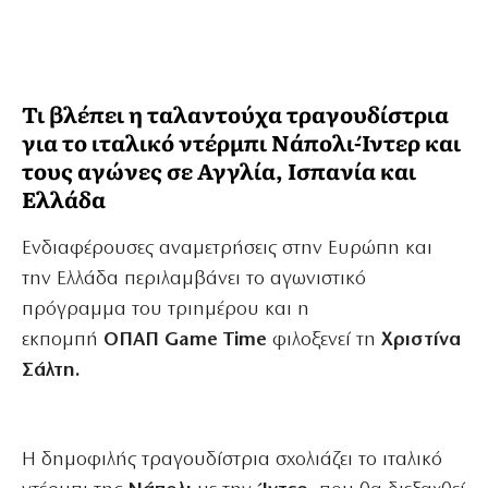
Τι βλέπει η ταλαντούχα τραγουδίστρια
για το ιταλικό ντέρμπι Νάπολι-Ίντερ και
τους αγώνες σε Αγγλία, Ισπανία και
Ελλάδα
Ενδιαφέρουσες αναμετρήσεις στην Ευρώπη και
την Ελλάδα περιλαμβάνει το αγωνιστικό
πρόγραμμα του τριημέρου και η
εκπομπή
ΟΠΑΠ
Game Time
φιλοξενεί τη
Χριστίνα
Σάλτη.
Η δημοφιλής τραγουδίστρια σχολιάζει το ιταλικό