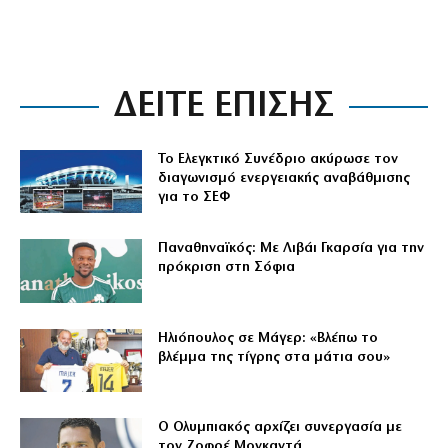
ΔΕΙΤΕ ΕΠΙΣΗΣ
Το Ελεγκτικό Συνέδριο ακύρωσε τον
διαγωνισμό ενεργειακής αναβάθμισης
για το ΣΕΦ
Παναθηναϊκός: Με Λιβάι Γκαρσία για την
πρόκριση στη Σόφια
Ηλιόπουλος σε Μάγερ: «Βλέπω το
βλέμμα της τίγρης στα μάτια σου»
Ο Ολυμπιακός αρχίζει συνεργασία με
τον Ζοφρέ Μονκαντά