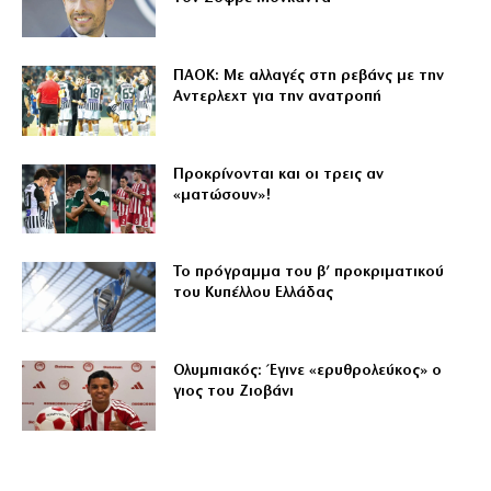
ΠΑΟΚ: Με αλλαγές στη ρεβάνς με την
Αντερλεχτ για την ανατροπή
Προκρίνονται και οι τρεις αν
«ματώσουν»!
Το πρόγραμμα του β’ προκριματικού
του Κυπέλλου Ελλάδας
Ολυμπιακός: Έγινε «ερυθρολεύκος» ο
γιος του Ζιοβάνι