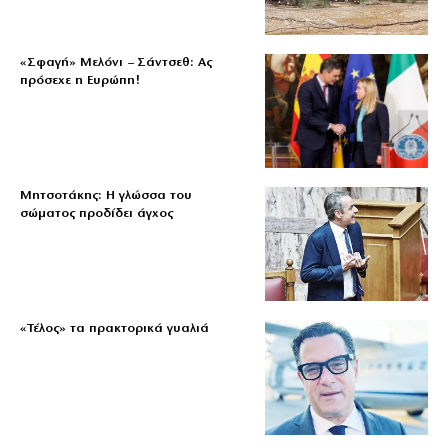
«Σφαγή» Μελόνι – Σάντσεθ: Ας
πρόσεχε η Ευρώπη!
Μητσοτάκης: Η γλώσσα του
σώματος προδίδει άγχος
«Τέλος» τα πρακτορικά γυαλιά