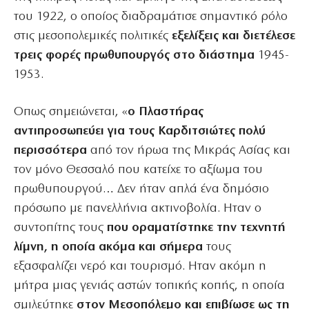
του 1922, ο οποίος διαδραμάτισε σημαντικό ρόλο
στις μεσοπολεμικές πολιτικές
εξελίξεις και διετέλεσε
τρεις φορές πρωθυπουργός στο διάστημα
1945-
1953.
Οπως σημειώνεται, «
ο Πλαστήρας
αντιπροσωπεύει για τους Καρδιτσιώτες πολύ
περισσότερα
από τον ήρωα της Μικράς Ασίας και
τον μόνο Θεσσαλό που κατείχε το αξίωμα του
πρωθυπουργού… Δεν ήταν απλά ένα δημόσιο
πρόσωπο με πανελλήνια ακτινοβολία. Ηταν ο
συντοπίτης τους
που οραματίστηκε την τεχνητή
λίμνη, η οποία ακόμα και σήμερα
τους
εξασφαλίζει νερό και τουρισμό. Ηταν ακόμη η
μήτρα μιας γενιάς αστών τοπικής κοπής, η οποία
σμιλεύτηκε
στον Μεσοπόλεμο και επιβίωσε ως τη