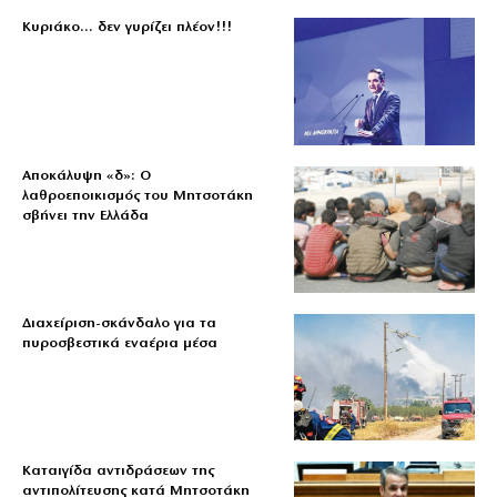
Κυριάκο… δεν γυρίζει πλέον!!!
Αποκάλυψη «δ»: Ο
λαθροεποικισμός του Μητσοτάκη
σβήνει την Ελλάδα
Διαχείριση-σκάνδαλο για τα
πυροσβεστικά εναέρια μέσα
Καταιγίδα αντιδράσεων της
αντιπολίτευσης κατά Μητσοτάκη