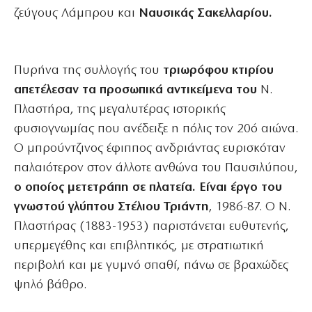
ζεύγους Λάμπρου και
Ναυσικάς Σακελλαρίου.
Πυρήνα της συλλογής του
τριωρόφου κτιρίου
απετέλεσαν τα προσωπικά αντικείμενα του
Ν.
Πλαστήρα, της μεγαλυτέρας ιστορικής
φυσιογνωμίας που ανέδειξε η πόλις τον 20ό αιώνα.
O μπρούντζινος έφιππος ανδριάντας ευρισκόταν
παλαιότερον στον άλλοτε ανθώνα του Παυσιλύπου,
ο οποίος μετετράπη σε πλατεία. Είναι έργο του
γνωστού γλύπτου Στέλιου
Τριάντη
, 1986-87. Ο Ν.
Πλαστήρας (1883-1953) παριστάνεται ευθυτενής,
υπερμεγέθης και επιβλητικός, με στρατιωτική
περιβολή και με γυμνό σπαθί, πάνω σε βραχώδες
ψηλό βάθρο.