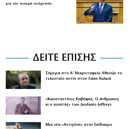
για την αισχρή ανάρτηση
ΔΕΙΤΕ ΕΠΙΣΗΣ
Σήμερα στο Α’ Νεκροταφείο Αθηνών το
τελευταίο αντίο στον Λάκη Χαλκιά
«Κωνσταντίνος Καβάφης. Ο άνθρωπος
κι ο ποιητής» των Jusdanis-Jeffreys
Μια νέα «Αντιγόνη» στην Επίδαυρο