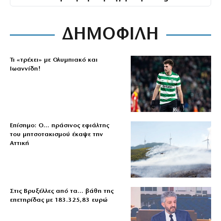
ΔΗΜΟΦΙΛΗ
Τι «τρέχει» με Ολυμπιακό και
Ιωαννίδη!
Επίσημο: Ο… πράσινος εφιάλτης
του μητσοτακισμού έκαψε την
Αττική
Στις Βρυξέλλες από τα… βάθη της
επετηρίδας με 183.325,83 ευρώ