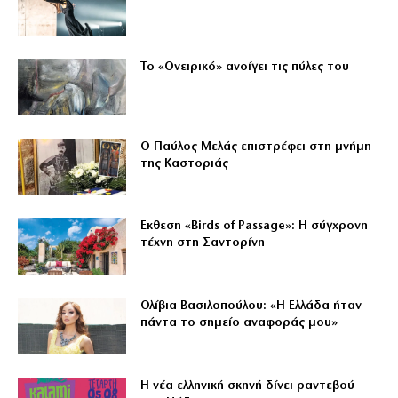
Το «Ονειρικό» ανοίγει τις πύλες του
Ο Παύλος Μελάς επιστρέφει στη μνήμη
της Καστοριάς
Εκθεση «Birds of Passage»: Η σύγχρονη
τέχνη στη Σαντορίνη
Ολίβια Βασιλοπούλου: «Η Ελλάδα ήταν
πάντα το σημείο αναφοράς μου»
Η νέα ελληνική σκηνή δίνει ραντεβού