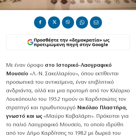
Προσθέστε την «δημοκρατία» ως
προτιμώμενη πηγή στην Google
Με έναν όροφο
στο Ιστορικό-Λαογραφικό
Μουσείο
«Λ.-Ν. Σακελλαρίου», όπου εκτίθενται
προσωπικά του αντικείμενα, έναν επιβλητικό
ανδριάντα, αλλά και μια προτομή από τον Κλέαρχο
Λουκόπουλο του 1952 τιμούν οι Καρδιτσιώτες τον
στρατηγό και πρωθυπουργό
Νικόλαο Πλαστήρα,
γνωστό και ως
«Μαύρο Καβαλάρη». Πρόκειται για
το παλιό Λαογραφικό Μουσείο, το οποίο ιδρύθη
από τον Δήμο Καρδίτσης το 1982 με δωρεά του