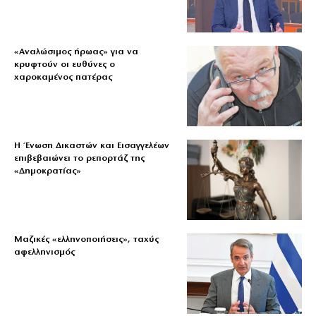
«Aναλώσιμος ήρωας» για να
κρυφτούν οι ευθύνες ο
χαροκαμένος πατέρας
Η Ένωση Δικαστών και Εισαγγελέων
επιβεβαιώνει το ρεπορτάζ της
«Δημοκρατίας»
Μαζικές «ελληνοποιήσεις», ταχύς
αφελληνισμός