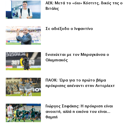
ΑΕΚ: Μετά το «όχι» Κόστιτς, δικός της ο
Βιτάλις
Σε αδιέξοδο ο Ινφαντίνο
Ενισχύεται με τον Μπραγκάνσα ο
Ολυμπιακός
ΠΑΟΚ: Ώρα για το πρώτο βήμα
πρόκρισης απέναντι στην Αντερλεχτ
Γιώργος Σηφάκης: Η πρόκριση είναι
ανοιχτή, αλλά η εικόνα του είναι…
θαμπή