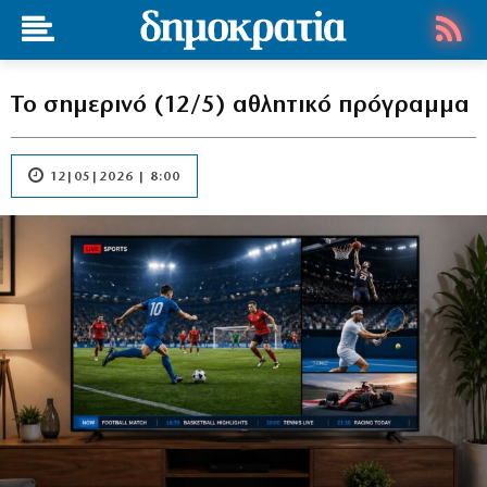
Το σημερινό (12/5) αθλητικό πρόγραμμα
12|05|2026 | 8:00