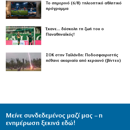
Το σημερινό (6/8) τηλεοπτικό αθλητικό
πρόγραμμα
Έκανε… δύσκολη τη ζωή του ο
Παναθηναϊκός!
ΣΟΚ στην Ταϊλάνδη: Ποδοσφαιριστής
πέθανε ακαριαία από κεραυνό (βίντεο)
Μείνε συνδεδεμένος μαζί μας – η
ενημέρωση ξεκινά εδώ!