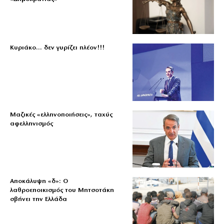
Κυριάκο… δεν γυρίζει πλέον!!!
Μαζικές «ελληνοποιήσεις», ταχύς
αφελληνισμός
Αποκάλυψη «δ»: Ο
λαθροεποικισμός του Μητσοτάκη
σβήνει την Ελλάδα