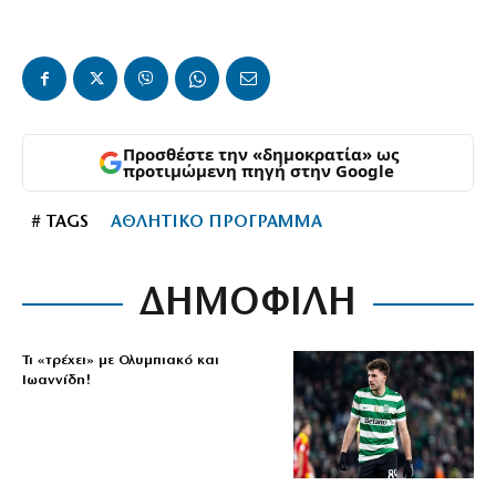
Προσθέστε την «δημοκρατία» ως
προτιμώμενη πηγή στην Google
# TAGS
ΑΘΛΗΤΙΚΟ ΠΡΟΓΡΑΜΜΑ
ΔΗΜΟΦΙΛΗ
Τι «τρέχει» με Ολυμπιακό και
Ιωαννίδη!