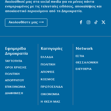
Ακολούθησέ μας στα social media για να μένεις πάντα
ενημερωμένος με τις τελευταίες ειδήσεις, αποκαλύψεις και
αποκλειστικό περιεχόμενο από τη Δημοκρατία.
Ακολουθήστε μας ⟶
Εφημερίδα
Κατηγορίες
Network
Δημοκρατία
ΕΣΤΙΑ
ΕΛΛΑΔΑ
ΤΑΥΤΟΤΗΤΑ
ΘΕΣΣΑΛΟΝΙΚΗ
ΠΟΛΙΤΙΚΗ
ΟΡΟΙ ΧΡΗΣΗΣ
ΕΛΕΥΘΕΡΙΑ
ΑΠΟΨΕΙΣ
ΠΟΛΙΤΙΚΗ
ΚΟΣΜΟΣ
ΑΠΟΡΡΗΤΟΥ
ΕΠΙΚΟΙΝΩΝΙΑ
ΠΡΩΤΟΣΕΛΙΔΑ
ΔΙΑΦΗΜΙΣΗ
ΟΙΚΟΝΟΜΙΑ
Η ΘΕΣΗ ΜΑΣ