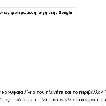
α» ως
προτιμώμενη πηγή στην Google
ν κορυφαία λίγκα του πλανήτη και το περιβάλλον.
 έφυγε από τη ζωή ο Μπράντον Κλαρκ (κεντρική φωτ