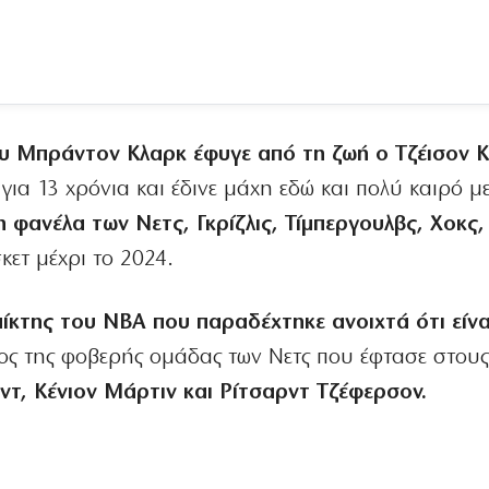
υ Μπράντον Κλαρκ έφυγε από τη ζωή ο Τζέισον Κ
 για 13 χρόνια και έδινε μάχη εδώ και πολύ καιρό μ
η φανέλα των Νετς, Γκρίζλις, Τίμπεργουλβς, Χοκς,
κετ μέχρι το 2024.
ίκτης του ΝΒΑ που παραδέχτηκε ανοιχτά ότι είνα
ος της φοβερής ομάδας των Νετς που έφτασε στους
ιντ, Κένιον Μάρτιν και Ρίτσαρντ Τζέφερσον.