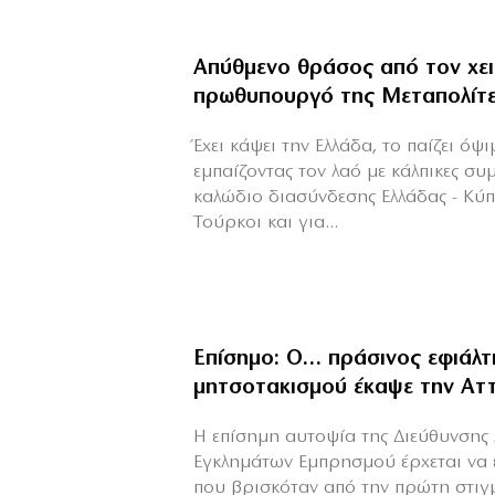
Απύθμενο θράσος από τον χε
πρωθυπουργό της Μεταπολίτ
Έχει κάψει την Ελλάδα, το παίζει όψ
εμπαίζοντας τον λαό με κάλπικες συ
καλώδιο διασύνδεσης Ελλάδας - Κύ
Τούρκοι και για...
Επίσημο: Ο… πράσινος εφιάλτ
μητσοτακισμού έκαψε την Αττ
Η επίσημη αυτοψία της Διεύθυνσης 
Εγκλημάτων Εμπρησμού έρχεται να 
που βρισκόταν από την πρώτη στιγ