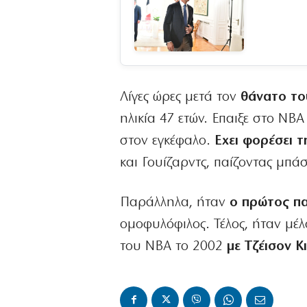
Λίγες ώρες μετά τον
θάνατο το
ηλικία 47 ετών. Επαιξε στο ΝΒΑ
στον εγκέφαλο.
Εχει φορέσει τ
και Γουίζαρντς, παίζοντας μπάσ
Παράλληλα, ήταν
ο πρώτος πα
ομοφυλόφιλος. Τέλος, ήταν μέλ
του ΝΒΑ το 2002
με Τζέισον Κ