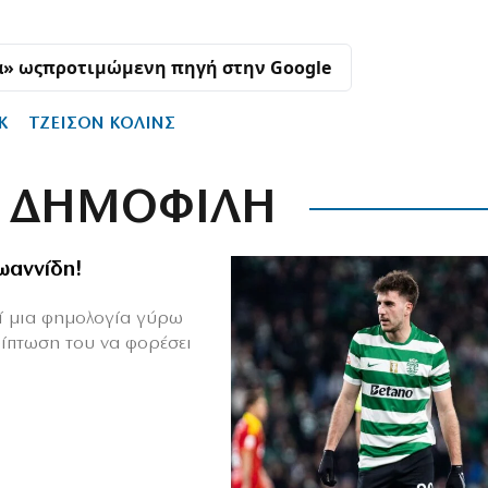
α» ως
προτιμώμενη πηγή στην Google
Κ
ΤΖΕΙΣΟΝ ΚΟΛΙΝΣ
ΔΗΜΟΦΙΛΗ
Ιωαννίδη!
θεί μια φημολογία γύρω
ρίπτωση του να φορέσει