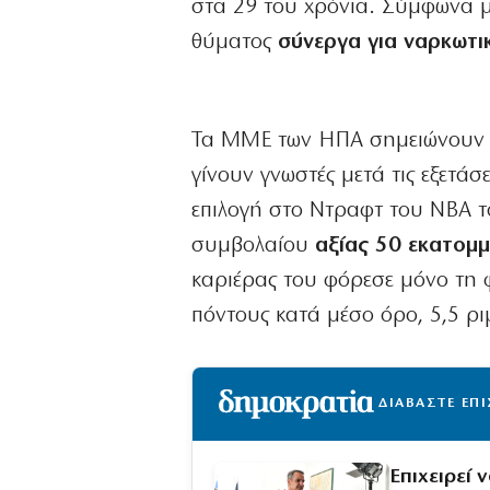
στα 29 του χρόνια. Σύμφωνα με
θύματος
σύνεργα για ναρκωτι
Τα ΜΜΕ των ΗΠΑ σημειώνουν
γίνουν γνωστές μετά τις εξετάσ
επιλογή στο Ντραφτ του NBA το
συμβολαίου
αξίας 50 εκατομμ
καριέρας του φόρεσε μόνο τη φ
πόντους κατά μέσο όρο, 5,5 ρι
ΔΙΑΒΑΣΤΕ ΕΠ
Επιχειρεί