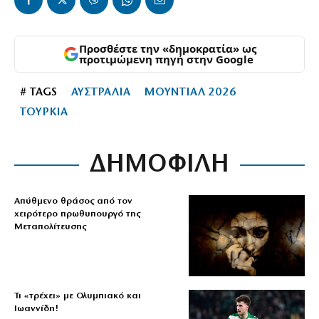
Προσθέστε την «δημοκρατία» ως
προτιμώμενη πηγή στην Google
# TAGS
ΑΥΣΤΡΑΛΙΑ
ΜΟΥΝΤΙΑΛ 2026
ΤΟΥΡΚΙΑ
ΔΗΜΟΦΙΛΗ
Απύθμενο θράσος από τον
χειρότερο πρωθυπουργό της
Μεταπολίτευσης
Τι «τρέχει» με Ολυμπιακό και
Ιωαννίδη!