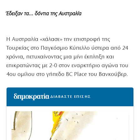
Έδειξαν τα… δόντια της Αυστραλία
Η Αυστραλία «χάλασε» την επιστροφή της
Τουρκίας στο Παγκόσμιο Κύπελλο ύστερα από 24
χρόνια, πετυχαίνοντας μια μίνι έκπληξη και
επικρατώντας με 2-0 στον εναρκτήριο αγώνα του
4ου ομίλου στο γήπεδο BC Place του Βανκούβερ.
ΔΙΑΒΑΣΤΕ ΕΠΙΣΗΣ