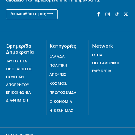
αποκλειστικό περιεχόμενο από τη Δημοκρατία.
Ακολουθήστε μας ⟶
Εφημερίδα
Κατηγορίες
Network
Δημοκρατία
ΕΣΤΙΑ
ΕΛΛΑΔΑ
ΤΑΥΤΟΤΗΤΑ
ΘΕΣΣΑΛΟΝΙΚΗ
ΠΟΛΙΤΙΚΗ
ΟΡΟΙ ΧΡΗΣΗΣ
ΕΛΕΥΘΕΡΙΑ
ΑΠΟΨΕΙΣ
ΠΟΛΙΤΙΚΗ
ΚΟΣΜΟΣ
ΑΠΟΡΡΗΤΟΥ
ΕΠΙΚΟΙΝΩΝΙΑ
ΠΡΩΤΟΣΕΛΙΔΑ
ΔΙΑΦΗΜΙΣΗ
ΟΙΚΟΝΟΜΙΑ
Η ΘΕΣΗ ΜΑΣ