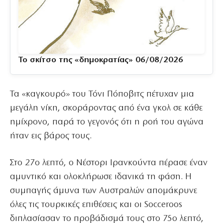
Το σκίτσο της «δημοκρατίας» 06/08/2026
Τα «καγκουρό» του Τόνι Πόποβιτς πέτυχαν μια
μεγάλη νίκη, σκοράροντας από ένα γκολ σε κάθε
ημίχρονο, παρά το γεγονός ότι η ροή του αγώνα
ήταν εις βάρος τους.
Στο 27ο λεπτό, ο Νέστορι Ιρανκούντα πέρασε έναν
αμυντικό και ολοκλήρωσε ιδανικά τη φάση. Η
συμπαγής άμυνα των Αυστραλών απομάκρυνε
όλες τις τουρκικές επιθέσεις και οι Socceroos
διπλασίασαν το προβάδισμά τους στο 75ο λεπτό,