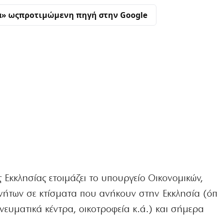
α» ως
προτιμώμενη πηγή στην Google
Εκκλησίας ετοιμάζει το υπουργείο Οικονομικών,
ινήτων σε κτίσματα που ανήκουν στην Εκκλησία (ό
ευματικά κέντρα, οικοτροφεία κ.ά.) και σήμερα