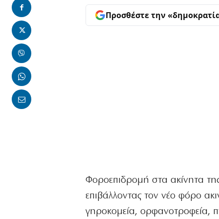
Προσθέστε την «δημοκρατί
Φοροεπιδρομή στα ακίνητα της 
επιβάλλοντας τον νέο φόρο ακ
γηροκομεία, ορφανοτροφεία, πν