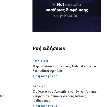
Ροή ειδήσεων
ΠΟΛΙΤΙΚΗ
Φέρτε πίσω τώρα τους Patriot από τη
Σαουδική Αραβία!
8|08|2026 | 13:00
ΕΛΛΑΔΑ
Θρίλερ στον Λυκαβηττό: Εντοπίστηκε
πως
νεκρός σε σπηλιά στους Αγίους
Ισιδώρους
8|08|2026 | 12:49