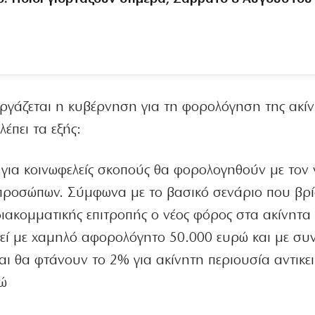
ξεργάζεται η κυβέρνηση για τη φορολόγηση της ακί
έπει τα εξής:
 για κοινωφελείς σκοπούς θα φορολογηθούν με τον 
προσώπων. Σύμφωνα με το βασικό σενάριο που βρί
διακομματικής επιτροπής ο νέος φόρος στα ακίνητα
ί με χαμηλό αφορολόγητο 50.000 ευρώ και με συν
αι θα φτάνουν το 2% για ακίνητη περιουσία αντικει
ρώ