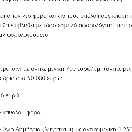
από τον νέο φόρο και για τους υπόλοιπους ιδιοκτήτ
ι θα επιβληθεί με τόσο χαμηλό αφορολόγητο, που 
ναν φορολογούμενο.
ερατσίνι με αντικειμενική 700 ευρώ/τ.μ. (αντικειμεν
 όριο στα 50.000 ευρώ:
 6 ευρώ.
ν καθόλου φόρο.
ον Αγιο Δημήτριο (Μπραχάμι) με αντικειμενική 1.25