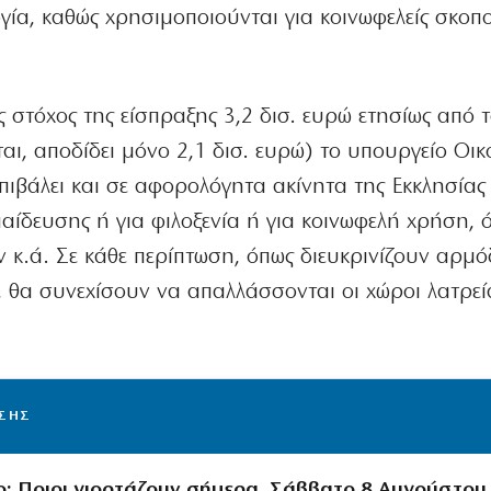
ία, καθώς χρησιμοποιούνται για κοινωφελείς σκοπ
ς στόχος της είσπραξης 3,2 δισ. ευρώ ετησίως από 
ται, αποδίδει μόνο 2,1 δισ. ευρώ) το υπουργείο Οι
 επιβάλει και σε αφορολόγητα ακίνητα της Εκκλησίας
αίδευσης ή για φιλοξενία ή για κοινωφελή χρήση, 
ν κ.ά. Σε κάθε περίπτωση, όπως διευκρινίζουν αρμό
 θα συνεχίσουν να απαλλάσσονται οι χώροι λατρεία
ΙΣΗΣ
ο: Ποιοι γιορτάζουν σήμερα, Σάββατο 8 Αυγούστου