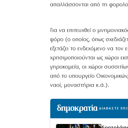
απαλλάσσονται από τη φορολογ
Για να επιτευχθεί ο μνημονιακό
φόρο (ο οποίος, όπως σχεδιάζε
εξετάζει το ενδεχόμενο να τον
χρησιμοποιούνται ως χώροι εκπ
γηροκομεία, οι χώροι συσσιτίω
από το υπουργείο Οικονομικών,
ναοί, μοναστήρια κ.ά.).
ΔΙΑΒΑΣΤΕ ΕΠ
Εορτολόγι