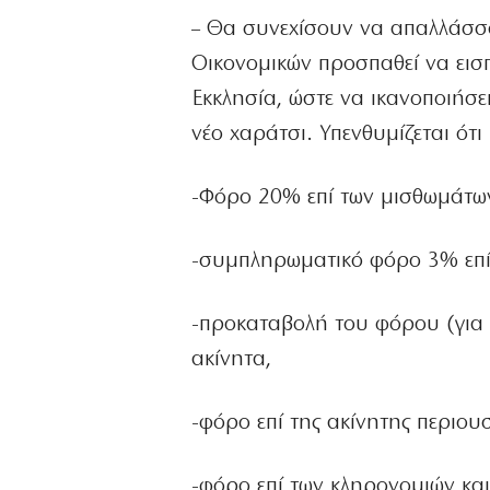
– Θα συνεχίσουν να απαλλάσσο
Οικονομικών προσπαθεί να ει
Εκκλησία, ώστε να ικανοποιήσε
νέο χαράτσι. Υπενθυμίζεται ότ
-Φόρο 20% επί των μισθωμάτων
-συμπληρωματικό φόρο 3% επί 
-προκαταβολή του φόρου (για 
ακίνητα,
-φόρο επί της ακίνητης περιο
-φόρο επί των κληρονομιών και