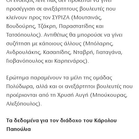
Οι ενδείξεις λένε πως δεν πρόκειται να γίνει
προσέγγιση σε ανεξάρτητους βουλευτές που
κλείνουν προς τον ΣΥΡΙΖΑ (Μουτσινάς,
Βουδούρης, Τζάκρη, Παραστατίδης και
Τατσόπουλος). Αντιθέτως θα μπορούσε να γίνει
συζήτηση με κάποιους άλλους (Μπόλαρης,
Ανδρουλάκης, Κασαπίδης, Νταβρή, Γιαταγάνα,
Γιοβανόπουλος και Καρπενάρος).
Ερώτημα παραμένουν τα μέλη της ομάδας
Πολύδωρα, αλλά και οι ανεξάρτητοι βουλευτές που
προέρχονται από τη Χρυσή Αυγή (Μπούκουρας,
Αλεξόπουλος).
Τα δεδομένα για τον διάδοχο του Κάρολου
Παπούλια