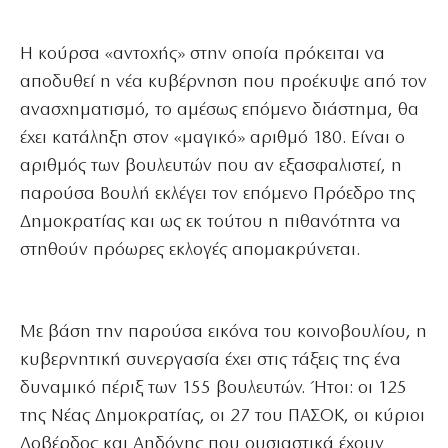
Η κούρσα «αντοχής» στην οποία πρόκειται να
αποδυθεί η νέα κυβέρνηση που προέκυψε από τον
ανασχηματισμό, το αμέσως επόμενο διάστημα, θα
έχει κατάληξη στον «μαγικό» αριθμό 180. Είναι ο
αριθμός των βουλευτών που αν εξασφαλιστεί, η
παρούσα Βουλή εκλέγει τον επόμενο Πρόεδρο της
Δημοκρατίας και ως εκ τούτου η πιθανότητα να
στηθούν πρόωρες εκλογές απομακρύνεται.
Με βάση την παρούσα εικόνα του κοινοβουλίου, η
κυβερνητική συνεργασία έχει στις τάξεις της ένα
δυναμικό πέριξ των 155 βουλευτών. Ήτοι: οι 125
της Νέας Δημοκρατίας, οι 27 του ΠΑΣΟΚ, οι κύριοι
Λοβέρδος και Αηδόνης που ουσιαστικά έχουν