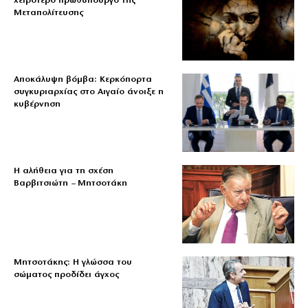
χειρότερο πρωθυπουργό της
Μεταπολίτευσης
Αποκάλυψη βόμβα: Κερκόπορτα
συγκυριαρχίας στο Αιγαίο άνοιξε η
κυβέρνηση
Η αλήθεια για τη σχέση
Βαρβιτσιώτη – Μητσοτάκη
Μητσοτάκης: Η γλώσσα του
σώματος προδίδει άγχος