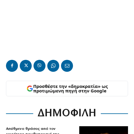
Προσθέστε την «δημοκρατία» ως
προτιμώμενη πηγή στην Google
ΔΗΜΟΦΙΛΗ
Απύθμενο θράσος από τον