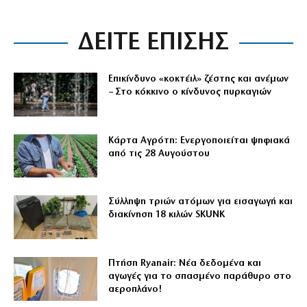
ΔΕΙΤΕ ΕΠΙΣΗΣ
Επικίνδυνο «κοκτέιλ» ζέστης και ανέμων
– Στο κόκκινο ο κίνδυνος πυρκαγιών
Κάρτα Αγρότη: Ενεργοποιείται ψηφιακά
από τις 28 Αυγούστου
Σύλληψη τριών ατόμων για εισαγωγή και
διακίνηση 18 κιλών SKUNK
Πτήση Ryanair: Νέα δεδομένα και
αγωγές για το σπασμένο παράθυρο στο
αεροπλάνο!