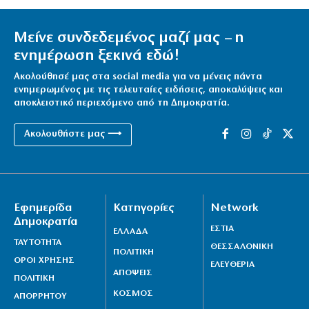
Μείνε συνδεδεμένος μαζί μας – η
ενημέρωση ξεκινά εδώ!
Ακολούθησέ μας στα social media για να μένεις πάντα
ενημερωμένος με τις τελευταίες ειδήσεις, αποκαλύψεις και
αποκλειστικό περιεχόμενο από τη Δημοκρατία.
Ακολουθήστε μας ⟶
Εφημερίδα
Κατηγορίες
Network
Δημοκρατία
ΕΣΤΙΑ
ΕΛΛΑΔΑ
ΤΑΥΤΟΤΗΤΑ
ΘΕΣΣΑΛΟΝΙΚΗ
ΠΟΛΙΤΙΚΗ
ΟΡΟΙ ΧΡΗΣΗΣ
ΕΛΕΥΘΕΡΙΑ
ΑΠΟΨΕΙΣ
ΠΟΛΙΤΙΚΗ
ΚΟΣΜΟΣ
ΑΠΟΡΡΗΤΟΥ