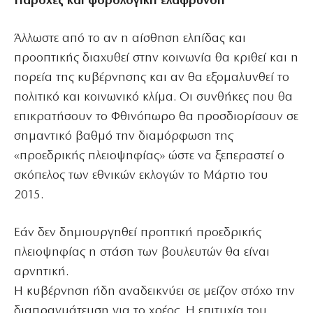
Παροχές και φορολογική ελάφρυνση
Άλλωστε από το αν η αίσθηση ελπίδας και
προοπτικής διαχυθεί στην κοινωνία θα κριθεί και η
πορεία της κυβέρνησης και αν θα εξομαλυνθεί το
πολιτικό και κοινωνικό κλίμα. Οι συνθήκες που θα
επικρατήσουν το Φθινόπωρο θα προσδιορίσουν σε
σημαντικό βαθμό την διαμόρφωση της
«προεδρικής πλειοψηφίας» ώστε να ξεπεραστεί ο
σκόπελος των εθνικών εκλογών το Μάρτιο του
2015.
Εάν δεν δημιουργηθεί προπτική προεδρικής
πλειοψηφίας η στάση των βουλευτών θα είναι
αρνητική.
Η κυβέρνηση ήδη αναδεικνύει σε μείζον στόχο την
διαπραγμάτευση για το χρέος. Η επιτυχία του