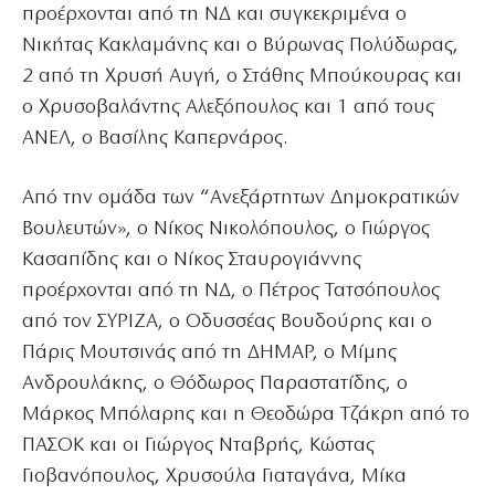
προέρχονται από τη ΝΔ και συγκεκριμένα ο
Νικήτας Κακλαμάνης και ο Βύρωνας Πολύδωρας,
2 από τη Χρυσή Αυγή, ο Στάθης Μπούκουρας και
ο Χρυσοβαλάντης Αλεξόπουλος και 1 από τους
ΑΝΕΛ, ο Βασίλης Καπερνάρος.
Από την ομάδα των “Ανεξάρτητων Δημοκρατικών
Βουλευτών», ο Νίκος Νικολόπουλος, ο Γιώργος
Κασαπίδης και ο Νίκος Σταυρογιάννης
προέρχονται από τη ΝΔ, ο Πέτρος Τατσόπουλος
από τον ΣΥΡΙΖΑ, ο Οδυσσέας Βουδούρης και ο
Πάρις Μουτσινάς από τη ΔΗΜΑΡ, ο Μίμης
Ανδρουλάκης, ο Θόδωρος Παραστατίδης, ο
Μάρκος Μπόλαρης και η Θεοδώρα Τζάκρη από το
ΠΑΣΟΚ και οι Γιώργος Νταβρής, Κώστας
Γιοβανόπουλος, Χρυσούλα Γιαταγάνα, Μίκα