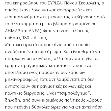
του εκπροσώπου του ΣΥΡΙΖΑ, Πάνου Σκουρλέτη, ο
οποίος έκανε λόγο για «μηχανορραφίες» και
«τσιμπολογήματα» εκ μέρους της κυβέρνησης από
τα άλλα κόμματα (με το βλέμμα στραμμένο σε
ΔΗΜΑΡ και ΑΝΕΛ) ώστε να εξασφαλίσει τις
ποθητές 180 ψήφους.
«Υπάρχει αρκετό παρασκήνιο από το οποίο
αναδύεται ένα τέτοιο άρωμα. Και είναι θεμιτό να
υπάρχουν μετακινήσεις, αλλά όταν αυτό γίνεται
ερήμην πραγματικών καταστάσεων και είναι
αποτέλεσμα ενός παρασκηνίου, κάποιων
μηχανορραφιών, τότε αντιλαμβάνεστε ότι δεν
αντιστοιχούν σε πραγματικές κοινωνικές και
πολιτικές διεργασίες. Είναι “τσιμπολόγημα”,
δηλαδή, από συγκεκριμένους πολιτικούς χώρους
που περνάνε δύσκολες ώρες για να φτιαχτεί πάση