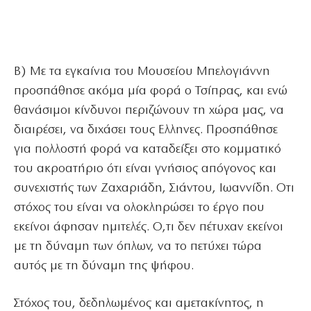
Β) Με τα εγκαίνια του Μουσείου Μπελογιάννη
προσπάθησε ακόμα μία φορά ο Τσίπρας, και ενώ
θανάσιμοι κίνδυνοι περιζώνουν τη χώρα μας, να
διαιρέσει, να διχάσει τους Ελληνες. Προσπάθησε
για πολλοστή φορά να καταδείξει στο κομματικό
του ακροατήριο ότι είναι γνήσιος απόγονος και
συνεχιστής των Ζαχαριάδη, Σιάντου, Ιωαννίδη. Οτι
στόχος του είναι να ολοκληρώσει το έργο που
εκείνοι άφησαν ημιτελές. Ο,τι δεν πέτυχαν εκείνοι
με τη δύναμη των όπλων, να το πετύχει τώρα
αυτός με τη δύναμη της ψήφου.
Στόχος του, δεδηλωμένος και αμετακίνητος, η