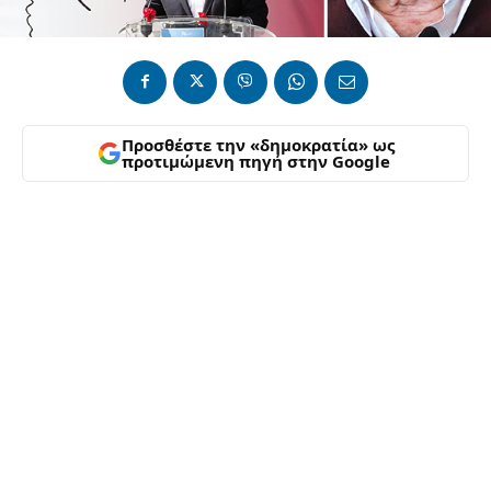
Προσθέστε την «δημοκρατία» ως
προτιμώμενη πηγή στην Google