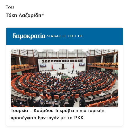
Toυ
Τάκη Λαζαρίδη*
ΔΙΑΒΑΣΤΕ ΕΠΙΣΗΣ
Τουρκία – Κούρδοι: Τι κρύβει η «ιστορική»
προσέγγιση Ερντογάν με το PKK