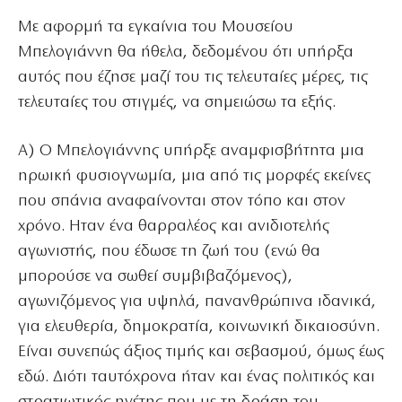
Με αφορμή τα εγκαίνια του Μουσείου
Μπελογιάννη θα ήθελα, δεδομένου ότι υπήρξα
αυτός που έζησε μαζί του τις τελευταίες μέρες, τις
τελευταίες του στιγμές, να σημειώσω τα εξής.
Α) Ο Μπελογιάννης υπήρξε αναμφισβήτητα μια
ηρωική φυσιογνωμία, μια από τις μορφές εκείνες
που σπάνια αναφαίνονται στον τόπο και στον
χρόνο. Ηταν ένα θαρραλέος και ανιδιοτελής
αγωνιστής, που έδωσε τη ζωή του (ενώ θα
μπορούσε να σωθεί συμβιβαζόμενος),
αγωνιζόμενος για υψηλά, πανανθρώπινα ιδανικά,
για ελευθερία, δημοκρατία, κοινωνική δικαιοσύνη.
Είναι συνεπώς άξιος τιμής και σεβασμού, όμως έως
εδώ. Διότι ταυτόχρονα ήταν και ένας πολιτικός και