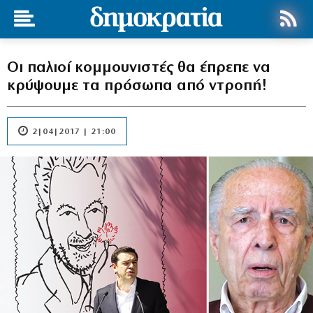
Οι παλιοί κομμουνιστές θα έπρεπε να
κρύψουμε τα πρόσωπα από ντροπή!
2|04|2017 | 21:00