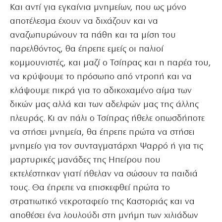
Και αντί για εγκαίνια μνημείων, που ως μόνο
αποτέλεσμα έχουν να διχάζουν και να
αναζωπυρώνουν τα πάθη και τα μίση του
παρελθόντος, θα έπρεπε εμείς οι παλιοί
κομμουνιστές, και μαζί ο Τσίπρας και η παρέα του,
να κρύψουμε το πρόσωπο από ντροπή και να
κλάψουμε πικρά για το αδικοχαμένο αίμα των
δικών μας αλλά και των αδελφών μας της άλλης
πλευράς. Κι αν πάλι ο Τσίπρας ήθελε οπωσδήποτε
να στήσει μνημεία, θα έπρεπε πρώτα να στήσει
μνημείο για τον συνταγματάρχη Ψαρρό ή για τις
μαρτυρικές μανάδες της Ηπείρου που
εκτελέστηκαν γιατί ήθελαν να σώσουν τα παιδιά
τους. Θα έπρεπε να επισκεφθεί πρώτα το
στρατιωτικό νεκροταφείο της Καστοριάς και να
αποθέσει ένα λουλούδι στη μνήμη των χιλιάδων