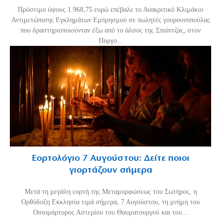
Πρόστιμο ύψους 1.968,75 ευρώ επέβαλε το Ανακριτικό Κλιμάκιο
Αντιμετώπισης Εγκλημάτων Εμπρησμού σε πωλητές γουρουνοπούλας
που δραστηριοποιούνταν έξω από το άλσος της Σπιάντζας, στον
Πύργο...
Εορτολόγιο 7 Αυγούστου: Δείτε ποιοι
γιορτάζουν σήμερα
Μετά τη μεγάλη εορτή της Μεταμορφώσεως του Σωτήρος, η
Ορθόδοξη Εκκλησία τιμά σήμερα, 7 Αυγούστου, τη μνήμη του
Οσιομάρτυρος Αστερίου του Θαυματουργού και του...