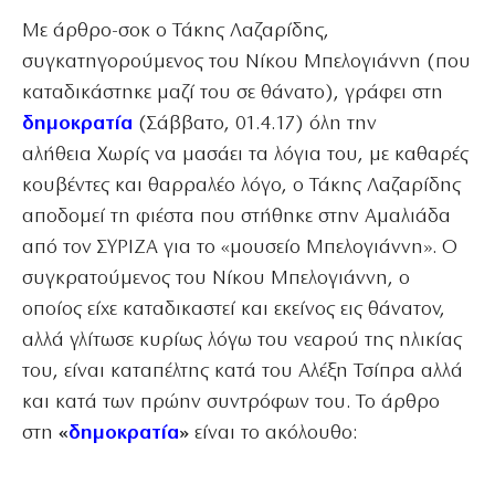
Με άρθρο-σοκ ο Τάκης Λαζαρίδης,
συγκατηγορούμενος του Νίκου Μπελογιάννη (που
καταδικάστηκε μαζί του σε θάνατο), γράφει στη
δημοκρατία
(Σάββατο, 01.4.17) όλη την
αλήθεια Χωρίς να μασάει τα λόγια του, με καθαρές
κουβέντες και θαρραλέο λόγο, ο Τάκης Λαζαρίδης
αποδομεί τη φιέστα που στήθηκε στην Αμαλιάδα
από τον ΣΥΡΙΖΑ για το «μουσείο Μπελογιάννη». Ο
συγκρατούμενος του Νίκου Μπελογιάννη, ο
οποίος είχε καταδικαστεί και εκείνος εις θάνατον,
αλλά γλίτωσε κυρίως λόγω του νεαρού της ηλικίας
του, είναι καταπέλτης κατά του Αλέξη Τσίπρα αλλά
και κατά των πρώην συντρόφων του. Το άρθρο
στη
«
δημοκρατία
»
είναι το ακόλουθο: