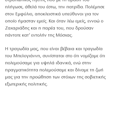
στρατιωτικός ηγέτης που με τη δράση του
πλήγωσε, άθελά του έστω, την πατρίδα. Πολέμησε
στον Εμφύλιο, αποκλειστικά υπεύθυνοι για τον
οποίο ήμασταν εμείς. Και όταν λέω εμείς, εννοώ ο
Ζαχαριάδης και η παρέα του, που δρούσαν
πάντοτε κατ’ εντολήν της Μόσχας.
Η τραγωδία μας, που είναι βέβαια και τραγωδία
του Μπελογιάννη, συνίσταται στο ότι νομίζαμε ότι
πολεμούσαμε για υψηλά ιδανικά, ενώ στην
πραγματικότητα πολεμούσαμε και δίναμε τη ζωή
μας για την προώθηση των στόχων της σοβιετικής
εξωτερικής πολιτικής.