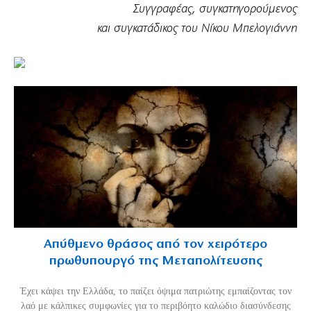
Συγγραφέας, συγκατηγορούμενος
και συγκατάδικος του Νίκου Μπελογιάννη
Απύθμενο θράσος από τον χειρότερο
πρωθυπουργό της Μεταπολίτευσης
Έχει κάψει την Ελλάδα, το παίζει όψιμα πατριώτης εμπαίζοντας τον
λαό με κάλπικες συμφωνίες για το περιβόητο καλώδιο διασύνδεσης