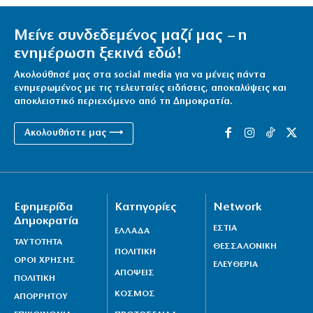
Μείνε συνδεδεμένος μαζί μας – η
ενημέρωση ξεκινά εδώ!
Ακολούθησέ μας στα social media για να μένεις πάντα
ενημερωμένος με τις τελευταίες ειδήσεις, αποκαλύψεις και
αποκλειστικό περιεχόμενο από τη Δημοκρατία.
Ακολουθήστε μας ⟶
Εφημερίδα
Κατηγορίες
Network
Δημοκρατία
ΕΣΤΙΑ
ΕΛΛΑΔΑ
ΤΑΥΤΟΤΗΤΑ
ΘΕΣΣΑΛΟΝΙΚΗ
ΠΟΛΙΤΙΚΗ
ΟΡΟΙ ΧΡΗΣΗΣ
ΕΛΕΥΘΕΡΙΑ
ΑΠΟΨΕΙΣ
ΠΟΛΙΤΙΚΗ
ΚΟΣΜΟΣ
ΑΠΟΡΡΗΤΟΥ