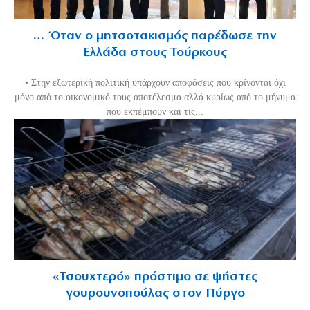
… Όταν ο μητσοτακισμός παρέδωσε την
Ελλάδα στους Τούρκους
• Στην εξωτερική πολιτική υπάρχουν αποφάσεις που κρίνονται όχι
μόνο από το οικονομικό τους αποτέλεσμα αλλά κυρίως από το μήνυμα
που εκπέμπουν και τις...
«Τσουχτερό» πρόστιμο σε ψήστες
γουρουνοπούλας στον Πύργο