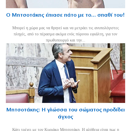
Ο Μητσοτάκης έπιασε πάτο με το… σπαθί του!
Mπορεί η χώρα μας να θρηνεί και να μετράει τις ανυπολόγιστες
πληγές, από το πέρασμα ακόμα ενός πύρινου εφιάλτη, για τον
πρωθυπουργό και την...
Μητσοτάκης: Η γλώσσα του σώματος προδίδει
άγχος
Κάτι τρέχει με τον Κυριάκο Μητσοτάκη. Η αλήθεια είναι πως η