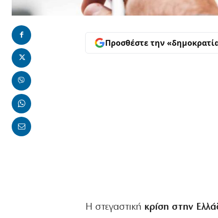
Προσθέστε την «δημοκρατί
Η στεγαστική
κρίση στην Ελλά