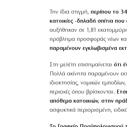
Την ίδια στιγμή,
περίπου το 34
κατοικίες -δηλαδή σπίτια που 
αυξήθηκαν σε 1,81 εκατομμύρια
πρόβλημα προσφοράς νέων κατ
παραμένουν εγκλωβισμένα εκ
Στη μελέτη επισημαίνεται
ότι έ
Πολλά ακίνητα παραμένουν εκτ
ιδιοκτησίας, νομικών εμποδίων
περιοχές όπου βρίσκονται.
Ετσι
απόθεμα κατοικιών, στην πράξ
ασφυκτικά περιορισμένη, ειδικ
Το Γραφείο Προϋπολογισμού τ