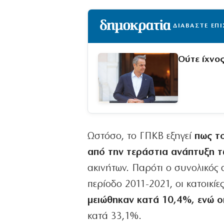
ΔΙΑΒΑΣΤΕ ΕΠ
Ούτε ίχνο
Ωστόσο, το ΓΠΚΒ εξηγεί
πως τ
από την τεράστια ανάπτυξη τ
ακινήτων. Παρότι ο συνολικός
περίοδο 2011-2021, οι κατοικί
μειώθηκαν κατά 10,4%, ενώ οι
κατά 33,1%.