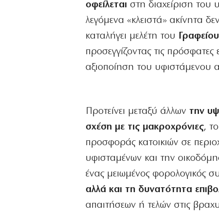
οφείλεται
στη διαχείριση του 
λεγόμενα «κλειστά» ακίνητα δ
καταλήγει μελέτη του
Γραφείο
προσεγγίζοντας τις πρόσφατες ε
αξιοποίηση του υφιστάμενου α
Προτείνει μεταξύ άλλων
την υψ
σχέση με τις μακροχρόνιες
, τ
προσφοράς κατοικιών σε περιοχ
υφισταμένων και την οικοδόμησ
ένας μειωμένος φορολογικός σ
αλλά και τη δυνατότητα επιβ
απαιτήσεων ή τελών στις βραχυ