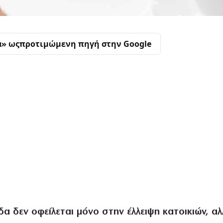
α» ως
προτιμώμενη πηγή στην Google
δα δεν οφείλεται μόνο στην έλλειψη κατοικιών, α