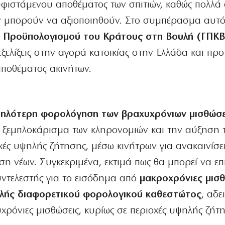
υφιστάμενου αποθέματος των σπιτιών, καθώς πολλά
εν μπορούν να αξιοποιηθούν. Στο συμπέρασμα αυτ
υ Προϋπολογισμού του Κράτους στη Βουλή (ΓΠΚΒ
ξελίξεις στην αγορά κατοικίας στην Ελλάδα και προτ
ποθέματος ακινήτων.
ηλότερη φορολόγηση των βραχυχρόνιων μισθώσ
ο ξεμπλοκάρισμα των κληρονομιών και την αύξηση 
ές υψηλής ζήτησης, μέσω κινήτρων για ανακαινίσε
η νέων. Συγκεκριμένα, εκτιμά πως θα μπορεί να επ
υντελεστής για το εισόδημα από
μακροχρόνιες μισθ
ολής διαφορετικού φορολογικού καθεστώτος
, αδε
χρόνιες μισθώσεις, κυρίως σε περιοχές υψηλής ζήτ