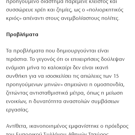
προηγούμενο διάστημα παρέμενε κλειστός και
συσσώρευε χρέη και ζημίες, ως o «πολιορκητικός
κριός» απέναντι στους ανεμβολίαστους πολίτες.
Προβλήματα
Τα προβλήματα που δημιουργούνται είναι
τεράστια. Το γεγονός ότι οι επιχειρήσεις δούλεψαν
ενάμιση μήνα το καλοκαίρι δεν είναι ικανή
συνθήκη για να ισοσκελίσει τις απώλειες των 15
προηγούμενων μηνών» σημειώνει η ομοσπονδία,
ζητώντας αντισταθμιστικά μέτρα, όπως η μείωση
ενοικίων, η δυνατότητα αναστολών συμβάσεων
εργασίας.
Αντίθετα, ικανοποιημένος εμφανίστηκε ο πρόεδρος
του Εμπορικού Συλλόγου Αθηνών Σταύρος