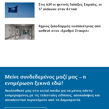
Στις 624 οι φετινές Γαλάζιες Σημαίες, οι
17 ανήκουν στην Αττική
Αγριος ξυλοδαρμός νοσηλεύτριας από
ασθενή στον «Ερυθρό Σταυρό»
Μείνε συνδεδεμένος μαζί μας – η
ενημέρωση ξεκινά εδώ!
Ακολούθησέ μας στα social media για να μένεις πάντα
ενημερωμένος με τις τελευταίες ειδήσεις, αποκαλύψεις και
αποκλειστικό περιεχόμενο από τη Δημοκρατία.