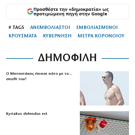
Προσθέστε την «δημοκρατία» ως
προτιμώμενη πηγή στην Google
# TAGS
ΑΝΕΜΒΟΛΙΑΣΤΟΙ
ΕΜΒΟΛΙΑΣΜΕΝΟΙ
ΚΡΟΥΣΜΑΤΑ
ΚΥΒΕΡΝΗΣΗ
ΜΕΤΡΑ ΚΟΡΟΝΟΙΟΥ
ΔΗΜΟΦΙΛΗ
Ο Μητσοτάκης έπιασε πάτο με το…
σπαθί του!
Kyriakos delendus est