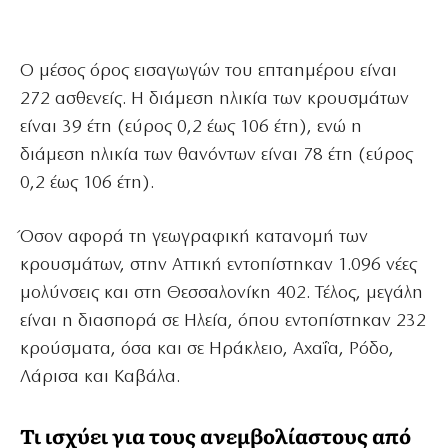
Ο μέσος όρος εισαγωγών του επταημέρου είναι
272 ασθενείς. Η διάμεση ηλικία των κρουσμάτων
είναι 39 έτη (εύρος 0,2 έως 106 έτη), ενώ η
διάμεση ηλικία των θανόντων είναι 78 έτη (εύρος
0,2 έως 106 έτη).
Όσον αφορά τη γεωγραφική κατανομή των
κρουσμάτων, στην Αττική εντοπίστηκαν 1.096 νέες
μολύνσεις και στη Θεσσαλονίκη 402. Τέλος, μεγάλη
είναι η διασπορά σε Ηλεία, όπου εντοπίστηκαν 232
κρούσματα, όσα και σε Ηράκλειο, Αχαΐα, Ρόδο,
Λάρισα και Καβάλα.
Τι ισχύει για τους ανεμβολίαστους από