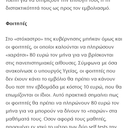
τσέπη για να στηρίξουν την επιλογή τους ή τη
διστακτικότητά τους ως προς τον εμβολιασμό.
Φοιτητές
Στο «στόχαστρο» της κυβέρνησης μπήκαν όμως και
οι φοιτητές, οι οποίοι καλούνται να πληρώσουν
«χαράτσι» 80 ευρώ τον μήνα για να βρίσκονται
στις πανεπιστημιακές αίθουσες. Σύμφωνα με όσα
ανακοίνωσε ο υπουργός Υγείας, οι φοιτητές που
δεν έχουν κάνει το εμβόλιο θα πρέπει να κάνουν
δυο τεστ την εβδομάδα με κόστος 10 ευρώ, που θα
επωμίζονται οι ίδιοι. Αυτό πρακτικά σημαίνει πως
οι φοιτητές θα πρέπει να πληρώνουν 80 ευρώ τον
μήνα για να μπορούν να δίνουν το «παρών» στα
μαθήματά τους. Οσον αφορά τους μαθητές,
παραμένει εν ισχύ το μέτρο των δύο self tests την