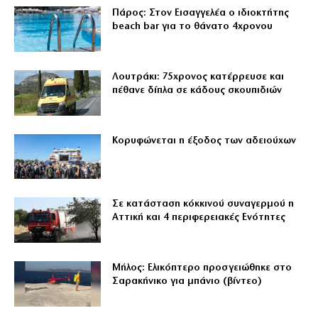
Πάρος: Στον Εισαγγελέα ο ιδιοκτήτης
beach bar για το θάνατο 4χρονου
Λουτράκι: 75χρονος κατέρρευσε και
πέθανε δίπλα σε κάδους σκουπιδιών
Κορυφώνεται η έξοδος των αδειούχων
Σε κατάσταση κόκκινού συναγερμού η
Αττική και 4 περιφερειακές Ενότητες
Μήλος: Ελικόπτερο προσγειώθηκε στο
Σαρακήνικο για μπάνιο (βίντεο)