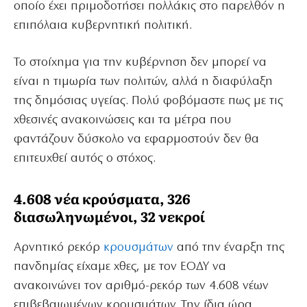
οποίο έχει πριμοδοτήσει πολλάκις στο παρελθόν η
επιπόλαια κυβερνητική πολιτική.
Το στοίχημα για την κυβέρνηση δεν μπορεί να
είναι η τιμωρία των πολιτών, αλλά η διαφύλαξη
της δημόσιας υγείας. Πολύ φοβόμαστε πως με τις
χθεσινές ανακοινώσεις και τα μέτρα που
φαντάζουν δύσκολο να εφαρμοστούν δεν θα
επιτευχθεί αυτός ο στόχος.
4.608 νέα κρούσματα, 326
διασωληνωμένοι, 32 νεκροί
Αρνητικό ρεκόρ
κρουσμάτων
από την έναρξη της
πανδημίας είχαμε χθες, με τον ΕΟΔΥ να
ανακοινώνει τον αριθμό-ρεκόρ των 4.608 νέων
επιβεβαιωμένων κρουσμάτων. Την ίδια ώρα,