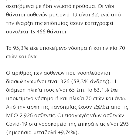
σχετιζόμενα με ήδη γνωστό κρούσμα. Οι νέοι
θάνατοι ασθενών με Covid-19 είναι 32, ενώ από
την έναρξη της επιδημίας έχουν καταγραφεί
συνολικά 13.466 θάνατοι.
Το 95,3% είχε υποκείμενο νόσημα ή και ηλικία 70
ετών και άνω.
Ο αριθμός των ασθενών που νοσηλεύονται
διασωληνωμένοι είναι 326 (58,3% άνδρες). Η
διάμεση ηλικία τους είναι 65 έτη. To 83,1% έχει
υποκείμενο νόσημα ή και ηλικία 70 ετών και άνω.
Από την αρχή της πανδημίας έχουν εξέλθει από τις
ΜΕΘ 2.926 ασθενείς. Οι εισαγωγές νέων ασθενών
Covid-19 στα νοσοκομεία της επικράτειας είναι 293
(ημερήσια μεταβολή +9,74%).