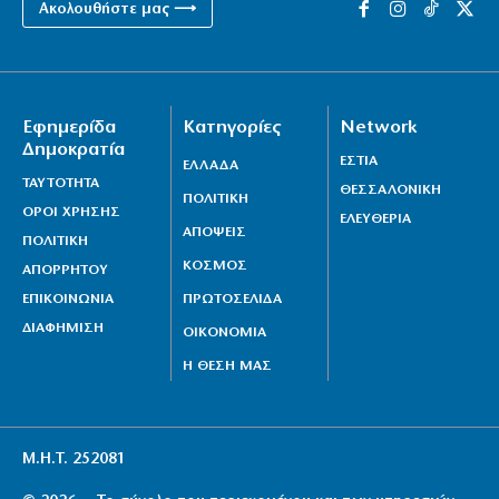
Ακολουθήστε μας ⟶
Εφημερίδα
Κατηγορίες
Network
Δημοκρατία
ΕΣΤΙΑ
ΕΛΛΑΔΑ
ΤΑΥΤΟΤΗΤΑ
ΘΕΣΣΑΛΟΝΙΚΗ
ΠΟΛΙΤΙΚΗ
ΟΡΟΙ ΧΡΗΣΗΣ
ΕΛΕΥΘΕΡΙΑ
ΑΠΟΨΕΙΣ
ΠΟΛΙΤΙΚΗ
ΚΟΣΜΟΣ
ΑΠΟΡΡΗΤΟΥ
ΕΠΙΚΟΙΝΩΝΙΑ
ΠΡΩΤΟΣΕΛΙΔΑ
ΔΙΑΦΗΜΙΣΗ
ΟΙΚΟΝΟΜΙΑ
Η ΘΕΣΗ ΜΑΣ
Μ.Η.Τ. 252081