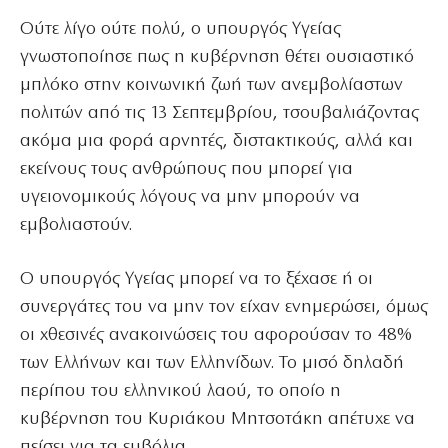
Ούτε λίγο ούτε πολύ, ο υπουργός Υγείας
γνωστοποίησε πως η κυβέρνηση θέτει ουσιαστικό
μπλόκο στην κοινωνική ζωή των ανεμβολίαστων
πολιτών από τις 13 Σεπτεμβρίου, τσουβαλιάζοντας
ακόμα μια φορά αρνητές, διστακτικούς, αλλά και
εκείνους τους ανθρώπους που μπορεί για
υγειονομικούς λόγους να μην μπορούν να
εμβολιαστούν.
Ο υπουργός Υγείας μπορεί να το ξέχασε ή οι
συνεργάτες του να μην τον είχαν ενημερώσει, όμως
οι χθεσινές ανακοινώσεις του αφορούσαν το 48%
των Ελλήνων και των Ελληνίδων. Το μισό δηλαδή
περίπου του ελληνικού λαού, το οποίο η
κυβέρνηση του Κυριάκου Μητσοτάκη απέτυχε να
πείσει για τα εμβόλια.