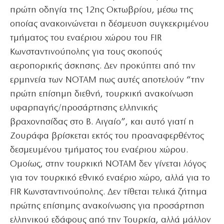
πρώτη οδηγία της 12ης Οκτωβρίου, μέσω της
οποίας ανακοινώνεται η δέσμευση συγκεκριμένου
τμήματος του εναέριου χώρου του FIR
Κωνσταντινούπολης για τους σκοπούς
αεροπορικής άσκησης. Δεν προκύπτει από την
ερμηνεία των NOTAM πως αυτές αποτελούν “την
πρώτη επίσημη διεθνή, τουρκική ανακοίνωση
υφαρπαγής/προσάρτησης ελληνικής
βραχονησίδας στο Β. Αιγαίο”, και αυτό γιατί η
Ζουράφα βρίσκεται εκτός του προαναφερθέντος
δεσμευμένου τμήματος του εναέριου χώρου.
Ομοίως, στην τουρκική NOTAM δεν γίνεται λόγος
για τον τουρκικό εθνικό εναέριο χώρο, αλλά για το
FIR Κωνσταντινούπολης. Δεν τίθεται τελικά ζήτημα
πρώτης επίσημης ανακοίνωσης για προσάρτηση
ελληνικού εδάφους από την Τουρκία, αλλά μάλλον