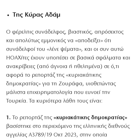
Της Κύρας Αδάμ
Ο φέρελπις συνάδελφος, βιαστικός, απρόσεκτος
και απολύτως εμμονικός να «αποδείξει» ότι
συνάδελφοί του «λένε ψέματα», και οι συν αυτώ
HΟΑΧίτες έχουν υποπέσει σε βασικά σφάλματα και
ανακρίβειες (από άγνοια ή ηθελημένα) σε ό,τι
αφορά το ρεπορτάζ της «κυριακάτικης
δημοκρατίας» για τη Ζουράφα, υιοθετώντας
μάλιστα επιχειρηματολογία που ευνοεί την
Τουρκία. Τα κυριότερα λάθη τους είναι:
1.
Το ρεπορτάζ της
«κυριακάτικης δημοκρατίας»
βασίστηκε στο περιεχόμενο της ελληνικής διεθνούς
αγγελίας Α3789/19 Οκτ 2023, στην οποία