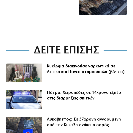
ΔΕΙΤΕ ΕΠΙΣΗΣ
Κύκλωμα διακινούσε ναρκωτικά σε
Αττική και Πανεπιστημιούπολη (βίντεο)
Πάτρα: Χειροπέδες σε 14χρονο εξπέρ
στις διαρρήξεις σπιτιών
Λυκαβηττός: Σε 57χρονη αγνοούμενη
από την Κυψέλη ανήκει η σορός