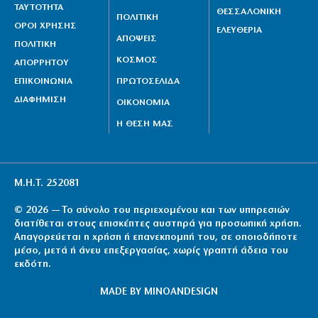
ΤΑΥΤΟΤΗΤΑ
ΘΕΣΣΑΛΟΝΙΚΗ
ΠΟΛΙΤΙΚΗ
ΟΡΟΙ ΧΡΗΣΗΣ
ΕΛΕΥΘΕΡΙΑ
ΑΠΟΨΕΙΣ
ΠΟΛΙΤΙΚΗ
ΚΟΣΜΟΣ
ΑΠΟΡΡΗΤΟΥ
ΕΠΙΚΟΙΝΩΝΙΑ
ΠΡΩΤΟΣΕΛΙΔΑ
ΔΙΑΦΗΜΙΣΗ
ΟΙΚΟΝΟΜΙΑ
Η ΘΕΣΗ ΜΑΣ
Μ.Η.Τ. 252081
© 2026 — Το σύνολο του περιεχομένου και των υπηρεσιών
διατίθεται στους επισκέπτες αυστηρά για προσωπική χρήση.
Απαγορεύεται η χρήση ή επανεκπομπή του, σε οποιοδήποτε
μέσο, μετά ή άνευ επεξεργασίας, χωρίς γραπτή άδεια του
εκδότη.
MADE BY
MINOANDESIGN