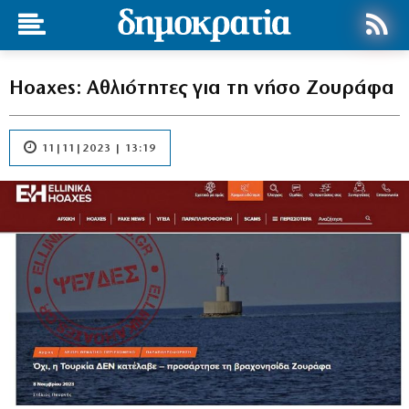
Hoaxes: Αθλιότητες για τη νήσο Ζουράφα
11|11|2023 | 13:19