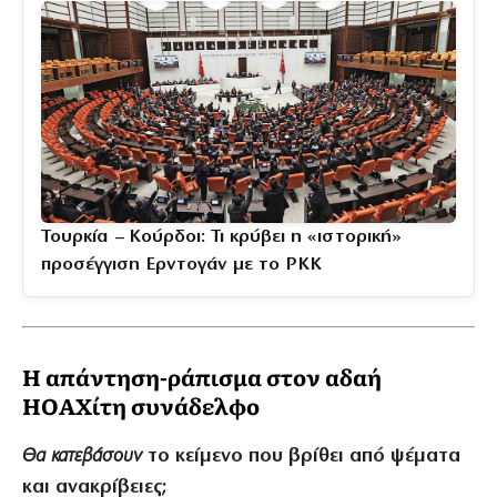
Τουρκία – Κούρδοι: Τι κρύβει η «ιστορική»
προσέγγιση Ερντογάν με το PKK
Η απάντηση-ράπισμα στον αδαή
HΟΑΧίτη συνάδελφο
Θα κατεβάσουν
το κείμενο που βρίθει από ψέματα
και ανακρίβειες;