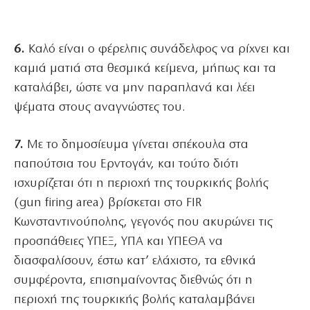
6.
Καλό είναι ο φέρελπις συνάδελφος να ρίχνει και
καμιά ματιά στα θεσμικά κείμενα, μήπως και τα
καταλάβει, ώστε να μην παραπλανά και λέει
ψέματα στους αναγνώστες του.
7.
Με το δημοσίευμα γίνεται σπέκουλα στα
παπούτσια του Ερντογάν, και τούτο διότι
ισχυρίζεται ότι η περιοχή της τουρκικής βολής
(gun firing area) βρίσκεται στο FIR
Kωνσταντινούπολης, γεγονός που ακυρώνει τις
προσπάθειες ΥΠΕΞ, ΥΠΑ και ΥΠΕΘΑ να
διασφαλίσουν, έστω κατ’ ελάχιστο, τα εθνικά
συμφέροντα, επισημαίνοντας διεθνώς ότι η
περιοχή της τουρκικής βολής καταλαμβάνει