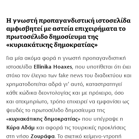
Η γνωστή προπαγανδιστική ιστοσελίδα
αμφισβητεί με αστεία επιχειρήματα το
πρωτοσέλιδο δημοσίευμα της
«κυριακάτικης δημοκρατίας»
Για μία ακόμα φορά η γνωστή προπαγανδιστική
ιστοσελίδα
Ellinika Hoaxes
, που υποτίθεται ότι έχει
στόχο τον έλεγχο των fake news του διαδικτύου και
χρηματοδοτείται αδρά γι’ αυτό, καταστρατηγεί
κάθε κώδικα δεοντολογίας και με πρόχειρο, όσο
και ατεκμηρίωτο, τρόπο επιχειρεί να εμφανίσει ως
ψευδές το πρωτοσέλιδο δημοσίευμα της
«κυριακάτικης δημοκρατίας»
που υπέγραψε η
Κύρα Αδάμ
και αφορά τις τουρκικές προκλήσεις
στη νήσο
Ζουράφα
. Το σχετικό κείμενο-ντροπή