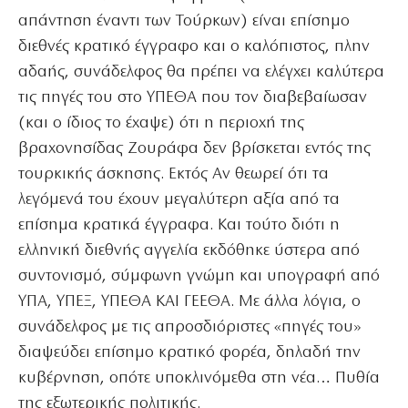
απάντηση έναντι των Τούρκων) είναι επίσημο
διεθνές κρατικό έγγραφο και ο καλόπιστος, πλην
αδαής, συνάδελφος θα πρέπει να ελέγχει καλύτερα
τις πηγές του στο ΥΠΕΘΑ που τον διαβεβαίωσαν
(και ο ίδιος το έχαψε) ότι η περιοχή της
βραχονησίδας Ζουράφα δεν βρίσκεται εντός της
τουρκικής άσκησης. Εκτός Αν θεωρεί ότι τα
λεγόμενά του έχουν μεγαλύτερη αξία από τα
επίσημα κρατικά έγγραφα. Και τούτο διότι η
ελληνική διεθνής αγγελία εκδόθηκε ύστερα από
συντονισμό, σύμφωνη γνώμη και υπογραφή από
ΥΠΑ, ΥΠΕΞ, ΥΠΕΘΑ ΚΑΙ ΓΕΕΘΑ. Με άλλα λόγια, ο
συνάδελφος με τις απροσδιόριστες «πηγές του»
διαψεύδει επίσημο κρατικό φορέα, δηλαδή την
κυβέρνηση, οπότε υποκλινόμεθα στη νέα… Πυθία
της εξωτερικής πολιτικής.