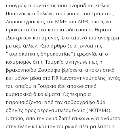
υπογράφει συντάκτης που ονομάζεται Στέλιος
Πουρνής και δηλώνει απόφοιτος του Τμήματος
Δημοσιογραφίας και ΜΜΕ του ΑΠΘ, χωρίς να
προκύπτει ότι έχει κάποια ειδίκευση σε θέματα
εξωτερικών και άμυνας. Στο κείμενό του αναφέρει
μεταξύ άλλων: «Στο άρθρο (σ.σ.: εννοεί της
“κυριακάτικης δημοκρατίας”) εμφανίζεται ο
ισχυρισμός ότι η Τουρκία ανήγγειλε πως η
βραχονησίδα Ζουράφα βρίσκεται αποκλειστικά
και μόνον μέσα στο FIR Κωνσταντινούπολης, εντός
του οποίου η Τουρκία έχει αποκλειστικά
κυριαρχικά δικαιώματα. Ως τεκμήρια
παρουσιάζονται από την αρθρογράφο δύο
οδηγίες προς αεροναυτιλλομένους (NOTAMs).
Ωστόσο, από την αλυσιδωτή επικοινωνία ανάμεσα
στην ελληνική και την τουρκική πλευρά λείπει η