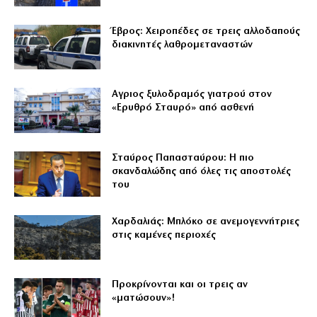
Έβρος: Χειροπέδες σε τρεις αλλοδαπούς
διακινητές λαθρομεταναστών
Αγριος ξυλοδραμός γιατρού στον
«Ερυθρό Σταυρό» από ασθενή
Σταύρος Παπασταύρου: Η πιο
σκανδαλώδης από όλες τις αποστολές
του
Χαρδαλιάς: Μπλόκο σε ανεμογεννήτριες
στις καμένες περιοχές
Προκρίνονται και οι τρεις αν
«ματώσουν»!