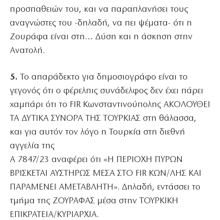
προσπαθειών του, και να παραπλανήσει τους
αναγνώστες του -δηλαδή, να πει ψέματα- ότι η
Ζουράφα είναι στη… Δύση και η άσκηση στην
Ανατολή.
5.
Το απαράδεκτο για δημοσιογράφο είναι το
γεγονός ότι ο φέρελπις συνάδελφος δεν έχει πάρει
χαμπάρι ότι το FIR Κωνσταντινούπολης AΚΟΛΟΥΘΕΙ
ΤΑ ΔΥΤΙΚΑ ΣΥΝΟΡΑ ΤΗΣ ΤΟΥΡΚΙΑΣ στη θάλασσα,
και για αυτόν τον λόγο η Τουρκία στη διεθνή
αγγελία της
Α 7847/23 αναφέρει ότι «Η ΠΕΡΙΟΧΗ ΠΥΡΩΝ
ΒΡΙΣΚΕΤΑΙ ΑΥΣΤΗΡΩΣ ΜΕΣΑ ΣΤΟ FIR ΚΩΝ/ΛΗΣ ΚΑΙ
ΠΑΡΑΜΕΝΕΙ ΑΜΕΤΑΒΛΗΤΗ». Δηλαδή, εντάσσει το
τμήμα της ΖΟΥΡΑΦΑΣ μέσα στην ΤΟΥΡΚΙΚΗ
ΕΠΙΚΡΑΤΕΙΑ/ΚΥΡΙΑΡΧΙΑ.