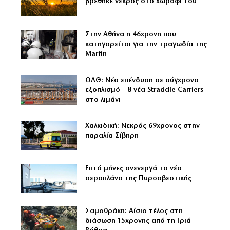
βρέθηκε νεκρός στο χωράφι του
Στην Αθήνα η 46χρονη που
κατηγορείται για την τραγωδία της
Marfin
ΟΛΘ: Νέα επένδυση σε σύγχρονο
εξοπλισμό – 8 νέα Straddle Carriers
στο λιμάνι
Χαλκιδική: Νεκρός 69χρονος στην
παραλία Σίβηρη
Επτά μήνες ανενεργά τα νέα
αεροπλάνα της Πυροσβεστικής
Σαμοθράκη: Αίσιο τέλος στη
διάσωση 15χρονης από τη Γριά