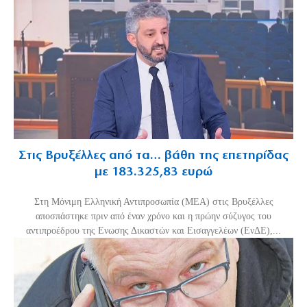
Στις Βρυξέλλες από τα… βάθη της επετηρίδας
με 183.325,83 ευρώ
Στη Μόνιμη Ελληνική Αντιπροσωπία (ΜΕΑ) στις Βρυξέλλες
αποσπάστηκε πριν από έναν χρόνο και η πρώην σύζυγος του
αντιπροέδρου της Ενωσης Δικαστών και Εισαγγελέων (ΕνΔΕ),...