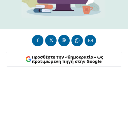
Προσθέστε την «δημοκρατία» ως
προτιμώμενη πηγή στην Google