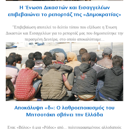
Η Ένωση Δικαστών και Εισαγγελέων
επιβεβαιώνει το ρεπορτάζ της «Δημοκρατίας»
"Επιβεβαίωση αποτελεί το δελτίο τύπου που εξέδωσε η Ένωση
Δικαστών και Εισαγγελέων για το ρεπορτάζ μας που δημοσιεύτηκε την
περασμένη Δευτέρα, στο οποίο αποκαλύπταμε...
Αποκάλυψη «δ»: Ο λαθροεποικισμός του
Μητσοτάκη σβήνει την Ελλάδα
Ενας «Βόλος» ή μια «Ρόδος» από... πολιτογραφημένους αλλοδαπούς