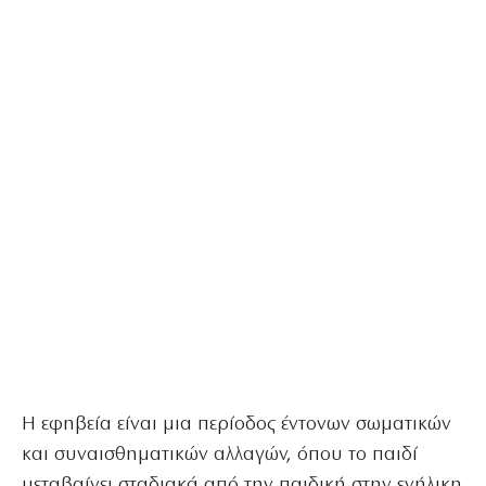
Η εφηβεία είναι μια περίοδος έντονων σωματικών
και συναισθηματικών αλλαγών, όπου το παιδί
μεταβαίνει σταδιακά από την παιδική στην ενήλικη