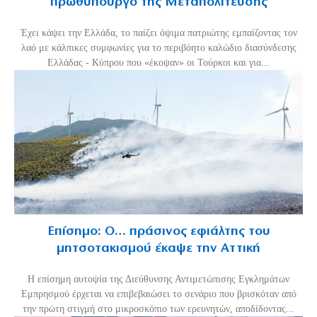
πρωθυπουργό της Μεταπολίτευσης
Έχει κάψει την Ελλάδα, το παίζει όψιμα πατριώτης εμπαίζοντας τον
λαό με κάλπικες συμφωνίες για το περιβόητο καλώδιο διασύνδεσης
Ελλάδας - Κύπρου που «έκοψαν» οι Τούρκοι και για...
Επίσημο: Ο… πράσινος εφιάλτης του
μητσοτακισμού έκαψε την Αττική
Η επίσημη αυτοψία της Διεύθυνσης Αντιμετώπισης Εγκλημάτων
Εμπρησμού έρχεται να επιβεβαιώσει το σενάριο που βρισκόταν από
την πρώτη στιγμή στο μικροσκόπιο των ερευνητών, αποδίδοντας...