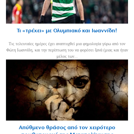
Τι «τρέχει» με Ολυμπιακό και Ιωαννίδη!
Τις τελευταίες ημέρες έχει αναπτυχθεί μια φημολογία γύρω από τον
Φώτη Ιωαννίδη, και την περίπτωση του να φορέσει ξανά (μιας και ήταν
μέλος των...
Απύθμενο θράσος από τον χειρότερο