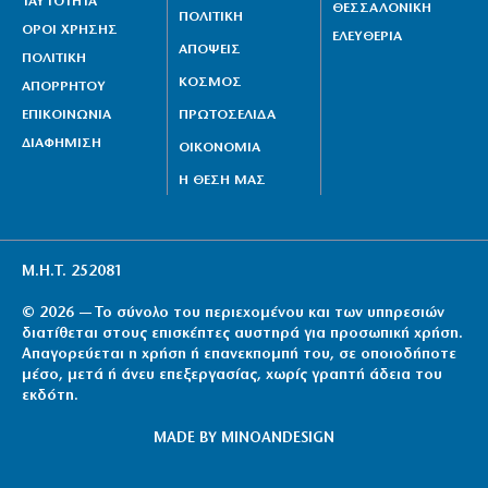
ΤΑΥΤΟΤΗΤΑ
ΘΕΣΣΑΛΟΝΙΚΗ
ΠΟΛΙΤΙΚΗ
ΟΡΟΙ ΧΡΗΣΗΣ
ΕΛΕΥΘΕΡΙΑ
ΑΠΟΨΕΙΣ
ΠΟΛΙΤΙΚΗ
ΚΟΣΜΟΣ
ΑΠΟΡΡΗΤΟΥ
ΕΠΙΚΟΙΝΩΝΙΑ
ΠΡΩΤΟΣΕΛΙΔΑ
ΔΙΑΦΗΜΙΣΗ
ΟΙΚΟΝΟΜΙΑ
Η ΘΕΣΗ ΜΑΣ
Μ.Η.Τ. 252081
© 2026 — Το σύνολο του περιεχομένου και των υπηρεσιών
διατίθεται στους επισκέπτες αυστηρά για προσωπική χρήση.
Απαγορεύεται η χρήση ή επανεκπομπή του, σε οποιοδήποτε
μέσο, μετά ή άνευ επεξεργασίας, χωρίς γραπτή άδεια του
εκδότη.
MADE BY
MINOANDESIGN