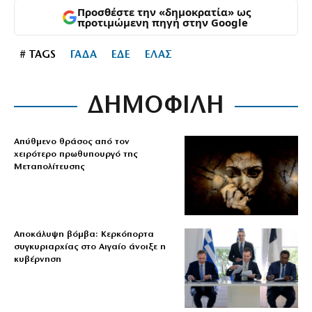
Προσθέστε την «δημοκρατία» ως
προτιμώμενη πηγή στην Google
# TAGS
ΓΑΔΑ
ΕΔΕ
ΕΛΑΣ
ΔΗΜΟΦΙΛΗ
Απύθμενο θράσος από τον
χειρότερο πρωθυπουργό της
Μεταπολίτευσης
Αποκάλυψη βόμβα: Κερκόπορτα
συγκυριαρχίας στο Αιγαίο άνοιξε η
κυβέρνηση