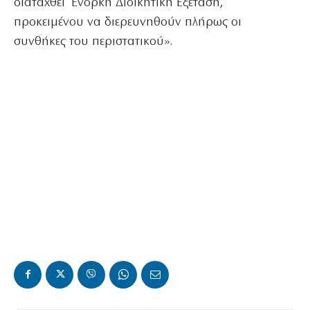
διαταχθεί Ένορκη Διοικητική Εξέταση,
προκειμένου να διερευνηθούν πλήρως οι
συνθήκες του περιστατικού».