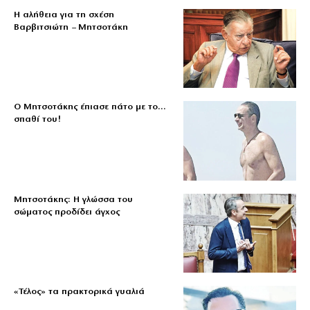
Η αλήθεια για τη σχέση
Βαρβιτσιώτη – Μητσοτάκη
Ο Μητσοτάκης έπιασε πάτο με το…
σπαθί του!
Μητσοτάκης: Η γλώσσα του
σώματος προδίδει άγχος
«Τέλος» τα πρακτορικά γυαλιά