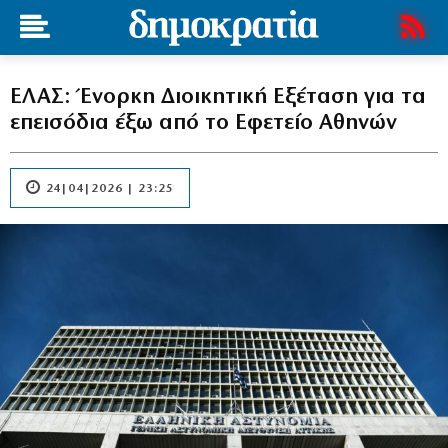
ΕΛΑΣ: Ένορκη Διοικητική Εξέταση για τα
επεισόδια έξω από το Εφετείο Αθηνών
24|04|2026 | 23:25