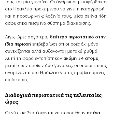
τους και μία γυναίκα. Οι άνθρωποι μεταφέρθηκαν
στο Ηράκλειο προκειμένου να γίνει η καταγραφή
και η προσωρινή φιλοξενία τους, μέσα σε ένα ήδη
ασφυκτικά πιεσμένο σύστημα διαχείρισης.
Λίγες ώρες αργότερα
, δεύτερο περιστατικό στην
ίδια περιοχή
επιβεβαίωσε ότι οι ροές όχι μόνο
συνεχίζονται αλλά αυξάνονται με ταχύ ρυθμό.
Αυτή τη φορά εντοπίστηκαν
ακόμη 34 άτομα
,
μεταξύ των οποίων δύο γυναίκες, οι οποίοι επίσης
αναμένονται στο Ηράκλειο για τις προβλεπόμενες
διαδικασίες.
Διαδοχικά περιστατικά τις τελευταίες
ώρες
Οι νέες αφίξεις έρχονται να προστεθούν
σε ένα