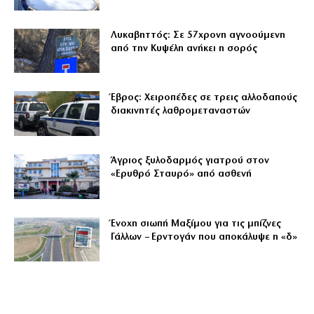
Λυκαβηττός: Σε 57χρονη αγνοούμενη
από την Κυψέλη ανήκει η σορός
Έβρος: Χειροπέδες σε τρεις αλλοδαπούς
διακινητές λαθρομεταναστών
Άγριος ξυλοδαρμός γιατρού στον
«Ερυθρό Σταυρό» από ασθενή
Ένοχη σιωπή Μαξίμου για τις μπίζνες
Γάλλων – Ερντογάν που αποκάλυψε η «δ»