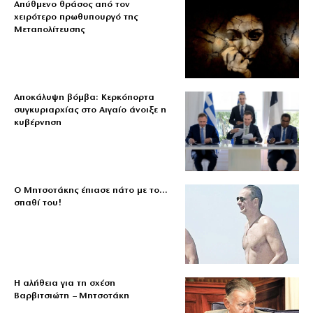
Απύθμενο θράσος από τον
χειρότερο πρωθυπουργό της
Μεταπολίτευσης
Αποκάλυψη βόμβα: Κερκόπορτα
συγκυριαρχίας στο Αιγαίο άνοιξε η
κυβέρνηση
Ο Μητσοτάκης έπιασε πάτο με το…
σπαθί του!
Η αλήθεια για τη σχέση
Βαρβιτσιώτη – Μητσοτάκη