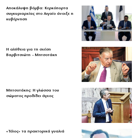
Αποκάλυψη βόμβα: Κερκόπορτα
συγκυριαρχίας στο Αιγαίο άνοιξε η
κυβέρνηση
Η αλήθεια για τη σχέση
Βαρβιτσιώτη – Μητσοτάκη
Μητσοτάκης: Η γλώσσα του
σώματος προδίδει άγχος
«Τέλος» τα πρακτορικά γυαλιά