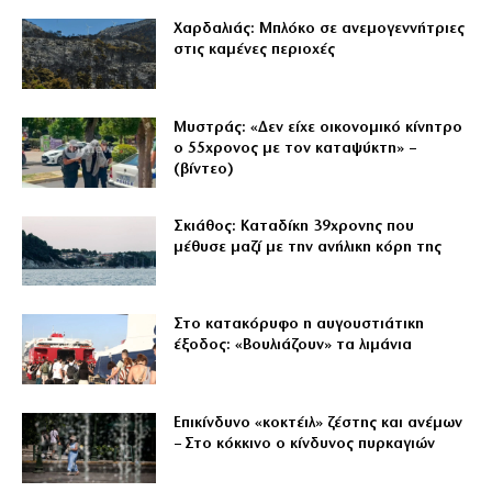
Χαρδαλιάς: Μπλόκο σε ανεμογεννήτριες
στις καμένες περιοχές
Μυστράς: «Δεν είχε οικονομικό κίνητρο
ο 55χρονος με τον καταψύκτη» –
(βίντεο)
Σκιάθος: Καταδίκη 39χρονης που
μέθυσε μαζί με την ανήλικη κόρη της
Στο κατακόρυφο η αυγουστιάτικη
έξοδος: «Βουλιάζουν» τα λιμάνια
Επικίνδυνο «κοκτέιλ» ζέστης και ανέμων
– Στο κόκκινο ο κίνδυνος πυρκαγιών