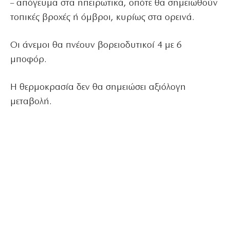
– απόγευμα στα ηπειρωτικά, οπότε θα σημειωθούν
τοπικές βροχές ή όμβροι, κυρίως στα ορεινά.
Οι άνεμοι θα πνέουν βορειοδυτικοί 4 με 6
μποφόρ.
Η θερμοκρασία δεν θα σημειώσει αξιόλογη
μεταβολή.