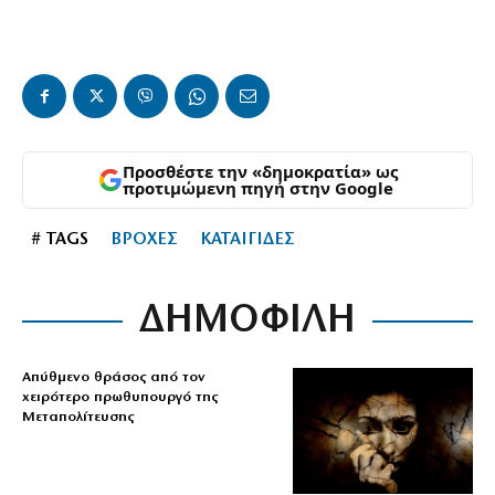
Προσθέστε την «δημοκρατία» ως
προτιμώμενη πηγή στην Google
# TAGS
ΒΡΟΧΕΣ
ΚΑΤΑΙΓΙΔΕΣ
ΔΗΜΟΦΙΛΗ
Απύθμενο θράσος από τον
χειρότερο πρωθυπουργό της
Μεταπολίτευσης