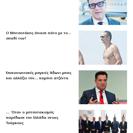
Ο Μητσοτάκης έπιασε πάτο με το…
σπαθί του!
Επικοινωνιακές μαγκιές Άδωνι μπας
και αλλάξει την… καμένη ατζέντα
… Όταν ο μητσοτακισμός
παρέδωσε την Ελλάδα στους
Τούρκους