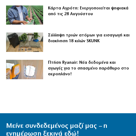
Κάρτα Αγρότη: Ενεργοποιείται ψηφιακά
από τις 28 Αυγούστου
Σύλληψη τριών ατόμων για εισαγωγή και
διακίνηση 18 κιλών SKUNK
Πτήση Ryanair: Νέα δεδομένα και
αγωγές για το σπασμένο παράθυρο στο
αεροπλάνο!
Μείνε συνδεδεμένος μαζί μας – η
ενημέρωση ξεκινά εδώ!