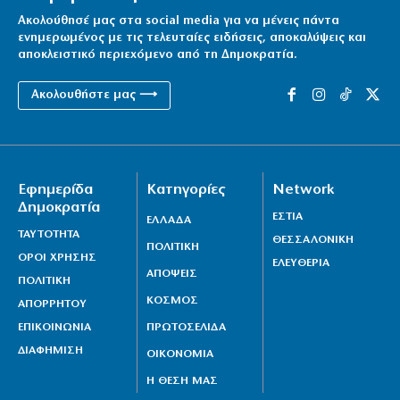
Ακολούθησέ μας στα social media για να μένεις πάντα
ενημερωμένος με τις τελευταίες ειδήσεις, αποκαλύψεις και
αποκλειστικό περιεχόμενο από τη Δημοκρατία.
Ακολουθήστε μας ⟶
Εφημερίδα
Κατηγορίες
Network
Δημοκρατία
ΕΣΤΙΑ
ΕΛΛΑΔΑ
ΤΑΥΤΟΤΗΤΑ
ΘΕΣΣΑΛΟΝΙΚΗ
ΠΟΛΙΤΙΚΗ
ΟΡΟΙ ΧΡΗΣΗΣ
ΕΛΕΥΘΕΡΙΑ
ΑΠΟΨΕΙΣ
ΠΟΛΙΤΙΚΗ
ΚΟΣΜΟΣ
ΑΠΟΡΡΗΤΟΥ
ΕΠΙΚΟΙΝΩΝΙΑ
ΠΡΩΤΟΣΕΛΙΔΑ
ΔΙΑΦΗΜΙΣΗ
ΟΙΚΟΝΟΜΙΑ
Η ΘΕΣΗ ΜΑΣ