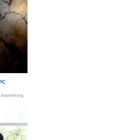
ης
ο διασύνδεσης