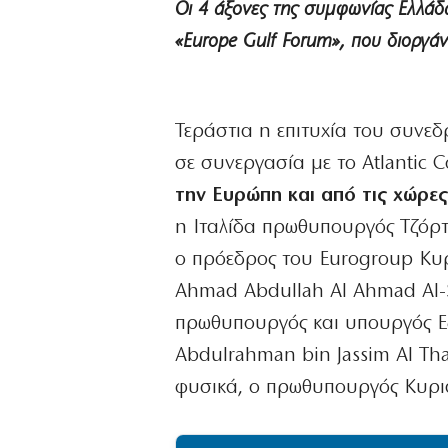
Οι 4 άξονες της συμφωνίας Ελλάδα
«Europe Gulf Forum», που διοργ
Τεράστια η επιτυχία του συνε
σε συνεργασία με το Atlantic 
την Ευρώπη και από τις χώρε
η Ιταλίδα πρωθυπουργός Τζόρτ
ο πρόεδρος του Eurogroup Κυρ
Ahmad Abdullah Al Ahmad Al-S
πρωθυπουργός και υπουργός Ε
Abdulrahman bin Jassim Al Th
φυσικά, ο πρωθυπουργός Κυρι