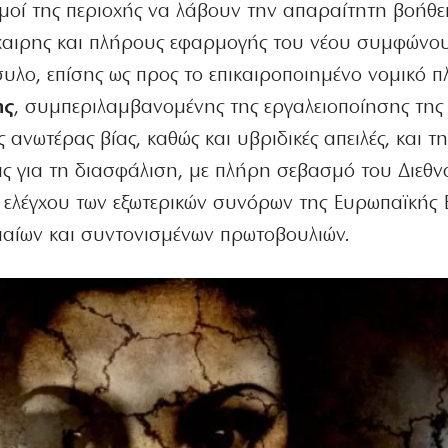
μοί της περιοχής να λάβουν την απαραίτητη βοήθει
γκαιρης και πλήρους εφαρμογής του νέου συμφώνου
υλο, επίσης ως προς το επικαιροποιημένο νομικό π
ης
, συμπεριλαμβανομένης της εργαλειοποίησης της
 ανωτέρας βίας, καθώς και υβριδικές απειλές, και τ
ας για τη διασφάλιση, με πλήρη σεβασμό του Διεθν
υ ελέγχου των εξωτερικών συνόρων της Ευρωπαϊκής 
ιαίων και συντονισμένων πρωτοβουλιών.