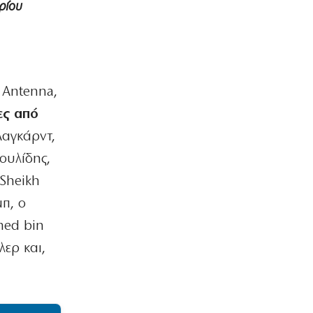
ρίου
 Antenna,
ες από
Λαγκάρντ,
ουλίδης,
Sheikh
π, ο
med bin
ερ και,