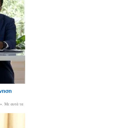
ρνηση
». Με αυτά τα