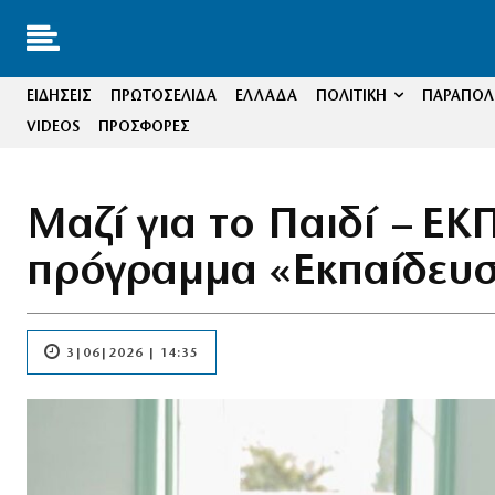
ΕΙΔΗΣΕΙΣ
ΠΡΩΤΟΣΕΛΙΔΑ
ΕΛΛΑΔΑ
ΠΟΛΙΤΙΚΗ
ΠΑΡΑΠΟΛΙ
VIDEOS
ΠΡΟΣΦΟΡΕΣ
Μαζί για το Παιδί – Ε
πρόγραμμα «Εκπαίδευσ
3|06|2026 | 14:35