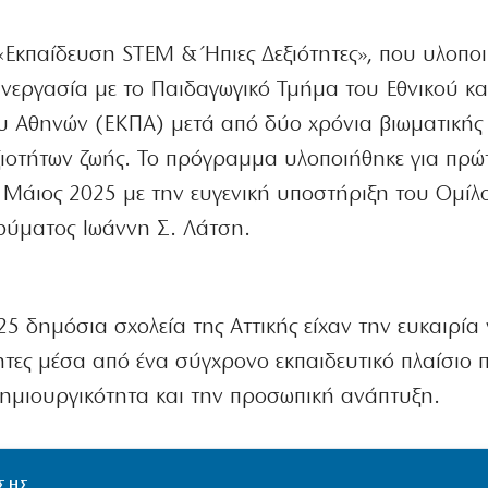
Εκπαίδευση STEM & Ήπιες Δεξιότητες», που υλοπο
υνεργασία με το Παιδαγωγικό Τμήμα του Εθνικού κα
υ Αθηνών (ΕΚΠΑ) μετά από δύο χρόνια βιωματικής
ξιοτήτων ζωής. Το πρόγραμμα υλοποιήθηκε για πρ
 Μάιος 2025 με την ευγενική υποστήριξη του Ομίλ
ρύματος Ιωάννη Σ. Λάτση.
25 δημόσια σχολεία της Αττικής είχαν την ευκαιρία
ητες μέσα από ένα σύγχρονο εκπαιδευτικό πλαίσιο 
δημιουργικότητα και την προσωπική ανάπτυξη.
ΙΣΗΣ