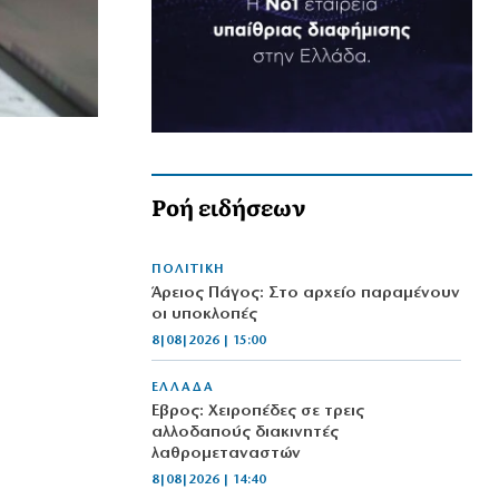
Ροή ειδήσεων
ΠΟΛΙΤΙΚΗ
Άρειος Πάγος: Στο αρχείο παραμένουν
οι υποκλοπές
8|08|2026 | 15:00
ΕΛΛΑΔΑ
Έβρος: Χειροπέδες σε τρεις
αλλοδαπούς διακινητές
λαθρομεταναστών
8|08|2026 | 14:40