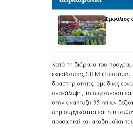
Εμφύλιος σ
Κατά τη διάρκεια του προγράμμ
εκπαίδευσης STEM (Επιστήμη, 
δραστηριότητες, ομαδικές εργ
ανακάλυψη, τη διερεύνηση κα
στην ανάπτυξη 35 ήπιων δεξιοτ
δημιουργικότητα και η υπευθυν
προσωπική και ακαδημαϊκή του