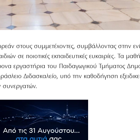
ρεάν στους συμμετέχοντες, συμβάλλοντας στην εν
ιδιών σε ποιοτικές εκπαιδευτικές ευκαιρίες. Τα μαθ
ονα εργαστήρια του Παιδαγωγικού Τμήματος Δημο
άσλειο Διδασκαλείο, υπό την καθοδήγηση εξειδικ
ν συνεργατών.