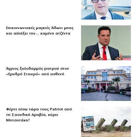
Επικοινωνιακές μαγκιές Άδωνι μπας
και αλλάξει την… καμένη ατζέντα
Άγριος ξυλοδαρμός γιατρού στον
«Ερυθρό Σταυρό» από ασθενή
Φέρτε πίσω τώρα τους Patriot από
τη Σαουδική Αραβία, κύριε
Μητσοτάκη!