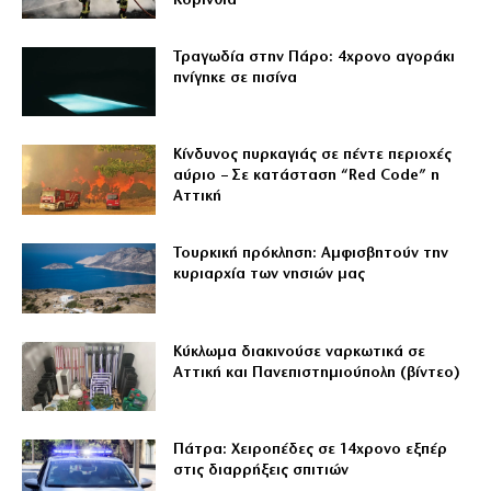
Κορινθία
Τραγωδία στην Πάρο: 4χρονο αγοράκι
πνίγηκε σε πισίνα
Κίνδυνος πυρκαγιάς σε πέντε περιοχές
αύριο – Σε κατάσταση “Red Code” η
Αττική
Τουρκική πρόκληση: Αμφισβητούν την
κυριαρχία των νησιών μας
Κύκλωμα διακινούσε ναρκωτικά σε
Αττική και Πανεπιστημιούπολη (βίντεο)
Πάτρα: Χειροπέδες σε 14χρονο εξπέρ
στις διαρρήξεις σπιτιών