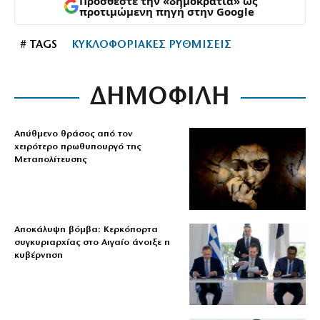
Προσθέστε την «δημοκρατία» ως
προτιμώμενη πηγή στην Google
# TAGS
ΚΥΚΛΟΦΟΡΙΑΚΕΣ ΡΥΘΜΙΣΕΙΣ
ΔΗΜΟΦΙΛΗ
Απύθμενο θράσος από τον
χειρότερο πρωθυπουργό της
Μεταπολίτευσης
Αποκάλυψη βόμβα: Κερκόπορτα
συγκυριαρχίας στο Αιγαίο άνοιξε η
κυβέρνηση