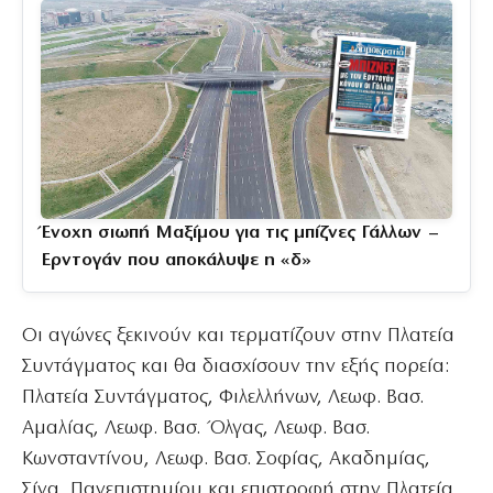
Ένοχη σιωπή Μαξίμου για τις μπίζνες Γάλλων –
Ερντογάν που αποκάλυψε η «δ»
Οι αγώνες ξεκινούν και τερματίζουν στην Πλατεία
Συντάγματος και θα διασχίσουν την εξής πορεία:
Πλατεία Συντάγματος, Φιλελλήνων, Λεωφ. Βασ.
Αμαλίας, Λεωφ. Βασ. Όλγας, Λεωφ. Βασ.
Κωνσταντίνου, Λεωφ. Βασ. Σοφίας, Ακαδημίας,
Σίνα, Πανεπιστημίου και επιστροφή στην Πλατεία