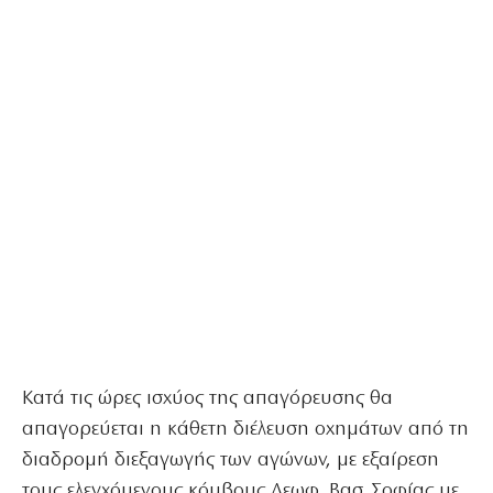
Κατά τις ώρες ισχύος της απαγόρευσης θα
απαγορεύεται η κάθετη διέλευση οχημάτων από τη
διαδρομή διεξαγωγής των αγώνων, με εξαίρεση
τους ελεγχόμενους κόμβους Λεωφ. Βασ. Σοφίας με