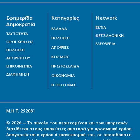
Εφημερίδα
Κατηγορίες
Network
Δημοκρατία
ΕΣΤΙΑ
ΕΛΛΑΔΑ
ΤΑΥΤΟΤΗΤΑ
ΘΕΣΣΑΛΟΝΙΚΗ
ΠΟΛΙΤΙΚΗ
ΟΡΟΙ ΧΡΗΣΗΣ
ΕΛΕΥΘΕΡΙΑ
ΑΠΟΨΕΙΣ
ΠΟΛΙΤΙΚΗ
ΚΟΣΜΟΣ
ΑΠΟΡΡΗΤΟΥ
ΕΠΙΚΟΙΝΩΝΙΑ
ΠΡΩΤΟΣΕΛΙΔΑ
ΔΙΑΦΗΜΙΣΗ
ΟΙΚΟΝΟΜΙΑ
Η ΘΕΣΗ ΜΑΣ
Μ.Η.Τ. 252081
© 2026 — Το σύνολο του περιεχομένου και των υπηρεσιών
διατίθεται στους επισκέπτες αυστηρά για προσωπική χρήση.
Απαγορεύεται η χρήση ή επανεκπομπή του, σε οποιοδήποτε