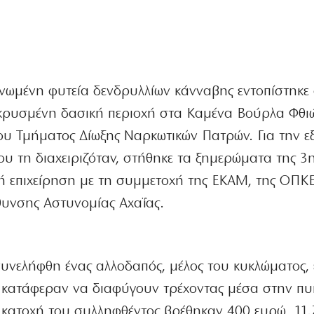
νωμένη φυτεία δενδρυλλίων κάνναβης εντοπίστηκε 
κρυσμένη δασική περιοχή στα Καμένα Βούρλα Φθιώ
ου Τμήματος Δίωξης Ναρκωτικών Πατρών. Για την 
υ τη διαχειριζόταν, στήθηκε τα ξημερώματα της 3η
κή επιχείρηση με τη συμμετοχή της ΕΚΑΜ, της ΟΠ
ύθυνσης Αστυνομίας Αχαΐας.
συνελήφθη ένας αλλοδαπός, μέλος του κυκλώματος,
 κατάφεραν να διαφύγουν τρέχοντας μέσα στην πυ
κατοχή του συλληφθέντος βρέθηκαν 400 ευρώ, 11.