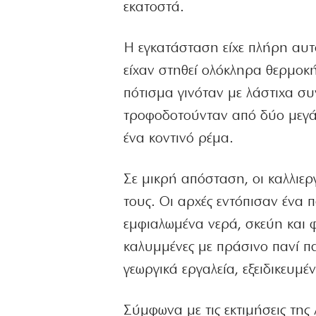
εκατοστά.
Η εγκατάσταση είχε πλήρη αυτ
είχαν στηθεί ολόκληρα θερμοκ
πότισμα γινόταν με λάστιχα σ
τροφοδοτούνταν από δύο μεγάλ
ένα κοντινό ρέμα.
Σε μικρή απόσταση, οι καλλιερ
τους. Οι αρχές εντόπισαν ένα 
εμφιαλωμένα νερά, σκεύη και 
καλυμμένες με πράσινο πανί π
γεωργικά εργαλεία, εξειδικευμ
Σύμφωνα με τις εκτιμήσεις της