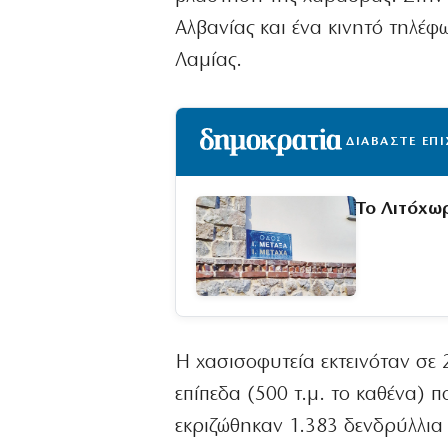
Αλβανίας και ένα κινητό τηλέφ
Λαμίας.
ΔΙΑΒΑΣΤΕ ΕΠ
Το Λιτόχω
Η χασισοφυτεία εκτεινόταν σε 
επίπεδα (500 τ.μ. το καθένα) 
εκριζώθηκαν 1.383 δενδρύλλια 