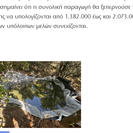
σημαίνει ότι η συνολική παραγωγή θα ξεπερνούσε 
ης να υπολογίζονται από 1.382.000 έως και 2.073.
των υπόλοιπων μελών συνεχίζονται.