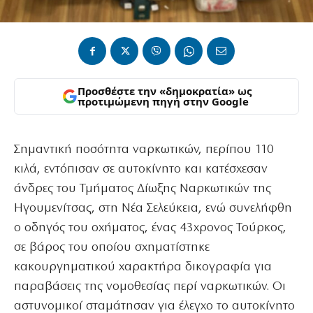
Προσθέστε την «δημοκρατία» ως
προτιμώμενη πηγή στην Google
Σημαντική ποσότητα ναρκωτικών, περίπου 110
κιλά, εντόπισαν σε αυτοκίνητο και κατέσχεσαν
άνδρες του Τμήματος Δίωξης Ναρκωτικών της
Ηγουμενίτσας, στη Νέα Σελεύκεια, ενώ συνελήφθη
ο οδηγός του οχήματος, ένας 43χρονος Τούρκος,
σε βάρος του οποίου σχηματίστηκε
κακουργηματικού χαρακτήρα δικογραφία για
παραβάσεις της νομοθεσίας περί ναρκωτικών. Οι
αστυνομικοί σταμάτησαν για έλεγχο το αυτοκίνητο