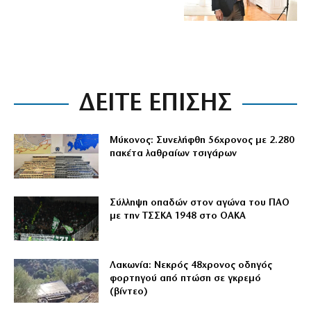
ΔΕΙΤΕ ΕΠΙΣΗΣ
Μύκονος: Συνελήφθη 56χρονος με 2.280
πακέτα λαθραίων τσιγάρων
Σύλληψη οπαδών στον αγώνα του ΠΑΟ
με την ΤΣΣΚΑ 1948 στο ΟΑΚΑ
Λακωνία: Νεκρός 48χρονος οδηγός
φορτηγού από πτώση σε γκρεμό
(βίντεο)