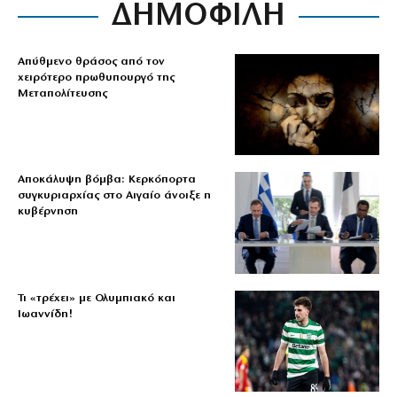
ΔΗΜΟΦΙΛΗ
Απύθμενο θράσος από τον
χειρότερο πρωθυπουργό της
Μεταπολίτευσης
Αποκάλυψη βόμβα: Κερκόπορτα
συγκυριαρχίας στο Αιγαίο άνοιξε η
κυβέρνηση
Τι «τρέχει» με Ολυμπιακό και
Ιωαννίδη!