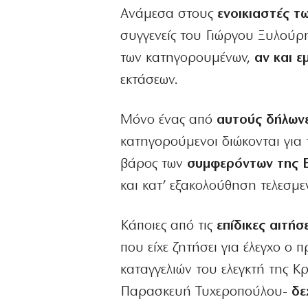
Ανάμεσα στους
ενοικιαστές τω
συγγενείς του Γιώργου Ξυλούρη
των κατηγορουμένων,
αν και ε
εκτάσεων.
Μόνο ένας από
αυτούς δήλωνε
κατηγορούμενοι διώκονται για τ
βάρος των
συμφερόντων της 
και κατ’ εξακολούθηση τελεσμε
Κάποιες από τις
επίδικες αιτήσ
που είχε ζητήσει για έλεγχο 
καταγγελιών του ελεγκτή της Κ
Παρασκευή Τυχεροπούλου-
δε