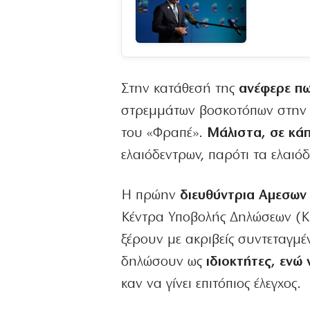
Στην κατάθεσή της
ανέφερε πω
στρεμμάτων βοσκοτόπων στην Κ
του «Φραπέ».
Μάλιστα, σε κάπο
ελαιόδεντρων, παρότι τα ελαιό
Η πρώην
διευθύντρια Αμεσων
Κέντρα Υποβολής Δηλώσεων (ΚΥ
ξέρουν με ακριβείς συντεταγμέν
δηλώσουν ως
ιδιοκτήτες, ενώ
καν να γίνει επιτόπιος έλεγχος.