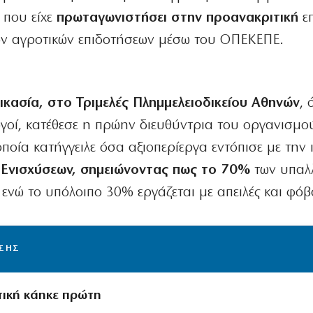
, που είχε
πρωταγωνιστήσει στην προανακριτική
ε
ων αγροτικών επιδοτήσεων μέσω του ΟΠΕΚΕΠΕ.
ικασία, στο Τριμελές Πλημμελειοδικείου Αθηνών
, 
ωγοί, κατέθεσε η πρώην διευθύντρια του οργανισμο
ία κατήγγειλε όσα αξιοπερίεργα εντόπισε με την 
 Ενισχύσεων, σημειώνοντας πως το 70%
των υπαλ
ενώ το υπόλοιπο 30% εργάζεται με απειλές και φόβ
ΙΣΗΣ
τική κάηκε πρώτη