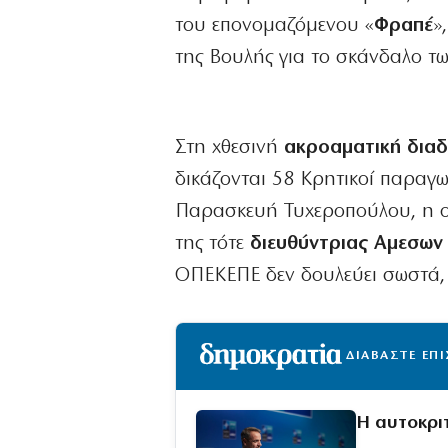
του επονομαζόμενου «
Φραπέ
»
της Βουλής για το σκάνδαλο τ
Στη χθεσινή
ακροαματική διαδ
δικάζονται 58 Κρητικοί παραγ
Παρασκευή Τυχεροπούλου, η οπο
της τότε
διευθύντριας Αμεσων
ΟΠΕΚΕΠΕ δεν δουλεύει σωστά, 
ΔΙΑΒΑΣΤΕ ΕΠ
Η αυτοκρι