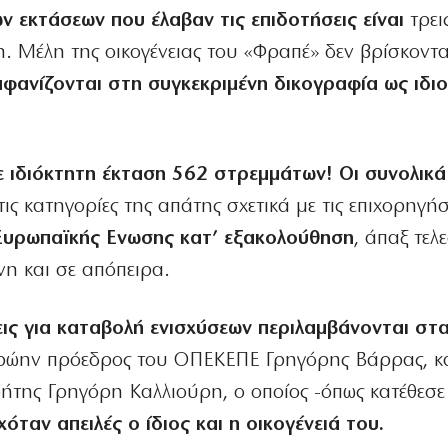
ν εκτάσεων που έλαβαν τις επιδοτήσεις είναι
τρει
. Μέλη της οικογένειας του «Φραπέ» δεν βρίσκοντα
μφανίζονται στη συγκεκριμένη δικογραφία ως ιδι
 ιδιόκτητη έκταση 562 στρεμμάτων! Οι συνολικά
ις κατηγορίες της απάτης σχετικά με τις επιχορηγήσ
Ευρωπαϊκής Ενωσης κατ’ εξακολούθηση
, άπαξ τελ
νη και σε απόπειρα.
εις για καταβολή ενισχύσεων περιλαμβάνονται σ
ο πρώην πρόεδρος του ΟΠΕΚΕΠΕ Γρηγόρης Βάρρας, κ
ρήτης Γρηγόρη Καλλιούρη, ο οποίος -όπως κατέθεσε
χόταν απειλές ο ίδιος και η οικογένειά του.