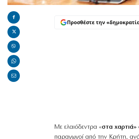
Προσθέστε την «δημοκρατί
Με ελαιόδεντρα «
στα χαρτιά»
παραγωγοί από την Κρήτη, ανά