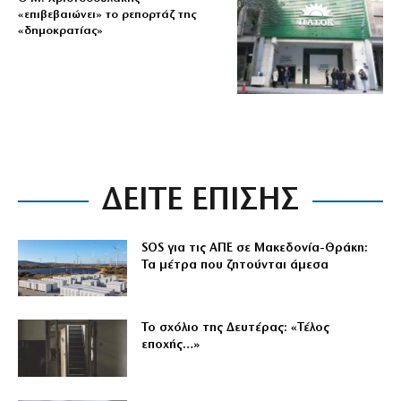
«επιβεβαιώνει» το ρεπορτάζ της
«δημοκρατίας»
ΔΕΙΤΕ ΕΠΙΣΗΣ
SOS για τις ΑΠΕ σε Μακεδονία-Θράκη:
Τα μέτρα που ζητούνται άμεσα
Το σχόλιο της Δευτέρας: «Τέλος
εποχής…»