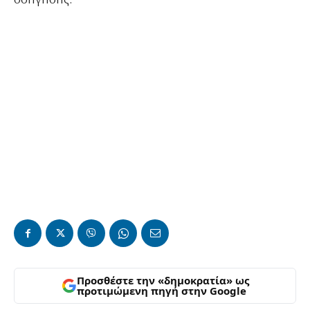
οδήγησης.
Προσθέστε την «δημοκρατία» ως
προτιμώμενη πηγή στην Google