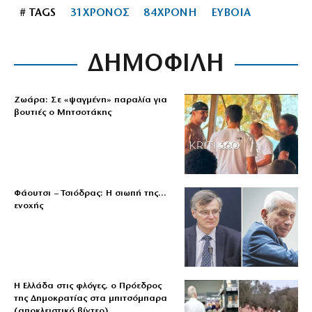
# TAGS
31ΧΡΟΝΟΣ
84ΧΡΟΝΗ
ΕΥΒΟΙΑ
ΔΗΜΟΦΙΛΗ
Ζωάρα: Σε «ψαγμένη» παραλία για
βουτιές ο Μητσοτάκης
Φάουτσι – Τσιόδρας: Η σιωπή της…
ενοχής
Η Ελλάδα στις φλόγες, ο Πρόεδρος
της Δημοκρατίας στα μπιτσόμπαρα
(αποκλειστικό βίντεο)