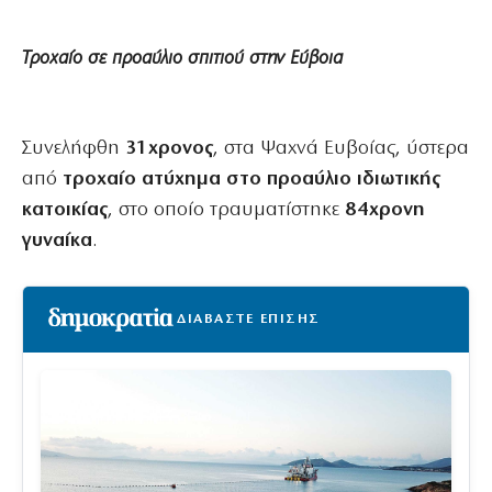
Τροχαίο σε προαύλιο σπιτιού στην Εύβοια
Συνελήφθη
31χρονος
, στα Ψαχνά Ευβοίας, ύστερα
από
τροχαίο ατύχημα στο προαύλιο ιδιωτικής
κατοικίας
, στο οποίο τραυματίστηκε
84χρονη
γυναίκα
.
ΔΙΑΒΑΣΤΕ ΕΠΙΣΗΣ