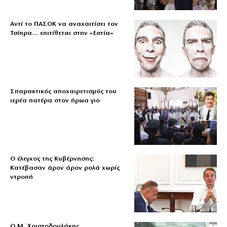
Αντί το ΠΑΣΟΚ να αναχαιτίσει τον
Τσίπρα… επιτίθεται στην «Εστία»
Σπαρακτικός αποχαιρετισμός του
ιερέα πατέρα στον ήρωα γιο
Ο έλεγχος της Κυβέρνησης:
Κατέβασαν άρον άρον ρολά χωρίς
ντροπή
O Μ. Χριστοδουλάκης