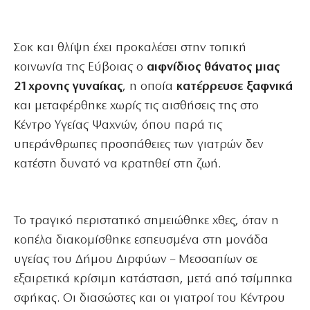
Σοκ και θλίψη έχει προκαλέσει στην τοπική
κοινωνία της Εύβοιας ο
αιφνίδιος θάνατος μιας
21χρονης γυναίκας
, η οποία
κατέρρευσε ξαφνικά
και μεταφέρθηκε χωρίς τις αισθήσεις της στο
Κέντρο Υγείας Ψαχνών, όπου παρά τις
υπεράνθρωπες προσπάθειες των γιατρών δεν
κατέστη δυνατό να κρατηθεί στη ζωή.
Το τραγικό περιστατικό σημειώθηκε χθες, όταν η
κοπέλα διακομίσθηκε εσπευσμένα στη μονάδα
υγείας του Δήμου Διρφύων – Μεσσαπίων σε
εξαιρετικά κρίσιμη κατάσταση, μετά από τσίμπηκα
σφήκας. Οι διασώστες και οι γιατροί του Κέντρου