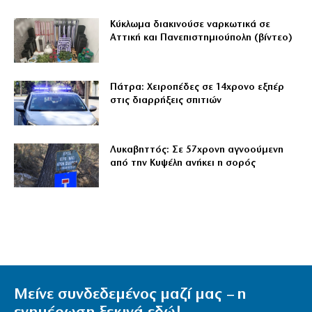
Κύκλωμα διακινούσε ναρκωτικά σε
Αττική και Πανεπιστημιούπολη (βίντεο)
Πάτρα: Χειροπέδες σε 14χρονο εξπέρ
στις διαρρήξεις σπιτιών
Λυκαβηττός: Σε 57χρονη αγνοούμενη
από την Κυψέλη ανήκει η σορός
Μείνε συνδεδεμένος μαζί μας – η