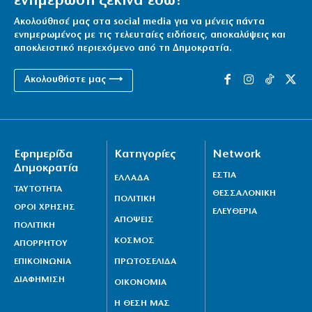
ενημέρωση ξεκινά εδώ!
Ακολούθησέ μας στα social media για να μένεις πάντα
ενημερωμένος με τις τελευταίες ειδήσεις, αποκαλύψεις και
αποκλειστικό περιεχόμενο από τη Δημοκρατία.
Ακολουθήστε μας ⟶
Εφημερίδα
Κατηγορίες
Network
Δημοκρατία
ΕΣΤΙΑ
ΕΛΛΑΔΑ
ΤΑΥΤΟΤΗΤΑ
ΘΕΣΣΑΛΟΝΙΚΗ
ΠΟΛΙΤΙΚΗ
ΟΡΟΙ ΧΡΗΣΗΣ
ΕΛΕΥΘΕΡΙΑ
ΑΠΟΨΕΙΣ
ΠΟΛΙΤΙΚΗ
ΚΟΣΜΟΣ
ΑΠΟΡΡΗΤΟΥ
ΕΠΙΚΟΙΝΩΝΙΑ
ΠΡΩΤΟΣΕΛΙΔΑ
ΔΙΑΦΗΜΙΣΗ
ΟΙΚΟΝΟΜΙΑ
Η ΘΕΣΗ ΜΑΣ