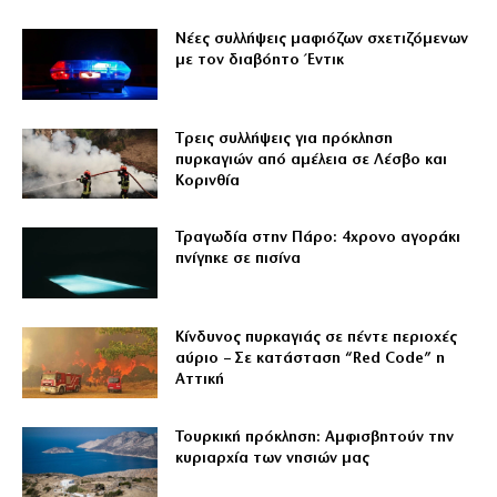
Νέες συλλήψεις μαφιόζων σχετιζόμενων
με τον διαβόητο Έντικ
Tρεις συλλήψεις για πρόκληση
πυρκαγιών από αμέλεια σε Λέσβο και
Κορινθία
Τραγωδία στην Πάρο: 4χρονο αγοράκι
πνίγηκε σε πισίνα
Κίνδυνος πυρκαγιάς σε πέντε περιοχές
αύριο – Σε κατάσταση “Red Code” η
Αττική
Τουρκική πρόκληση: Αμφισβητούν την
κυριαρχία των νησιών μας