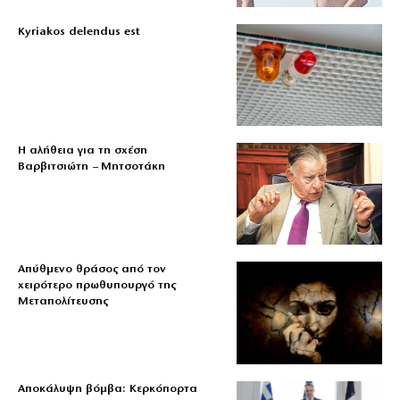
Kyriakos delendus est
Η αλήθεια για τη σχέση
Βαρβιτσιώτη – Μητσοτάκη
Απύθμενο θράσος από τον
χειρότερο πρωθυπουργό της
Μεταπολίτευσης
Αποκάλυψη βόμβα: Κερκόπορτα