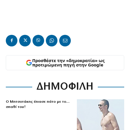
Προσθέστε την «δημοκρατία» ως
προτιμώμενη πηγή στην Google
ΔΗΜΟΦΙΛΗ
Ο Μητσοτάκης έπιασε πάτο με το…
σπαθί του!