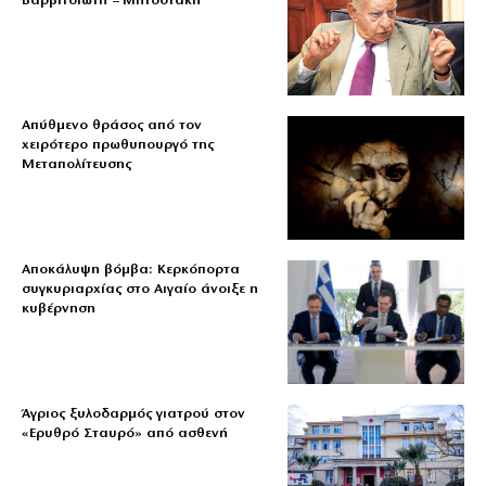
Βαρβιτσιώτη – Μητσοτάκη
Απύθμενο θράσος από τον
χειρότερο πρωθυπουργό της
Μεταπολίτευσης
Αποκάλυψη βόμβα: Κερκόπορτα
συγκυριαρχίας στο Αιγαίο άνοιξε η
κυβέρνηση
Άγριος ξυλοδαρμός γιατρού στον
«Ερυθρό Σταυρό» από ασθενή