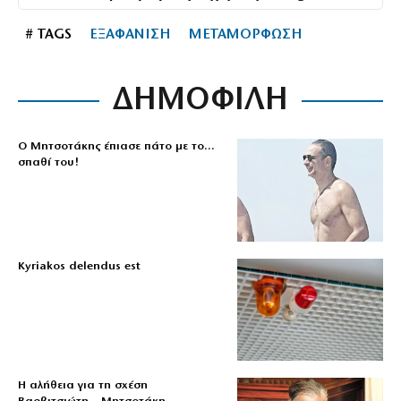
# TAGS
ΕΞΑΦΑΝΙΣΗ
ΜΕΤΑΜΟΡΦΩΣΗ
ΔΗΜΟΦΙΛΗ
Ο Μητσοτάκης έπιασε πάτο με το…
σπαθί του!
Kyriakos delendus est
Η αλήθεια για τη σχέση