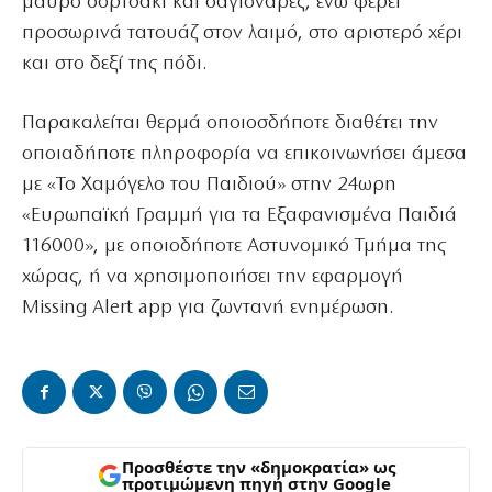
μαύρο σορτσάκι και σαγιονάρες, ενώ φέρει
προσωρινά τατουάζ στον λαιμό, στο αριστερό χέρι
και στο δεξί της πόδι.
Παρακαλείται θερμά οποιοσδήποτε διαθέτει την
οποιαδήποτε πληροφορία να επικοινωνήσει άμεσα
με «Το Χαμόγελο του Παιδιού» στην 24ωρη
«Ευρωπαϊκή Γραμμή για τα Εξαφανισμένα Παιδιά
116000», με οποιοδήποτε Αστυνομικό Τμήμα της
χώρας, ή να χρησιμοποιήσει την εφαρμογή
Missing Alert app για ζωντανή ενημέρωση.
Προσθέστε την «δημοκρατία» ως
προτιμώμενη πηγή στην Google