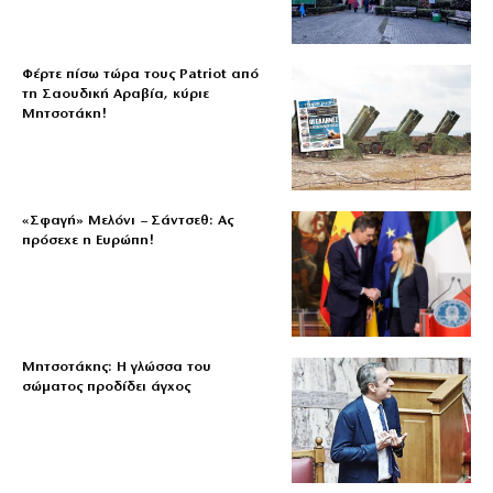
Φέρτε πίσω τώρα τους Patriot από
τη Σαουδική Αραβία, κύριε
Μητσοτάκη!
«Σφαγή» Μελόνι – Σάντσεθ: Ας
πρόσεχε η Ευρώπη!
Μητσοτάκης: Η γλώσσα του
σώματος προδίδει άγχος