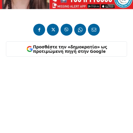
Προσθέστε την «δημοκρατία» ως
προτιμώμενη πηγή στην Google