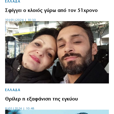
ΕΛΛΑΔΑ
Σφίγγει ο κλοιός γύρω από τον 51χρονο
10|01|2024 | 10:30
ΕΛΛΑΔΑ
Θρίλερ η εξαφάνιση της εγκύου
8|01|2024 | 10:48