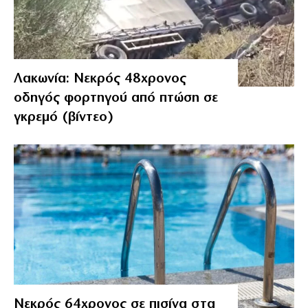
Λακωνία: Νεκρός 48χρονος
οδηγός φορτηγού από πτώση σε
γκρεμό (βίντεο)
Νεκρός 64χρονος σε πισίνα στα