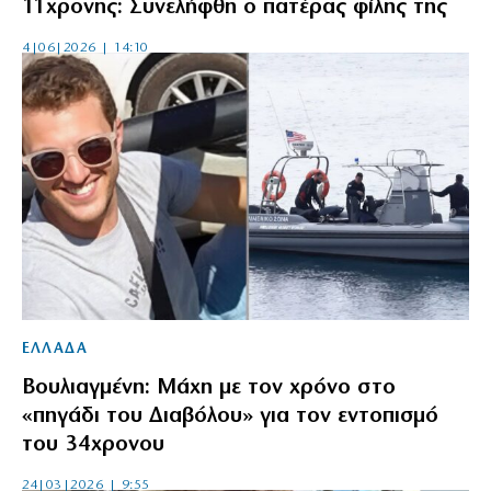
11χρονης: Συνελήφθη ο πατέρας φίλης της
4|06|2026 | 14:10
ΕΛΛΑΔΑ
Βουλιαγμένη: Μάχη με τον χρόνο στο
«πηγάδι του Διαβόλου» για τον εντοπισμό
του 34χρονου
24|03|2026 | 9:55