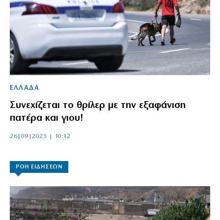
ΕΛΛΑΔΑ
Συνεχίζεται το θρίλερ με την εξαφάνιση
πατέρα και γιου!
26|09|2023 | 10:12
ΡΟΗ ΕΙΔΗΣΕΩΝ