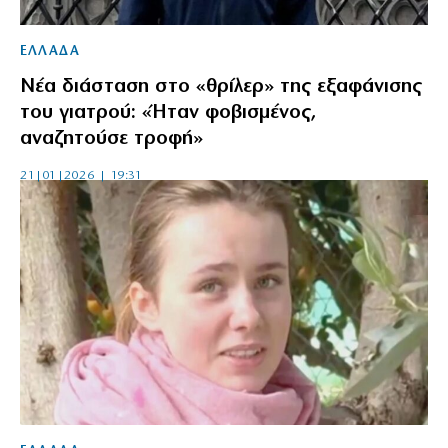
ΕΛΛΑΔΑ
Νέα διάσταση στο «θρίλερ» της εξαφάνισης
του γιατρού: «Ήταν φοβισμένος,
αναζητούσε τροφή»
21|01|2026 | 19:31