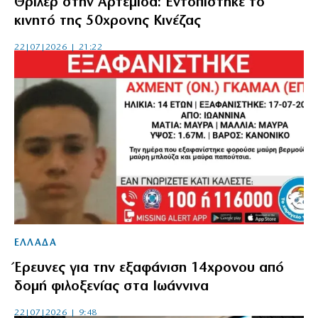
Θρίλερ στην Αρτέμιδα: Εντοπίστηκε το
κινητό της 50χρονης Κινέζας
22|07|2026 | 21:22
ΕΛΛΑΔΑ
Έρευνες για την εξαφάνιση 14χρονου από
δομή φιλοξενίας στα Ιωάννινα
22|07|2026 | 9:48