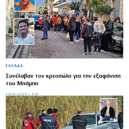
ΕΛΛΑΔΑ
Συνέλαβαν τον κρεοπώλη για την εξαφάνιση
του Μπάμπη
19|01|2024 | 9:47