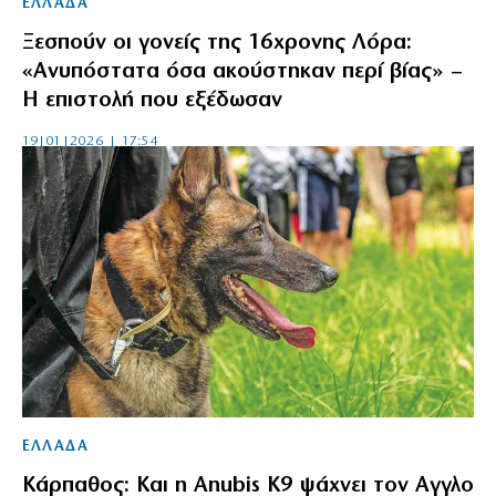
ΕΛΛΑΔΑ
Ξεσπούν οι γονείς της 16χρονης Λόρα:
«Ανυπόστατα όσα ακούστηκαν περί βίας» –
Η επιστολή που εξέδωσαν
19|01|2026 | 17:54
ΕΛΛΑΔΑ
Κάρπαθος: Και η Anubis K9 ψάχνει τον Αγγλο