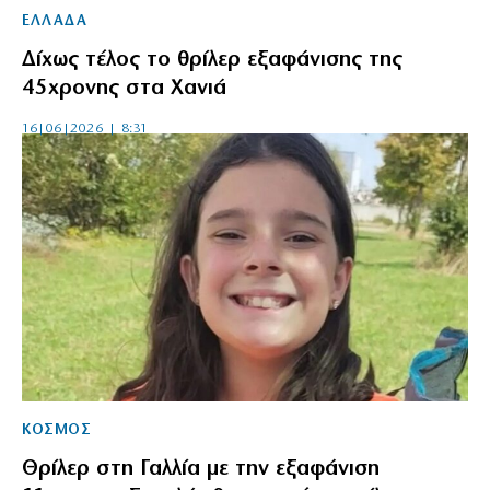
ΕΛΛΑΔΑ
Δίχως τέλος το θρίλερ εξαφάνισης της
45χρονης στα Χανιά
16|06|2026 | 8:31
ΚΟΣΜΟΣ
Θρίλερ στη Γαλλία με την εξαφάνιση