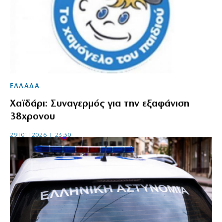
ΕΛΛΑΔΑ
Χαϊδάρι: Συναγερμός για την εξαφάνιση
38χρονου
29|01|2026 | 23:50