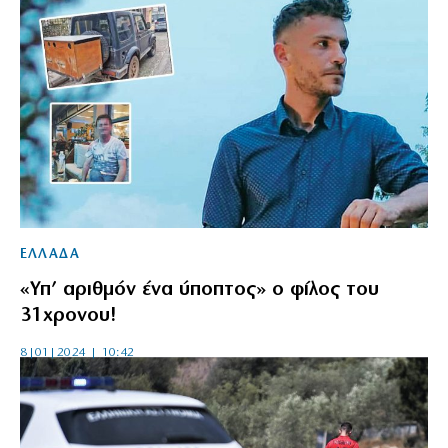
ΕΛΛΑΔΑ
«Υπ’ αριθμόν ένα ύποπτος» ο φίλος του
31χρονου!
8|01|2024 | 10:42