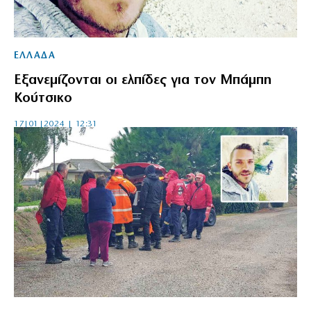
ΕΛΛΑΔΑ
Εξανεμίζονται οι ελπίδες για τον Μπάμπη
Κούτσικο
17|01|2024 | 12:31