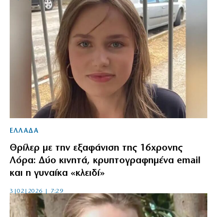
ΕΛΛΑΔΑ
Θρίλερ με την εξαφάνιση της 16χρονης
Λόρα: Δύο κινητά, κρυπτογραφημένα email
και η γυναίκα «κλειδί»
3|02|2026 | 7:29