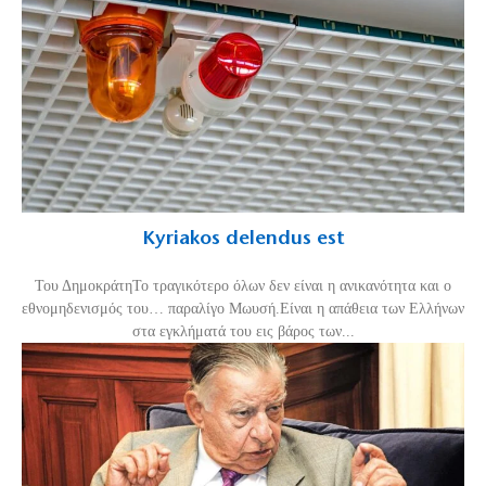
Kyriakos delendus est
Του ΔημοκράτηΤο τραγικότερο όλων δεν είναι η ανικανότητα και ο
εθνομηδενισμός του… παραλίγο Μωυσή.Είναι η απάθεια των Ελλήνων
στα εγκλήματά του εις βάρος των...