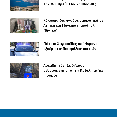
την κυριαρχία των νησιών μας
Κύκλωμα διακινούσε ναρκωτικά σε
Αττική και Πανεπιστημιούπολη
(βίντεο)
Πάτρα: Χειροπέδες σε 14χρονο
εξπέρ στις διαρρήξεις σπιτιών
Λυκαβηττός: Σε 57χρονη
αγνοούμενη από την Κυψέλη ανήκει
η σορός