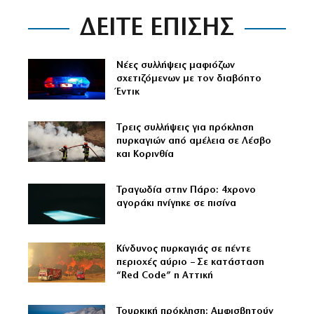
ΔΕΙΤΕ ΕΠΙΣΗΣ
Νέες συλλήψεις μαφιόζων
σχετιζόμενων με τον διαβόητο
Έντικ
Tρεις συλλήψεις για πρόκληση
πυρκαγιών από αμέλεια σε Λέσβο
και Κορινθία
Τραγωδία στην Πάρο: 4χρονο
αγοράκι πνίγηκε σε πισίνα
Κίνδυνος πυρκαγιάς σε πέντε
περιοχές αύριο – Σε κατάσταση
“Red Code” η Αττική
Τουρκική πρόκληση: Αμφισβητούν