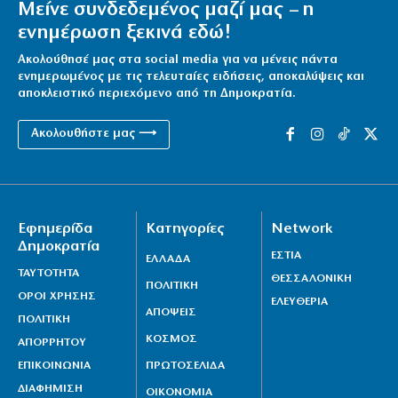
Μείνε συνδεδεμένος μαζί μας – η
ενημέρωση ξεκινά εδώ!
Ακολούθησέ μας στα social media για να μένεις πάντα
ενημερωμένος με τις τελευταίες ειδήσεις, αποκαλύψεις και
αποκλειστικό περιεχόμενο από τη Δημοκρατία.
Ακολουθήστε μας ⟶
Εφημερίδα
Κατηγορίες
Network
Δημοκρατία
ΕΣΤΙΑ
ΕΛΛΑΔΑ
ΤΑΥΤΟΤΗΤΑ
ΘΕΣΣΑΛΟΝΙΚΗ
ΠΟΛΙΤΙΚΗ
ΟΡΟΙ ΧΡΗΣΗΣ
ΕΛΕΥΘΕΡΙΑ
ΑΠΟΨΕΙΣ
ΠΟΛΙΤΙΚΗ
ΚΟΣΜΟΣ
ΑΠΟΡΡΗΤΟΥ
ΕΠΙΚΟΙΝΩΝΙΑ
ΠΡΩΤΟΣΕΛΙΔΑ
ΔΙΑΦΗΜΙΣΗ
ΟΙΚΟΝΟΜΙΑ