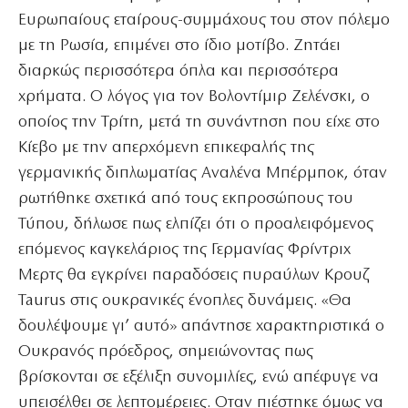
Ευρωπαίους εταίρους-συμμάχους του στον πόλεμο
με τη Ρωσία, επιμένει στο ίδιο μοτίβο. Ζητάει
διαρκώς περισσότερα όπλα και περισσότερα
χρήματα. Ο λόγος για τον Βολοντίμιρ Ζελένσκι, ο
οποίος την Τρίτη, μετά τη συνάντηση που είχε στο
Κίεβο με την απερχόμενη επικεφαλής της
γερμανικής διπλωματίας Αναλένα Μπέρμποκ, όταν
ρωτήθηκε σχετικά από τους εκπροσώπους του
Τύπου, δήλωσε πως ελπίζει ότι ο προαλειφόμενος
επόμενος καγκελάριος της Γερμανίας Φρίντριχ
Μερτς θα εγκρίνει παραδόσεις πυραύλων Κρουζ
Taurus στις ουκρανικές ένοπλες δυνάμεις. «Θα
δουλέψουμε γι’ αυτό» απάντησε χαρακτηριστικά ο
Ουκρανός πρόεδρος, σημειώνοντας πως
βρίσκονται σε εξέλιξη συνομιλίες, ενώ απέφυγε να
υπεισέλθει σε λεπτομέρειες. Οταν πιέστηκε όμως να