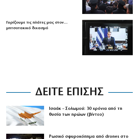
Γυρίζουμε τις πλάτες μας στον…
μητσοτακικό διχασμό
ΔΕΙΤΕ ΕΠΙΣΗΣ
Ισαάκ – Σολωμού: 30 χρόνια από τη
θυσία των ηρώων (βίντεο)
Ρωσικό σφυροκόπημα από drones στο