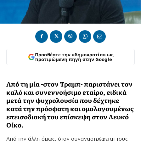
Προσθέστε την «δημοκρατία» ως
προτιμώμενη πηγή στην Google
Από τη μία -στον Τραμπ- παριστάνει τον
καλό και συνεννοήσιμο εταίρο, ειδικά
μετά την ψυχρολουσία που δέχτηκε
κατά την πρόσφατη και ομολογουμένως
επεισοδιακή του επίσκεψη στον Λευκό
Οίκο.
Από την άλλη όμως, όταν συναναστρέφεται τους