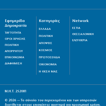
Εφημερίδα
Κατηγορίες
Network
Δημοκρατία
ΕΣΤΙΑ
ΕΛΛΑΔΑ
ΤΑΥΤΟΤΗΤΑ
ΘΕΣΣΑΛΟΝΙΚΗ
ΠΟΛΙΤΙΚΗ
ΟΡΟΙ ΧΡΗΣΗΣ
ΕΛΕΥΘΕΡΙΑ
ΑΠΟΨΕΙΣ
ΠΟΛΙΤΙΚΗ
ΚΟΣΜΟΣ
ΑΠΟΡΡΗΤΟΥ
ΕΠΙΚΟΙΝΩΝΙΑ
ΠΡΩΤΟΣΕΛΙΔΑ
ΔΙΑΦΗΜΙΣΗ
ΟΙΚΟΝΟΜΙΑ
Η ΘΕΣΗ ΜΑΣ
Μ.Η.Τ. 252081
© 2026 — Το σύνολο του περιεχομένου και των υπηρεσιών
διατίθεται στους επισκέπτες αυστηρά για προσωπική χρήση.