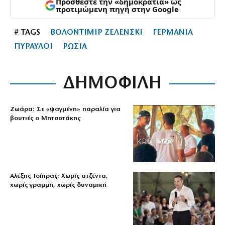
Προσθέστε την «δημοκρατία» ως
προτιμώμενη πηγή στην Google
# TAGS
ΒΟΛΟΝΤΙΜΙΡ ΖΕΛΕΝΣΚΙ
ΓΕΡΜΑΝΙΑ
ΠΥΡΑΥΛΟΙ
ΡΩΣΙΑ
ΔΗΜΟΦΙΛΗ
Ζωάρα: Σε «ψαγμένη» παραλία για
βουτιές ο Μητσοτάκης
Αλέξης Τσίπρας: Χωρίς ατζέντα,
χωρίς γραμμή, χωρίς δυναμική