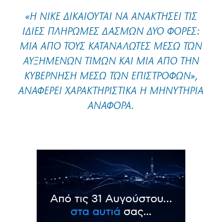
«Η NIKE ΔΙΚΑΙΟΎΤΑΙ ΝΑ ΑΝΑΚΤΉΣΕΙ ΤΙΣ
ΊΔΙΕΣ ΠΛΗΡΩΜΈΣ ΔΑΣΜΏΝ ΔΎΟ ΦΟΡΈΣ:
ΜΊΑ ΑΠΌ ΤΟΥΣ ΚΑΤΑΝΑΛΩΤΈΣ ΜΈΣΩ ΤΩΝ
ΑΥΞΗΜΈΝΩΝ ΤΙΜΏΝ ΚΑΙ ΜΊΑ ΑΠΌ ΤΗΝ
ΚΥΒΈΡΝΗΣΗ ΜΈΣΩ ΤΩΝ ΕΠΙΣΤΡΟΦΏΝ»,
ΑΝΑΦΈΡΕΙ ΧΑΡΑΚΤΗΡΙΣΤΙΚΆ Η ΜΗΝΥΤΉΡΙΑ
ΑΝΑΦΟΡΆ.