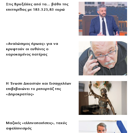
Στις Βρυξέλλες από τα… βάθη της
επετηρίδας με 183.325,83 ευρώ
«Aναλώσιμος ήρωας» για να
κρυφτούν οι ευθύνες ο
χαροκαμένος πατέρας
Η Ένωση Δικαστών και Εισαγγελέων
επιβεβαιώνει το ρεπορτάζ της
«Δημοκρατίας»
Μαζικές «ελληνοποιήσεις», ταχύς
αφελληνισμός