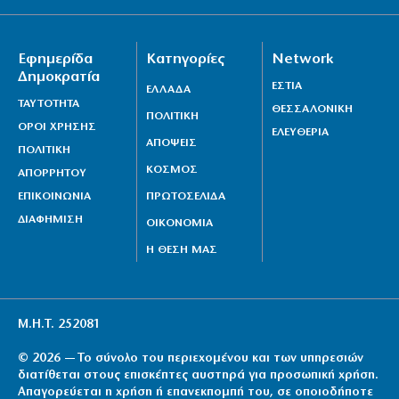
Εφημερίδα
Κατηγορίες
Network
Δημοκρατία
ΕΣΤΙΑ
ΕΛΛΑΔΑ
ΤΑΥΤΟΤΗΤΑ
ΘΕΣΣΑΛΟΝΙΚΗ
ΠΟΛΙΤΙΚΗ
ΟΡΟΙ ΧΡΗΣΗΣ
ΕΛΕΥΘΕΡΙΑ
ΑΠΟΨΕΙΣ
ΠΟΛΙΤΙΚΗ
ΚΟΣΜΟΣ
ΑΠΟΡΡΗΤΟΥ
ΕΠΙΚΟΙΝΩΝΙΑ
ΠΡΩΤΟΣΕΛΙΔΑ
ΔΙΑΦΗΜΙΣΗ
ΟΙΚΟΝΟΜΙΑ
Η ΘΕΣΗ ΜΑΣ
Μ.Η.Τ. 252081
© 2026 — Το σύνολο του περιεχομένου και των υπηρεσιών
διατίθεται στους επισκέπτες αυστηρά για προσωπική χρήση.
Απαγορεύεται η χρήση ή επανεκπομπή του, σε οποιοδήποτε