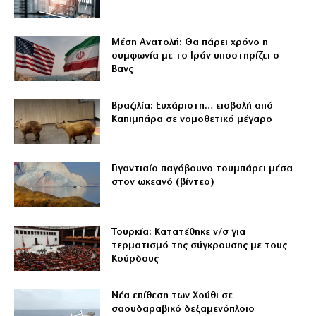
Μέση Ανατολή: Θα πάρει χρόνο η
συμφωνία με το Ιράν υποστηρίζει ο
Βανς
Βραζιλία: Ευχάριστη… εισβολή από
Καπιμπάρα σε νομοθετικό μέγαρο
Γιγαντιαίο παγόβουνο τουμπάρει μέσα
στον ωκεανό (βίντεο)
Τουρκία: Κατατέθηκε ν/σ για
τερματισμό της σύγκρουσης με τους
Κούρδους
Νέα επίθεση των Χούθι σε
σαουδαραβικό δεξαμενόπλοιο