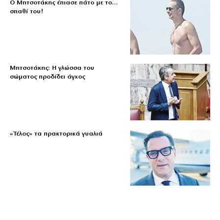
Ο Μητσοτάκης έπιασε πάτο με το…
σπαθί του!
Μητσοτάκης: Η γλώσσα του
σώματος προδίδει άγχος
«Τέλος» τα πρακτορικά γυαλιά