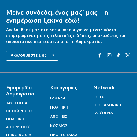
Μείνε συνδεδεμένος μαζί μας – η
ενημέρωση ξεκινά εδώ!
Ακολούθησέ μας στα social media για να μένεις πάντα
ενημερωμένος με τις τελευταίες ειδήσεις, αποκαλύψεις και
αποκλειστικό περιεχόμενο από τη Δημοκρατία.
Ακολουθήστε μας ⟶
Εφημερίδα
Κατηγορίες
Network
Δημοκρατία
ΕΣΤΙΑ
ΕΛΛΑΔΑ
ΤΑΥΤΟΤΗΤΑ
ΘΕΣΣΑΛΟΝΙΚΗ
ΠΟΛΙΤΙΚΗ
ΟΡΟΙ ΧΡΗΣΗΣ
ΕΛΕΥΘΕΡΙΑ
ΑΠΟΨΕΙΣ
ΠΟΛΙΤΙΚΗ
ΚΟΣΜΟΣ
ΑΠΟΡΡΗΤΟΥ
ΕΠΙΚΟΙΝΩΝΙΑ
ΠΡΩΤΟΣΕΛΙΔΑ