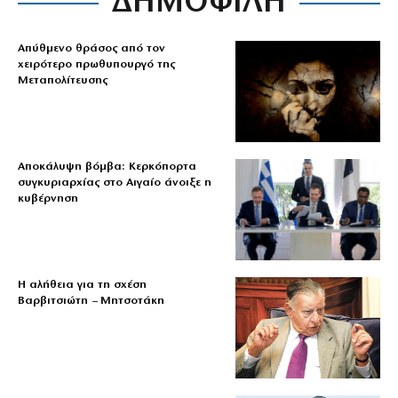
ΔΗΜΟΦΙΛΗ
Απύθμενο θράσος από τον
χειρότερο πρωθυπουργό της
Μεταπολίτευσης
Αποκάλυψη βόμβα: Κερκόπορτα
συγκυριαρχίας στο Αιγαίο άνοιξε η
κυβέρνηση
Η αλήθεια για τη σχέση
Βαρβιτσιώτη – Μητσοτάκη