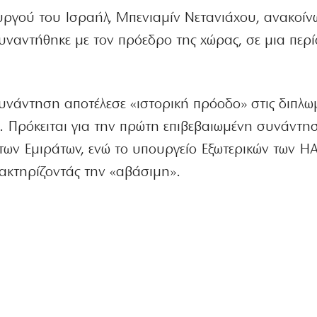
υργού του Ισραήλ, Μπενιαμίν Νετανιάχου, ανακοίνω
συναντήθηκε με τον πρόεδρο της χώρας, σε μια περ
υνάντηση αποτέλεσε «ιστορική πρόοδο» στις διπλω
Ε. Πρόκειται για την πρώτη επιβεβαιωμένη συνάντη
των Εμιράτων, ενώ το υπουργείο Εξωτερικών των Η
ακτηρίζοντάς την «αβάσιμη».