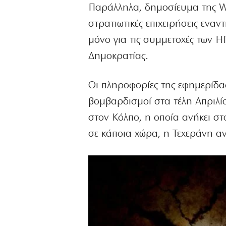
Παράλληλα, δημοσίευμα της Wa
στρατιωτικές επιχειρήσεις εναν
μόνο για τις συμμετοχές των ΗΠ
Δημοκρατίας.
Οι πληροφορίες της εφημερίδας
βομβαρδισμοί στα τέλη Απριλίο
στον Κόλπο, η οποία ανήκει σ
σε κάποια χώρα, η Τεχεράνη αν