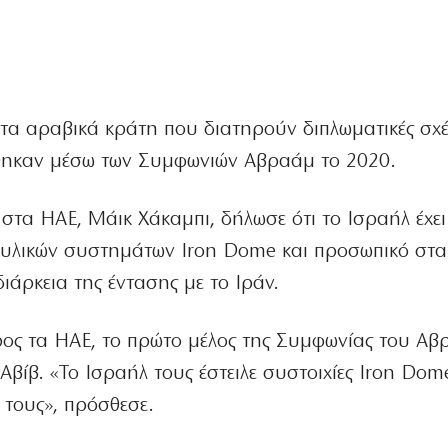
στα αραβικά κράτη που διατηρούν διπλωματικές σχέ
ήθηκαν μέσω των Συμφωνιών Αβραάμ το 2020.
στα ΗΑΕ, Μάικ Χάκαμπι, δήλωσε ότι το Ισραήλ έχει
ραυλικών συστημάτων Iron Dome και προσωπικό στα
ιάρκεια της έντασης με το Ιράν.
ος τα ΗΑΕ, το πρώτο μέλος της Συμφωνίας του Αβ
Αβίβ. «Το Ισραήλ τους έστειλε συστοιχίες Iron Dom
 τους», πρόσθεσε.