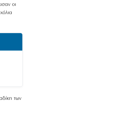
ισαν οι
σχόλια
αδίκη των