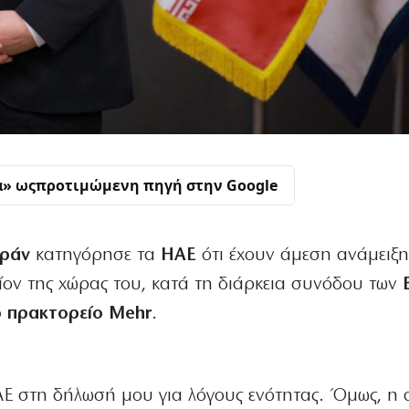
α» ως
προτιμώμενη πηγή στην Google
Ιράν
κατηγόρησε τα
ΗΑΕ
ότι έχουν άμεση ανάμειξη
ντίον της χώρας του, κατά τη διάρκεια συνόδου των
ό πρακτορείο Mehr
.
Ε στη δήλωσή μου για λόγους ενότητας. Όμως, η 