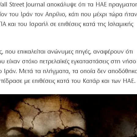
ll Street Journal αποκάλυψε ότι τα ΗΑΕ πραγματο
τίον του Ιράν τον Απρίλιο, κάτι που μέχρι τώρα ήτα
Α και του Ισραήλ σε επιθέσεις κατά της Ισλαμικής
, που επικαλείται ανώνυμες πηγές, αναφέρουν ότι
υ είχαν στόχο πετρελαϊκές εγκαταστάσεις στη νήσο
το Ιράν. Μετά τα πλήγματα, τα οποία δεν αποδόθη
τέδρασε με επιθέσεις κατά του Κατάρ και των ΗΑΕ.