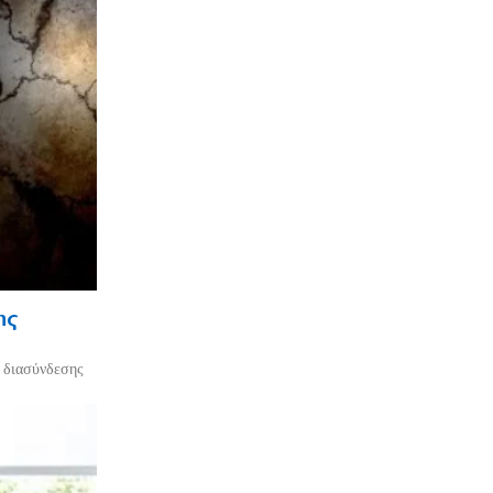
ης
ο διασύνδεσης