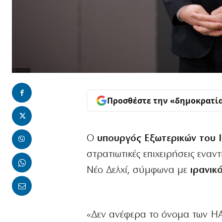
Προσθέστε την «δημοκρατί
Ο
υπουργός Εξωτερικών του 
στρατιωτικές επιχειρήσεις ενα
Νέο Δελχί, σύμφωνα με
ιρανικ
«Δεν ανέφερα το όνομα των ΗΑ