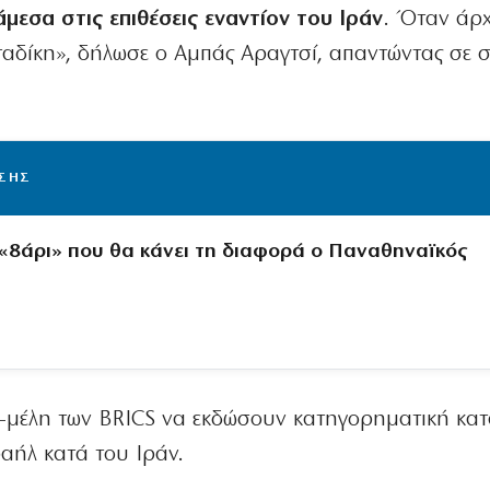
άμεσα στις επιθέσεις εναντίον του Ιράν
. Όταν άρχ
αταδίκη», δήλωσε ο Αμπάς Αραγτσί, απαντώντας σε 
ΙΣΗΣ
 «8άρι» που θα κάνει τη διαφορά ο Παναθηναϊκός
τη-μέλη των BRICS να εκδώσουν κατηγορηματική κατ
αήλ κατά του Ιράν.