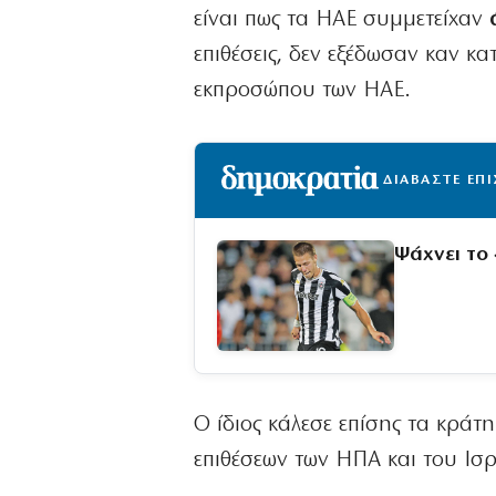
είναι πως τα ΗΑΕ συμμετείχαν
επιθέσεις, δεν εξέδωσαν καν κ
εκπροσώπου των ΗΑΕ.
ΔΙΑΒΑΣΤΕ ΕΠ
Ψάχνει το
Ο ίδιος κάλεσε επίσης τα κρά
επιθέσεων των ΗΠΑ και του Ισρ