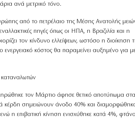
λάρια ανά μετρικό τόνο.
ρώπης από το πετρέλαιο της Μέσης Ανατολής μειών
εναλλακτικές πηγές όπως οι ΗΠΑ, η Βραζιλία και η
ιορίζει τον κίνδυνο ελλείψεων, ωστόσο η διοίκηση 
 το ενεργειακό κόστος θα παραμείνει αυξημένο για μ
ν καταναλωτών
ληρώθηκε τον Μάρτιο άφησε θετικό αποτύπωμα στα
ά κέρδη σημειώνουν άνοδο 40% και διαμορφώθηκ
ενώ η επιβατική κίνηση ενισχύθηκε κατά 4%, φτάν