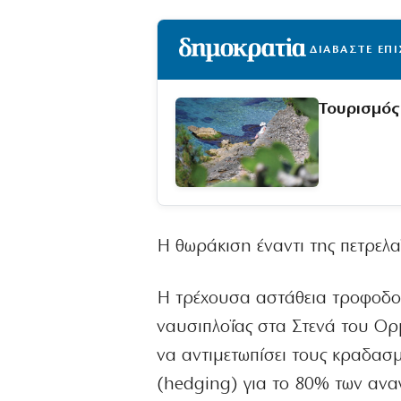
ΔΙΑΒΑΣΤΕ ΕΠ
Τουρισμός
Η θωράκιση έναντι της πετρελα
Η τρέχουσα αστάθεια τροφοδοτε
ναυσιπλοΐας στα Στενά του Ορμ
να αντιμετωπίσει τους κραδασμ
(hedging) για το 80% των αναγ