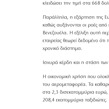
κλειδώσει την τιμή στα 668 δο
Παράλληλα, η εξάρτηση της Ευ
καθώς αυξάνονται οι ροές από 
Βενεζουέλα. Η εξέλιξη αυτή περ
εταιρείας θεωρεί δεδομένο ότι
χρονικό διάστημα.
Ισχυρά κέρδη και η στάση τω
Η οικονομική χρήση που ολοκ
του αερομεταφορέα. Τα καθαρ
στα 2,3 δισεκατομμύρια ευρώ, 
208,4 εκατομμύρια ταξιδιώτες.