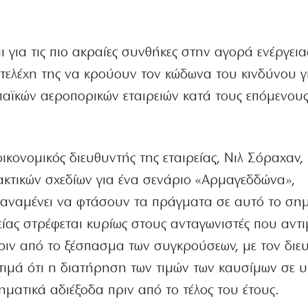
για τις πιο ακραίες συνθήκες στην αγορά ενέργειας
 στελέχη της να κρούουν τον κώδωνα του κινδύνου γ
αϊκών αεροπορικών εταιρειών κατά τους επόμενους
ικονομικός διευθυντής της εταιρείας, Νιλ Σόραχαν,
ακτικών σχεδίων για ένα σενάριο «Αρμαγεδδώνα»,
ν αναμένει να φτάσουν τα πράγματα σε αυτό το σημ
είας στρέφεται κυρίως στους ανταγωνιστές που αντ
ιν από το ξέσπασμα των συγκρούσεων, με τον διε
κτιμά ότι η διατήρηση των τιμών των καυσίμων σε 
ηματικά αδιέξοδα πριν από το τέλος του έτους.