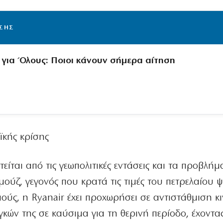
ΙΣΗΣ
 για Όλους: Ποιοι κάνουν σήμερα αίτηση
ϊκής κρίσης
ίται από τις γεωπολιτικές εντάσεις και τα προβλήμ
ούζ, γεγονός που κρατά τις τιμές του πετρελαίου ψ
ούς, η Ryanair έχει προχωρήσει σε αντιστάθμιση κ
κών της σε καύσιμα για τη θερινή περίοδο, έχοντα