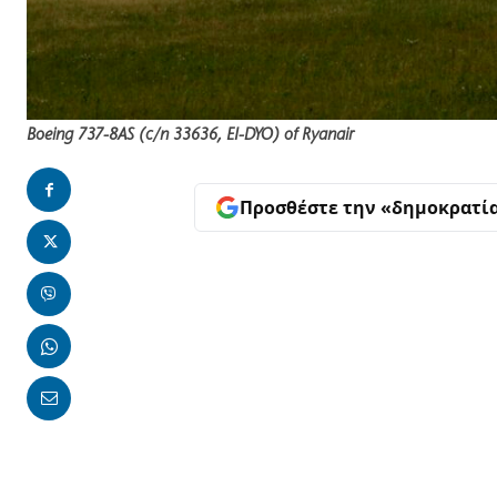
Boeing 737-8AS (c/n 33636, EI-DYO) of Ryanair
Προσθέστε την «δημοκρατί