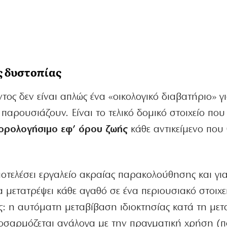
ς δυστοπίας
ος δεν είναι απλώς ένα «οικολογικό διαβατήριο» γ
παρουσιάζουν. Είναι το τελικό δομικό στοιχείο που
φορολογήσιμο εφ’ όρου ζωής
κάθε αντικείμενο που
τελέσει εργαλείο ακραίας παρακολούθησης και γι
α μετατρέψει κάθε αγαθό σε ένα περιουσιακό στοιχε
ς: η αυτόματη μεταβίβαση ιδιοκτησίας κατά τη με
οσαρμόζεται ανάλογα με την πραγματική χρήση (