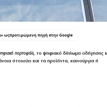
α» ως
προτιμώμενη πηγή στην Google
ψηφιακό πορτοφόλι,
το ψηφιακό δίπλωμα οδήγησης κ.
νοια στοχεύει και τα προϊόντα, καινούργια ή