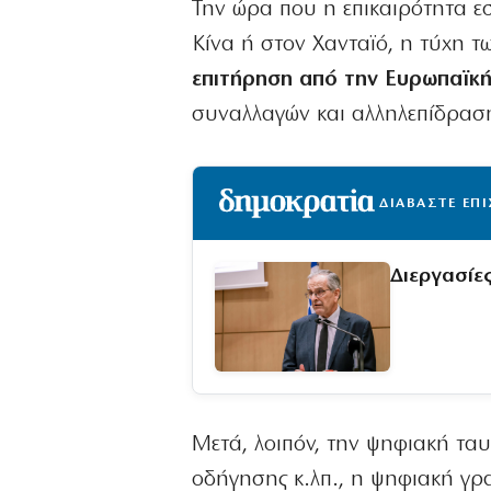
Την ώρα που η επικαιρότητα εσ
Κίνα ή στον Χανταϊό, η τύχη 
επιτήρηση από την Ευρωπαϊκή 
συναλλαγών και αλληλεπίδρασ
ΔΙΑΒΑΣΤΕ ΕΠ
Διεργασίες
Μετά, λοιπόν, την ψηφιακή τα
οδήγησης κ.λπ., η ψηφιακή γρα