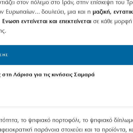
τιάζει στον πόλεμο στο Ιράν, στην επίσκεψη του Τ
των Ευρωπαίων… δουλεύει, μια και η
μαζική, εντατι
Ενωση εντείνεται και επεκτείνεται
σε κάθε μορφή
ης.
ΙΣΗΣ
 στη Λάρισα για τις κινήσεις Σαμαρά
υτότητα, το ψηφιακό πορτοφόλι, το ψηφιακό δίπλωμ
φειοκρατική παράνοια στοχεύει και τα προϊόντα, κ