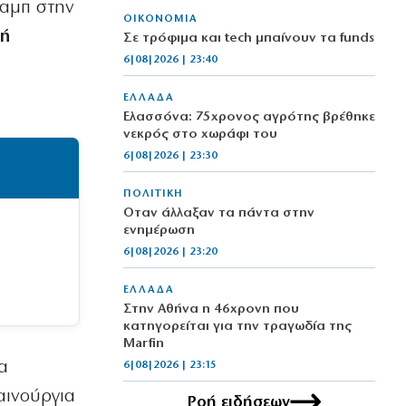
ραμπ στην
ΟΙΚΟΝΟΜΙΑ
κή
Σε τρόφιμα και tech μπαίνουν τα funds
6|08|2026 | 23:40
ΕΛΛΑΔΑ
Ελασσόνα: 75χρονος αγρότης βρέθηκε
νεκρός στο χωράφι του
6|08|2026 | 23:30
ΠΟΛΙΤΙΚΗ
Όταν άλλαξαν τα πάντα στην
ενημέρωση
6|08|2026 | 23:20
ΕΛΛΑΔΑ
Στην Αθήνα η 46χρονη που
κατηγορείται για την τραγωδία της
Marfin
α
6|08|2026 | 23:15
αινούργια
Ροή ειδήσεων
ΟΙΚΟΝΟΜΙΑ