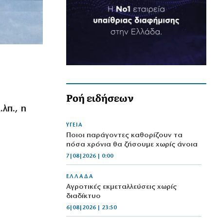
Ροή ειδήσεων
λπ., η
ΥΓΕΙΑ
Ποιοι παράγοντες καθορίζουν τα
πόσα χρόνια θα ζήσουμε χωρίς άνοια
7|08|2026 | 0:00
ΕΛΛΑΔΑ
Αγροτικές εκμεταλλεύσεις χωρίς
διαδίκτυο
6|08|2026 | 23:50