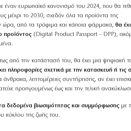
 έναν ευρωπαϊκό κανονισμό του 2024, που θα τεθε
υς μέχρι το 2030, σχεδόν όλα τα προϊόντα της
ην ώρα, από τα τρόφιμα και κάποια φάρμακα,
θα έχ
ο προϊόντος
(Digital Product Passport – DPP), ακό
μένα.
τως από την κατάστασή του, θα έχει μια ψηφιακή τ
χει πληροφορίες σχετικά με την κατασκευή ή τις 
 άνθρακα, λεπτομέρειες συντήρησης, αν έχει επισκ
 κατείχε προηγουμένως έως και την τελική ανακύκλωσ
τα δεδομένα βιωσιμότητας και συμμόρφωσης
με τ
ου κύκλου της ζωής του.