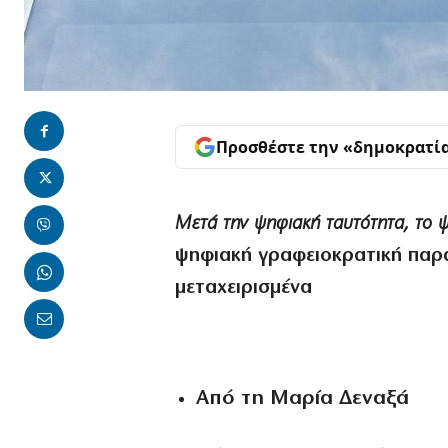
Προσθέστε την «δημοκρατί
Μετά την ψηφιακή ταυτότητα, το 
ψηφιακή γραφειοκρατική παρά
μεταχειρισμένα
Από τη Μαρία Δεναξά