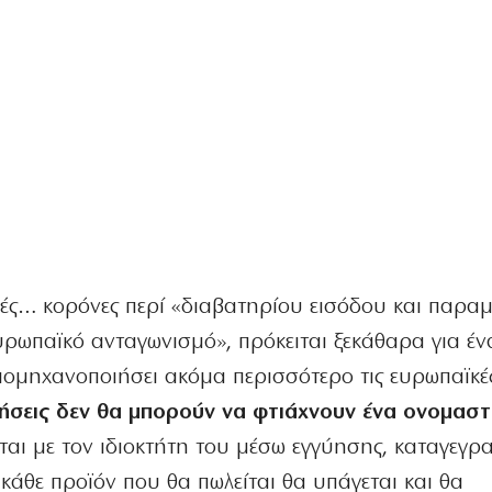
κές… κορόνες περί «διαβατηρίου εισόδου και παρα
υρωπαϊκό ανταγωνισμό», πρόκειται ξεκάθαρα για έν
ιομηχανοποιήσει ακόμα περισσότερο τις ευρωπαϊκές
ιρήσεις δεν θα μπορούν να φτιάχνουν ένα ονομασ
ται με τον ιδιοκτήτη του μέσω εγγύησης, καταγεγρ
άθε προϊόν που θα πωλείται θα υπάγεται και θα