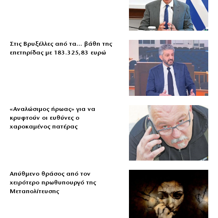
Στις Βρυξέλλες από τα… βάθη της
επετηρίδας με 183.325,83 ευρώ
«Aναλώσιμος ήρωας» για να
κρυφτούν οι ευθύνες ο
χαροκαμένος πατέρας
Απύθμενο θράσος από τον
χειρότερο πρωθυπουργό της
Μεταπολίτευσης