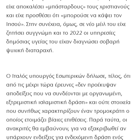
είχε αποκαλέσει «μπάσταρδους» τους χριστιανούς
και είχε προσθέσει ότι «μπορούσε να κάψει τον
Ιησού». Στην συνέχεια, όμως, σε νέο μέιλ του είχε
ζητήσει συγγνώμη και το 2022 οι υπηρεσίες
δημόσιας υγείας του είχαν διαγνώσει σοβαρή
ψυχική διαταραχή.
Ο Ιταλός υπουργός Εσωτερικών δήλωσε, τέλος, ότι
από τις μέχρι τώρα έρευνες «δεν προέκυψαν
αποδείξεις που να συνδέονται με οργανωμένη,
εξτρεμιστική ισλαμιστική δράση» και ούτε στοιχεία
που συνήθως χαρακτηρίζουν έναν τρομοκράτη ο
οποίος ετοιμάζει βίαιες επιθέσεις. Παρά ταύτα, οι
ανακριτές θα εμβαύνουν, για να εξακριβωθεί αν
υπάρχουν ενδείξεις για ενδεχόμενη δράση ενός