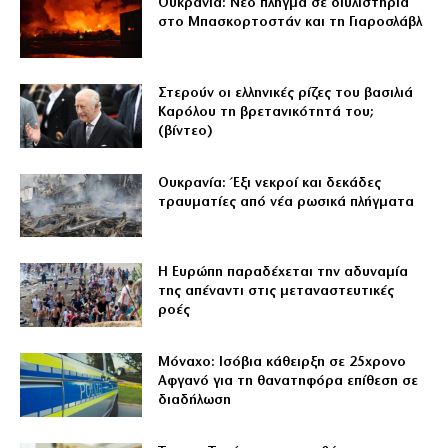
Ουκρανία: Νέο πλήγμα σε διυλιστήρια
στο Μπασκορτοστάν και τη Γιαροσλάβλ
Στερούν οι ελληνικές ρίζες του βασιλιά
Καρόλου τη βρετανικότητά του;
(βίντεο)
Ουκρανία: Έξι νεκροί και δεκάδες
τραυματίες από νέα ρωσικά πλήγματα
Η Ευρώπη παραδέχεται την αδυναμία
της απέναντι στις μεταναστευτικές
ροές
Μόναχο: Ισόβια κάθειρξη σε 25χρονο
Αφγανό για τη θανατηφόρα επίθεση σε
διαδήλωση