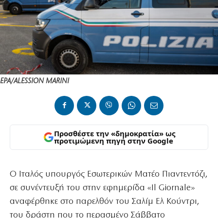
EPA/ALESSION MARINI
Προσθέστε την «δημοκρατία» ως
προτιμώμενη πηγή στην Google
Ο Ιταλός υπουργός Εσωτερικών Ματέο Πιαντεντόζι,
σε συνέντευξή του στην εφημερίδα «Il Giornale»
αναφέρθηκε στο παρελθόν του Σαλίμ Ελ Κούντρι,
του δράστη που το περασμένο Σάββατο