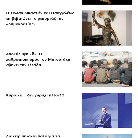
Η Ένωση Δικαστών και Εισαγγελέων
επιβεβαιώνει το ρεπορτάζ της
«Δημοκρατίας»
Αποκάλυψη «δ»: Ο
λαθροεποικισμός του Μητσοτάκη
σβήνει την Ελλάδα
Κυριάκο… δεν γυρίζει πλέον!!!
Διαχείριση-σκάνδαλο για τα