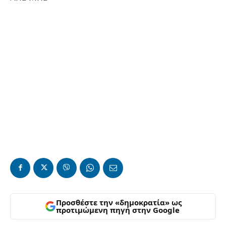
Προσθέστε την «δημοκρατία» ως
προτιμώμενη πηγή στην Google