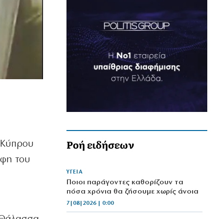
Ροή ειδήσεων
ς Κύπρου
άφη του
ΥΓΕΙΑ
Ποιοι παράγοντες καθορίζουν τα
πόσα χρόνια θα ζήσουμε χωρίς άνοια
7|08|2026 | 0:00