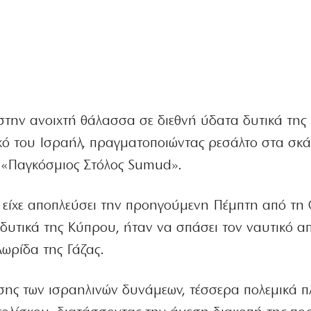
 στην ανοιχτή θάλασσα σε διεθνή ύδατα δυτικά τη
κό του Ισραήλ, πραγματοποιώντας ρεσάλτο στα σκ
ν «Παγκόσμιος Στόλος Sumud».
α είχε αποπλεύσει την προηγούμενη Πέμπτη από τ
δυτικά της Κύπρου, ήταν να σπάσει τον ναυτικό α
Λωρίδα της Γάζας.
σης των ισραηλινών δυνάμεων, τέσσερα πολεμικά π