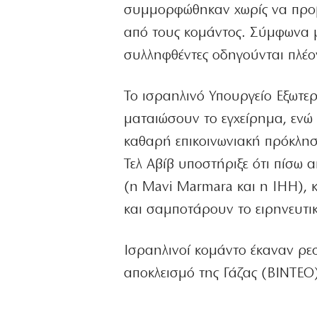
συμμορφώθηκαν χωρίς να προβ
από τους κομάντος. Σύμφωνα 
συλληφθέντες οδηγούνται πλέον
Το ισραηλινό Υπουργείο Εξωτερ
ματαιώσουν το εγχείρημα, ενώ 
καθαρή επικοινωνιακή πρόκλησ
Τελ Αβίβ υποστήριξε ότι πίσω 
(η Mavi Marmara και η IHH), 
και σαμποτάρουν το ειρηνευτι
Ισραηλινοί κομάντο έκαναν ρεσ
αποκλεισμό της Γάζας (ΒΙΝΤΕΟ