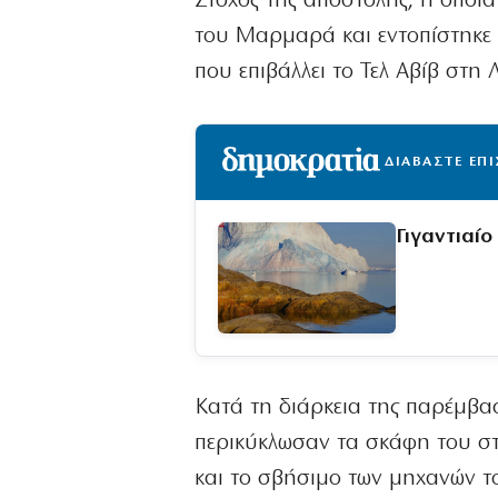
Στόχος της αποστολής, η οποί
του Μαρμαρά και εντοπίστηκε 
που επιβάλλει το Τελ Αβίβ στη 
ΔΙΑΒΑΣΤΕ ΕΠ
Γιγαντιαί
Κατά τη διάρκεια της παρέμβα
περικύκλωσαν τα σκάφη του στ
και το σβήσιμο των μηχανών το