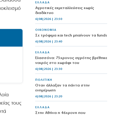
η Θάλασσα
ΕΛΛΑΔΑ
ποκλεισμό
Αγροτικές εκμεταλλεύσεις χωρίς
διαδίκτυο
6|08|2026 | 23:50
ΟΙΚΟΝΟΜΙΑ
Σε τρόφιμα και tech μπαίνουν τα funds
6|08|2026 | 23:40
ΕΛΛΑΔΑ
Ελασσόνα: 75χρονος αγρότης βρέθηκε
νεκρός στο χωράφι του
6|08|2026 | 23:30
ΠΟΛΙΤΙΚΗ
Όταν άλλαξαν τα πάντα στην
ενημέρωση
λοία
6|08|2026 | 23:20
είας τους
ΕΛΛΑΔΑ
υτά
Στην Αθήνα η 46χρονη που