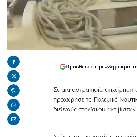
Προσθέστε την «δημοκρατί
Σε μια αστραπιαία επιχείρηση
προχώρησε το Πολεμικό Ναυτι
διεθνούς στολίσκου ακτιβιστώ