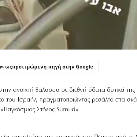
α» ως
προτιμώμενη πηγή στην Google
 στην ανοιχτή θάλασσα σε διεθνή ύδατα δυτικά τη
κό του Ισραήλ, πραγματοποιώντας ρεσάλτο στα σκ
ν «Παγκόσμιος Στόλος Sumud».