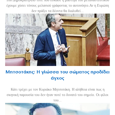
Του ΔημοκράτηΑπό τότε που έσκασε η μάστιγα του μεταναστευτικού
έχουμε χύσει τόνους μελανιού γράφοντας το αυτονόητο.Αν η Ευρώπη
δεν πράξει τα δέοντα θα διαλυθεί...
Μητσοτάκης: Η γλώσσα του σώματος προδίδει
άγχος
Κάτι τρέχει με τον Κυριάκο Μητσοτάκη. Η αλήθεια είναι πως η
σκηνική παρουσία του δεν ήταν ποτέ το δυνατό του σημείο. Οι φίλοι
του...