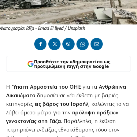
Φωτογραφία: Γάζα - Emad El Byed / Unsplash
Προσθέστε την «δημοκρατία» ως
προτιμώμενη πηγή στην Google
Η
Ύπατη Αρμοστεία του ΟΗΕ
για τα
Ανθρώπινα
Δικαιώματα
δημοσίευσε νέα έκθεση με βαριές
κατηγορίες
εις βάρος του Ισραήλ
, καλώντας το να
λάβει άμεσα μέτρα για την
πρόληψη πράξεων
γενοκτονίας στη Γάζα
. Παράλληλα, η έκθεση
τεκμηριώνει ενδείξεις εθνοκάθαρσης τόσο στον