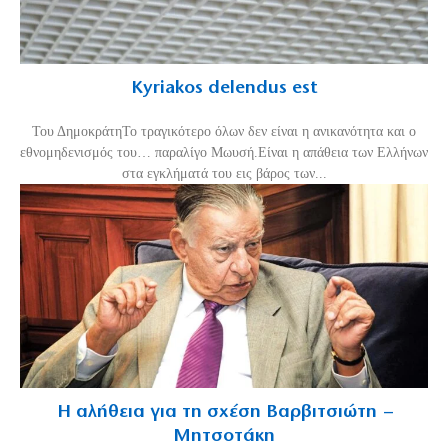
Kyriakos delendus est
Του ΔημοκράτηΤο τραγικότερο όλων δεν είναι η ανικανότητα και ο
εθνομηδενισμός του… παραλίγο Μωυσή.Είναι η απάθεια των Ελλήνων
στα εγκλήματά του εις βάρος των...
Η αλήθεια για τη σχέση Βαρβιτσιώτη –
Μητσοτάκη