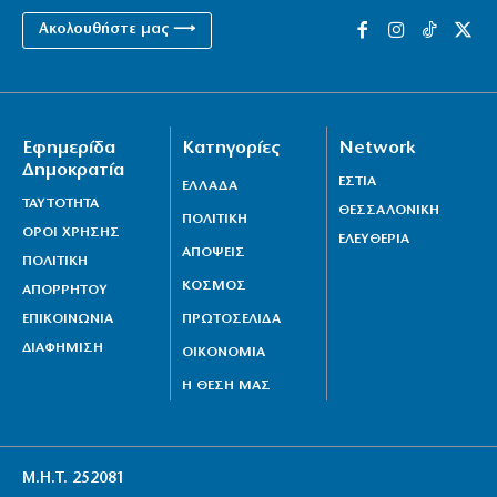
Ακολουθήστε μας ⟶
Εφημερίδα
Κατηγορίες
Network
Δημοκρατία
ΕΣΤΙΑ
ΕΛΛΑΔΑ
ΤΑΥΤΟΤΗΤΑ
ΘΕΣΣΑΛΟΝΙΚΗ
ΠΟΛΙΤΙΚΗ
ΟΡΟΙ ΧΡΗΣΗΣ
ΕΛΕΥΘΕΡΙΑ
ΑΠΟΨΕΙΣ
ΠΟΛΙΤΙΚΗ
ΚΟΣΜΟΣ
ΑΠΟΡΡΗΤΟΥ
ΕΠΙΚΟΙΝΩΝΙΑ
ΠΡΩΤΟΣΕΛΙΔΑ
ΔΙΑΦΗΜΙΣΗ
ΟΙΚΟΝΟΜΙΑ
Η ΘΕΣΗ ΜΑΣ
Μ.Η.Τ. 252081