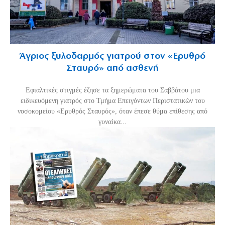
Άγριος ξυλοδαρμός γιατρού στον «Ερυθρό
Σταυρό» από ασθενή
Εφιαλτικές στιγμές έζησε τα ξημερώματα του Σαββάτου μια
ειδικευόμενη γιατρός στο Τμήμα Επειγόντων Περιστατικών του
νοσοκομείου «Ερυθρός Σταυρός», όταν έπεσε θύμα επίθεσης από
γυναίκα...