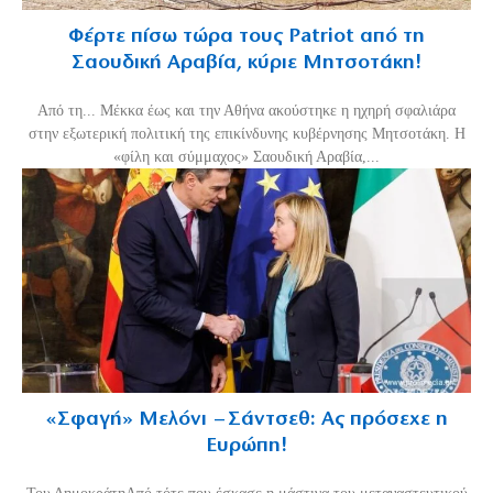
Φέρτε πίσω τώρα τους Patriot από τη
Σαουδική Αραβία, κύριε Μητσοτάκη!
Από τη... Μέκκα έως και την Αθήνα ακούστηκε η ηχηρή σφαλιάρα
στην εξωτερική πολιτική της επικίνδυνης κυβέρνησης Μητσοτάκη. Η
«φίλη και σύμμαχος» Σαουδική Αραβία,...
«Σφαγή» Μελόνι – Σάντσεθ: Ας πρόσεχε η
Ευρώπη!