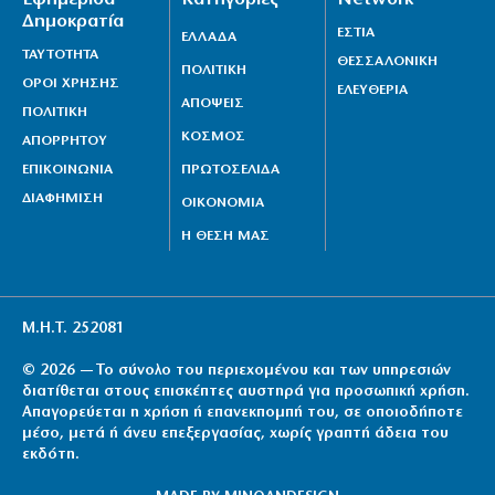
Δημοκρατία
ΕΣΤΙΑ
ΕΛΛΑΔΑ
ΤΑΥΤΟΤΗΤΑ
ΘΕΣΣΑΛΟΝΙΚΗ
ΠΟΛΙΤΙΚΗ
ΟΡΟΙ ΧΡΗΣΗΣ
ΕΛΕΥΘΕΡΙΑ
ΑΠΟΨΕΙΣ
ΠΟΛΙΤΙΚΗ
ΚΟΣΜΟΣ
ΑΠΟΡΡΗΤΟΥ
ΕΠΙΚΟΙΝΩΝΙΑ
ΠΡΩΤΟΣΕΛΙΔΑ
ΔΙΑΦΗΜΙΣΗ
ΟΙΚΟΝΟΜΙΑ
Η ΘΕΣΗ ΜΑΣ
Μ.Η.Τ. 252081
© 2026 — Το σύνολο του περιεχομένου και των υπηρεσιών
διατίθεται στους επισκέπτες αυστηρά για προσωπική χρήση.
Απαγορεύεται η χρήση ή επανεκπομπή του, σε οποιοδήποτε
μέσο, μετά ή άνευ επεξεργασίας, χωρίς γραπτή άδεια του
εκδότη.