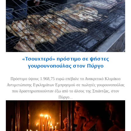
«Τσουχτερό» πρόστιμο σε ψήστες
γουρουνοπούλας στον Πύργο
Πρόστιμο ύψους 1.968,75 ευρώ επέβαλε το Ανακριτικό Κλιμάκιο
Αντιμετώπισης Εγκλημάτων Εμπρησμού σε πωλητές γουρουνοπούλας
που δραστηριοποιούνταν έξω από το άλσος της Σπιάντζας, στον
Πύργο...