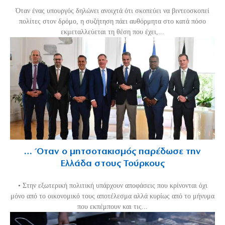
Όταν ένας υπουργός δηλώνει ανοιχτά ότι σκοπεύει να βιντεοσκοπεί
πολίτες στον δρόμο, η συζήτηση πάει αυθόρμητα στο κατά πόσο
εκμεταλλεύεται τη θέση που έχει,...
… Όταν ο μητσοτακισμός παρέδωσε την
Ελλάδα στους Τούρκους
• Στην εξωτερική πολιτική υπάρχουν αποφάσεις που κρίνονται όχι
μόνο από το οικονομικό τους αποτέλεσμα αλλά κυρίως από το μήνυμα
που εκπέμπουν και τις...