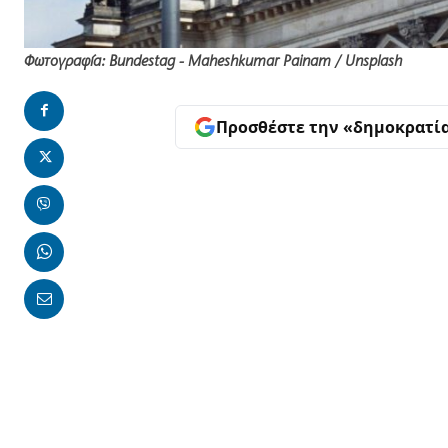
Φωτογραφία: Bundestag - Maheshkumar Painam / Unsplash
Προσθέστε την «δημοκρατί