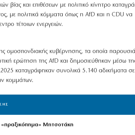
ών βίας και επιθέσεων με πολιτικό κίνητρο καταγρ
τος, με πολιτικά κόμματα όπως η AfD και η CDU να
εντρο τέτοιων ενεργειών.
της ομοσπονδιακής κυβέρνησης, τα οποία παρουσι
τική ερώτηση της AfD και δημοσιεύθηκαν μέσω τη
 2025 καταγράφηκαν συνολικά 5.140 αδικήματα σε
ών κομμάτων.
ΙΣΗΣ
ο «πραξικόπημα» Μητσοτάκη