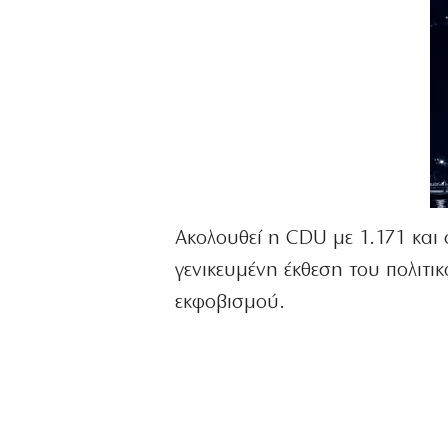
Ακολουθεί η CDU με 1.171 και 
γενικευμένη έκθεση του πολιτι
εκφοβισμού.