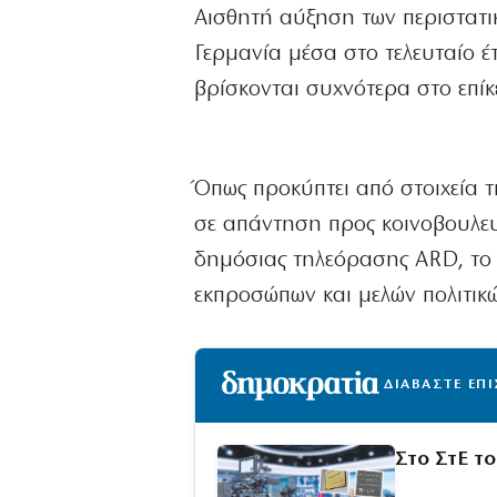
Αισθητή αύξηση των περιστατικ
Γερμανία μέσα στο τελευταίο έ
βρίσκονται συχνότερα στο επίκ
Όπως προκύπτει από στοιχεία 
σε απάντηση προς κοινοβουλευ
δημόσιας τηλεόρασης ARD, το
εκπροσώπων και μελών πολιτικ
ΔΙΑΒΑΣΤΕ ΕΠ
Στο ΣτΕ τ