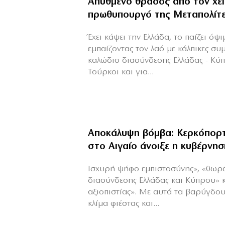
Απύθμενο θράσος από τον χε
πρωθυπουργό της Μεταπολίτ
Έχει κάψει την Ελλάδα, το παίζει όψ
εμπαίζοντας τον λαό με κάλπικες συ
καλώδιο διασύνδεσης Ελλάδας - Κύ
Τούρκοι και για...
Αποκάλυψη βόμβα: Κερκόπορτ
στο Αιγαίο άνοιξε η κυβέρνησ
Ισχυρή ψήφο εμπιστοσύνης», «θωρ
διασύνδεσης Ελλάδας και Κύπρου» 
αξιοπιστίας». Με αυτά τα βαρύγδο
κλίμα φιέστας και...