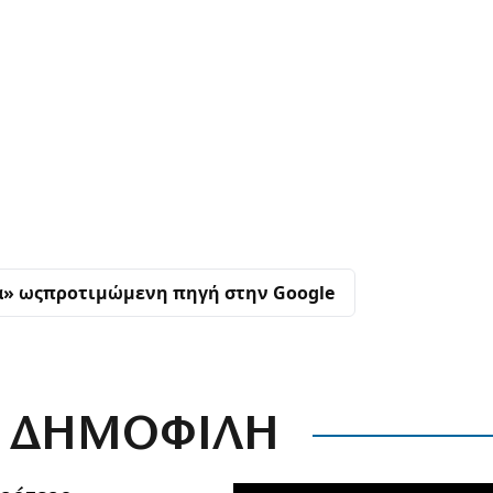
α» ως
προτιμώμενη πηγή στην Google
ΔΗΜΟΦΙΛΗ