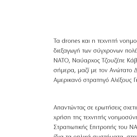
Τα drones και η τεχνητή νοημο
διεξαγωγή των σύγχρονων πολέ
ΝΑΤΟ, Ναύαρχος Τζουζέπε Κάβ
σήμερα, μαζί με τον Ανώτατο 
Αμερικανό στρατηγό Αλέξους Γκ
Απαντώντας σε ερωτήσεις σχετ
χρήση της τεχνητής νοημοσύνης
Στρατιωτικής Επιτροπής του Ν