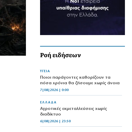
Ροή ειδήσεων
ΥΓΕΙΑ
Ποιοι παράγοντες καθορίζουν τα
πόσα χρόνια θα ζήσουμε χωρίς άνοια
7|08|2026 | 0:00
ΕΛΛΑΔΑ
Αγροτικές εκμεταλλεύσεις χωρίς
διαδίκτυο
6|08|2026 | 23:50