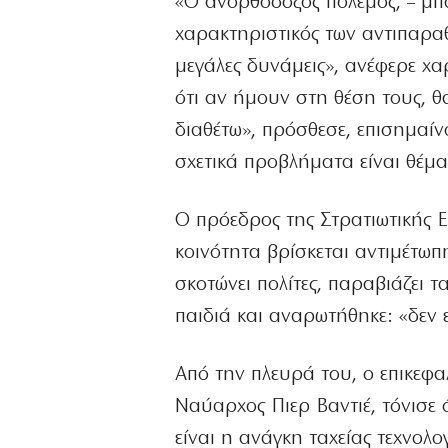
«Ο ανορθόδοξος πόλεμος, – μπο
χαρακτηριστικός των αντιπαραθ
μεγάλες δυνάμεις», ανέφερε χα
ότι αν ήμουν στη θέση τους, 
διαθέτω», πρόσθεσε, επισημαίν
σχετικά προβλήματα είναι θέμα
Ο πρόεδρος της Στρατιωτικής Ε
κοινότητα βρίσκεται αντιμέτωπ
σκοτώνει πολίτες, παραβιάζει 
παιδιά και αναρωτήθηκε: «δεν 
Από την πλευρά του, ο επικεφ
Ναύαρχος Πιερ Βαντιέ, τόνισε
είναι η ανάγκη ταχείας τεχνο