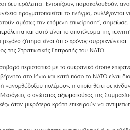
 και δευτερόλεπτα. Εντοπίζουν, παρακολουθούν, αν
νέχεια πραγματοποιείται το πλήγμα, συλλέγονται ν
οτούν αμέσως την επόμενη επιχείρηση”, σημείωσε.
ρόλεπτα και αυτό είναι το αποτέλεσμα της τεχνητ
 μεγάλο ζήτημα είναι ότι ο χρόνος συρρικνώνεται
ος της Στρατιωτικής Επιτροπής του ΝΑΤΟ.
ο σοβαρό περιστατικό με το ουκρανικό drone επιφαν
έρνητο στο Ιόνιο και κατά πόσο το ΝΑΤΟ είναι δια
ή «ανορθόδοξου πολέμου», η οποία θέτει σε κίνδυ
 Μεσόγειο, ο ανώτατος αξιωματούχος της Συμμαχία
υπικές» όταν μικρότερα κράτη επιχειρούν να αντιμετω