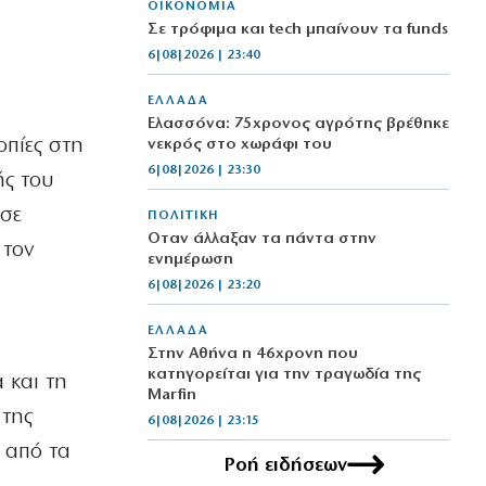
ΟΙΚΟΝΟΜΙΑ
Σε τρόφιμα και tech μπαίνουν τα funds
6|08|2026 | 23:40
ΕΛΛΑΔΑ
Ελασσόνα: 75χρονος αγρότης βρέθηκε
οπίες στη
νεκρός στο χωράφι του
6|08|2026 | 23:30
ής του
ησε
ΠΟΛΙΤΙΚΗ
Όταν άλλαξαν τα πάντα στην
 τον
ενημέρωση
6|08|2026 | 23:20
ΕΛΛΑΔΑ
Στην Αθήνα η 46χρονη που
κατηγορείται για την τραγωδία της
 και τη
Marfin
 της
6|08|2026 | 23:15
 από τα
Ροή ειδήσεων
ΟΙΚΟΝΟΜΙΑ