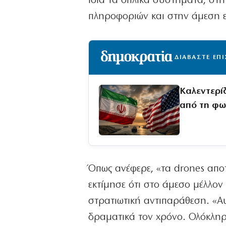
ίδια τα οπλικά συστήματα, στ
πληροφοριών και στην άμεση ε
ΔΙΑΒΑΣΤΕ ΕΠ
Καλεντερί
από τη φω
Όπως ανέφερε, «τα drones αποτ
εκτίμησε ότι στο άμεσο μέλλον
στρατιωτική αντιπαράθεση. «Α
δραματικά τον χρόνο. Ολόκληρ