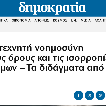
ΤΙΚΑ
ΟΙΚΟΝΟΜΙΑ
ΑΠΟΨΕΙΣ
ΚΟΣΜΟΣ
LIFE
MEDIA
ΑΘΛΗΤ
 τεχνητή νοημοσύνη
ς όρους και τις ισορροπί
έμων – Τα διδάγματα από