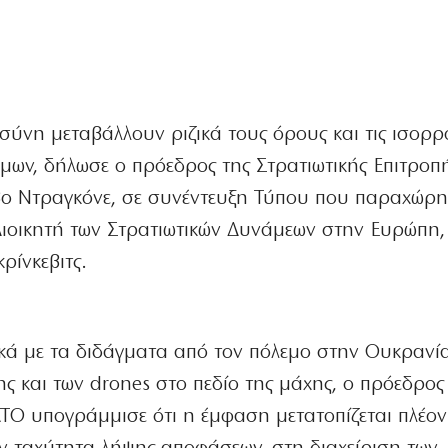
σύνη μεταβάλλουν ριζικά τους όρους και τις ισορρ
μων, δήλωσε ο πρόεδρος της Στρατιωτικής Επιτροπ
ο Ντραγκόνε, σε συνέντευξη Τύπου που παραχώρ
Διοικητή των Στρατιωτικών Δυνάμεων στην Ευρώπη,
ρίνκεβιτς.
ικά με τα διδάγματα από τον πόλεμο στην Ουκρανία
 και των drones στο πεδίο της μάχης, ο πρόεδρος
ΑΤΟ υπογράμμισε ότι η έμφαση μετατοπίζεται πλέον