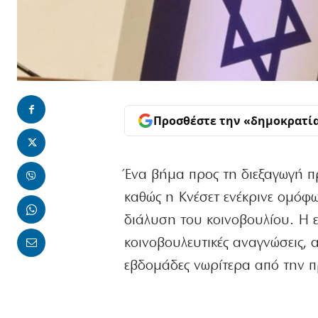
Προσθέστε την «δημοκρατί
Ένα βήμα προς τη διεξαγωγή π
καθώς η Κνέσετ ενέκρινε ομόφ
διάλυση του κοινοβουλίου. Η εξ
κοινοβουλευτικές αναγνώσεις, α
εβδομάδες νωρίτερα από την 