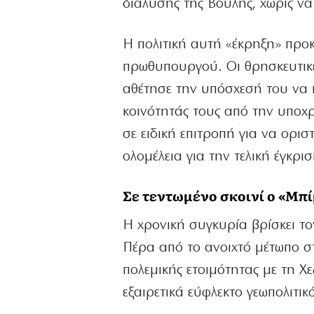
διάλυσης της Βουλής, χωρίς ν
Η πολιτική αυτή «έκρηξη» προ
πρωθυπουργού. Οι θρησκευτικέ
αθέτησε την υπόσχεσή του να 
κοινότητάς τους από την υποχρ
σε ειδική επιτροπή για να ορισ
ολομέλεια για την τελική έγκρισ
Σε τεντωμένο σκοινί ο «Μπί
Η χρονική συγκυρία βρίσκει το
Πέρα από το ανοιχτό μέτωπο σ
πολεμικής ετοιμότητας με τη Χ
εξαιρετικά εύφλεκτο γεωπολιτικ