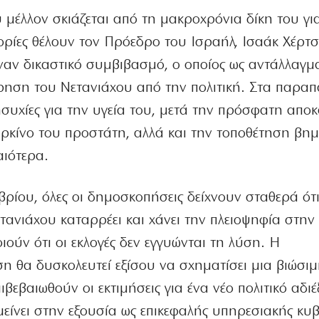
ου μέλλον σκιάζεται από τη μακροχρόνια δίκη του γι
ρίες θέλουν τον Πρόεδρο του Ισραήλ, Ισαάκ Χέρτσ
ναν δικαστικό συμβιβασμό, ο οποίος ως αντάλλαγμ
ρηση του Νετανιάχου από την πολιτική. Στα παρα
νησυχίες για την υγεία του, μετά την πρόσφατη απο
αρκίνο του προστάτη, αλλά και την τοποθέτηση βη
αιότερα.
ρίου, όλες οι δημοσκοπήσεις δείχνουν σταθερά ότ
ανιάχου καταρρέει και χάνει την πλειοψηφία στην 
ιούν ότι οι εκλογές δεν εγγυώνται τη λύση. Η
η θα δυσκολευτεί εξίσου να σχηματίσει μια βιώσι
εβαιωθούν οι εκτιμήσεις για ένα νέο πολιτικό αδιέ
μείνει στην εξουσία ως επικεφαλής υπηρεσιακής κυ