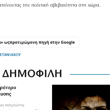
τείνοντας την πολιτική αβεβαιότητα στη χώρα.
α» ως
προτιμώμενη πηγή στην Google
ΕΤΑΝΙΑΧΟΥ
ΔΗΜΟΦΙΛΗ
ιρότερο
ευσης
ιμα πατριώτης