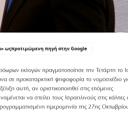
α» ως
προτιμώμενη πηγή στην Google
ρόωρων εκλογών πραγματοποίησε την Τετάρτη το Ι
ωνα σε προκαταρκτική ψηφοφορία το νομοσχέδιο γι
έλιξη αυτή, αν οριστικοποιηθεί στις επόμενες
ναμένεται να στείλει τους Ισραηλινούς στις κάλπες 
προγραμματισμένη ημερομηνία της 27ης Οκτωβρίο