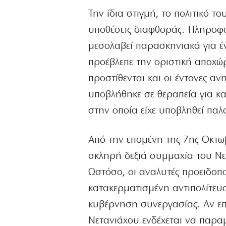
Την ίδια στιγμή, το πολιτικό τ
υποθέσεις διαφθοράς. Πληροφο
μεσολαβεί παρασκηνιακά για έ
προέβλεπε την οριστική αποχώ
προστίθενται και οι έντονες α
υποβλήθηκε σε θεραπεία για κ
στην οποία είχε υποβληθεί παλ
Από την επομένη της 7ης Οκτωβ
σκληρή δεξιά συμμαχία του Νετ
Ωστόσο, οι αναλυτές προειδοπο
κατακερματισμένη αντιπολίτευσ
κυβέρνηση συνεργασίας. Αν επιβ
Νετανιάχου ενδέχεται να παρα