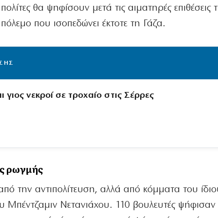
πολίτες θα ψηφίσουν μετά τις αιματηρές επιθέσεις 
 πόλεμο που ισοπεδώνει έκτοτε τη Γάζα.
ΙΣΗΣ
 γιος νεκροί σε τροχαίο στις Σέρρες
ής ρωγμής
από την αντιπολίτευση, αλλά από κόμματα του ίδιο
υ Μπέντζαμιν Νετανιάχου. 110 βουλευτές ψήφισαν