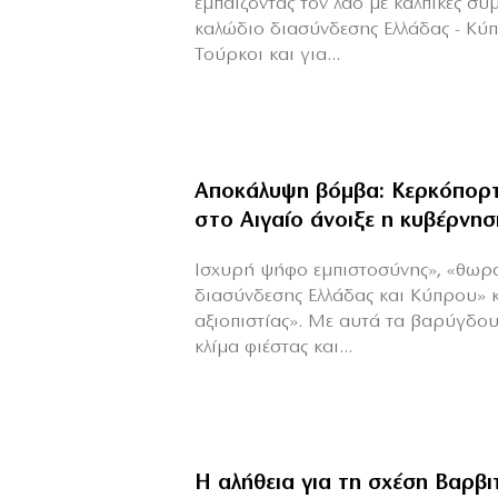
εμπαίζοντας τον λαό με κάλπικες συ
καλώδιο διασύνδεσης Ελλάδας - Κύ
Τούρκοι και για...
Αποκάλυψη βόμβα: Κερκόπορτ
στο Αιγαίο άνοιξε η κυβέρνησ
Ισχυρή ψήφο εμπιστοσύνης», «θωρ
διασύνδεσης Ελλάδας και Κύπρου» 
αξιοπιστίας». Με αυτά τα βαρύγδο
κλίμα φιέστας και...
Η αλήθεια για τη σχέση Βαρβ