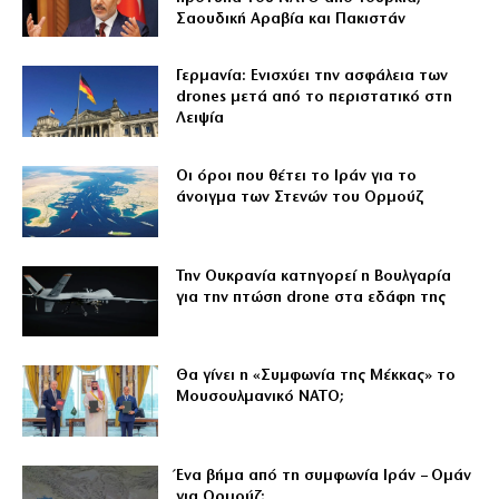
Σαουδική Αραβία και Πακιστάν
Γερμανία: Ενισχύει την ασφάλεια των
drones μετά από το περιστατικό στη
Λειψία
Οι όροι που θέτει το Ιράν για το
άνοιγμα των Στενών του Ορμούζ
Την Ουκρανία κατηγορεί η Βουλγαρία
για την πτώση drone στα εδάφη της
Θα γίνει η «Συμφωνία της Μέκκας» το
Μουσουλμανικό ΝΑΤΟ;
Ένα βήμα από τη συμφωνία Ιράν – Ομάν
για Ορμούζ;