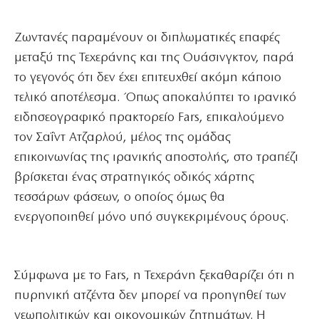
Ζωντανές παραμένουν οι διπλωματικές επαφές
μεταξύ της Τεχεράνης και της Ουάσινγκτον, παρά
το γεγονός ότι δεν έχει επιτευχθεί ακόμη κάποιο
τελικό αποτέλεσμα. Όπως αποκαλύπτει το ιρανικό
ειδησεογραφικό πρακτορείο Fars, επικαλούμενο
τον Σαΐντ Ατζαρλού, μέλος της ομάδας
επικοινωνίας της ιρανικής αποστολής, στο τραπέζι
βρίσκεται ένας στρατηγικός οδικός χάρτης
τεσσάρων φάσεων, ο οποίος όμως θα
ενεργοποιηθεί μόνο υπό συγκεκριμένους όρους.
Σύμφωνα με το Fars, η Τεχεράνη ξεκαθαρίζει ότι η
πυρηνική ατζέντα δεν μπορεί να προηγηθεί των
γεωπολιτικών και οικονομικών ζητημάτων. Η