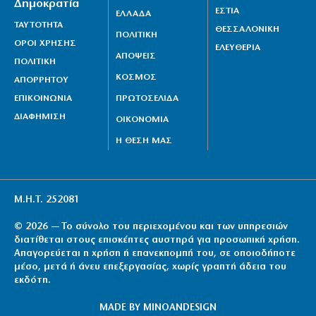
Δημοκρατία
ΕΣΤΙΑ
ΕΛΛΑΔΑ
ΤΑΥΤΟΤΗΤΑ
ΘΕΣΣΑΛΟΝΙΚΗ
ΠΟΛΙΤΙΚΗ
ΟΡΟΙ ΧΡΗΣΗΣ
ΕΛΕΥΘΕΡΙΑ
ΑΠΟΨΕΙΣ
ΠΟΛΙΤΙΚΗ
ΚΟΣΜΟΣ
ΑΠΟΡΡΗΤΟΥ
ΕΠΙΚΟΙΝΩΝΙΑ
ΠΡΩΤΟΣΕΛΙΔΑ
ΔΙΑΦΗΜΙΣΗ
ΟΙΚΟΝΟΜΙΑ
Η ΘΕΣΗ ΜΑΣ
Μ.Η.Τ. 252081
© 2026 — Το σύνολο του περιεχομένου και των υπηρεσιών
διατίθεται στους επισκέπτες αυστηρά για προσωπική χρήση.
Απαγορεύεται η χρήση ή επανεκπομπή του, σε οποιοδήποτε
μέσο, μετά ή άνευ επεξεργασίας, χωρίς γραπτή άδεια του
εκδότη.
MADE BY
MINOANDESIGN