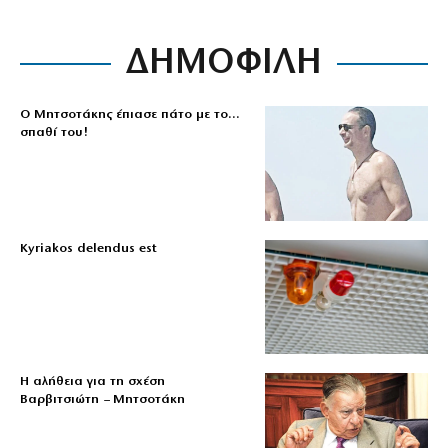
ΔΗΜΟΦΙΛΗ
Ο Μητσοτάκης έπιασε πάτο με το…
σπαθί του!
Kyriakos delendus est
Η αλήθεια για τη σχέση
Βαρβιτσιώτη – Μητσοτάκη