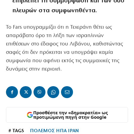
επιβλέπει τη συμμόρφωση και των δύο
πλευρών στα συμφωνηθέντα.
Το Fars υπογραμμίζει ότι η Τεχεράνη θέτει ως
απαράβατο όρο τη λήξη των ισραηλινών
επιθέσεων στο έδαφος του Λιβάνου, καθιστώντας
σαφές ότι δεν πρόκειται να υπογράψει καμία
συμφωνία που αφήνει εκτός τις συμμαχικές της
δυνάμεις στην περιοχή.
Προσθέστε την «δημοκρατία» ως
προτιμώμενη πηγή στην Google
# TAGS
ΠΟΛΕΜΟΣ ΗΠΑ ΙΡΑΝ