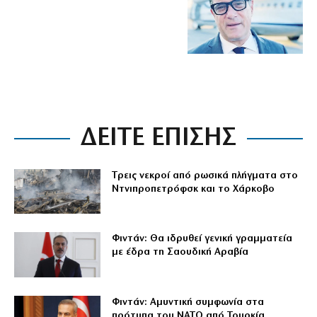
ΔΕΙΤΕ ΕΠΙΣΗΣ
Tρεις νεκροί από ρωσικά πλήγματα στο
Ντνιπροπετρόφσκ και το Χάρκοβο
Φιντάν: Θα ιδρυθεί γενική γραμματεία
με έδρα τη Σαουδική Αραβία
Φιντάν: Αμυντική συμφωνία στα
πρότυπα του ΝΑΤΟ από Τουρκία,