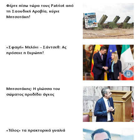
Φέρτε πίσω τώρα τους Patriot από
τη Σαουδική Αραβία, κύριε
Μητσοτάκη!
«Σφαγή» Μελόνι – Σάντσεθ: Ας
πρόσεχε η Ευρώπη!
Μητσοτάκης: Η γλώσσα του
σώματος προδίδει άγχος
«Τέλος» τα πρακτορικά γυαλιά