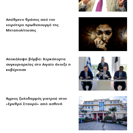
Απύθμενο θράσος από τον
χειρότερο πρωθυπουργό της
Μεταπολίτευσης
Αποκάλυψη βόμβα: Κερκόπορτα
συγκυριαρχίας στο Αιγαίο άνοιξε η
κυβέρνηση
Άγριος ξυλοδαρμός γιατρού στον
«Ερυθρό Σταυρό» από ασθενή