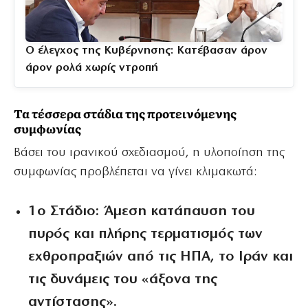
Ο έλεγχος της Κυβέρνησης: Κατέβασαν άρον
άρον ρολά χωρίς ντροπή
Τα τέσσερα στάδια της προτεινόμενης
συμφωνίας
Βάσει του ιρανικού σχεδιασμού, η υλοποίηση της
συμφωνίας προβλέπεται να γίνει κλιμακωτά:
1ο Στάδιο:
Άμεση κατάπαυση του
πυρός και πλήρης τερματισμός των
εχθροπραξιών από τις ΗΠΑ, το Ιράν και
τις δυνάμεις του «άξονα της
αντίστασης».