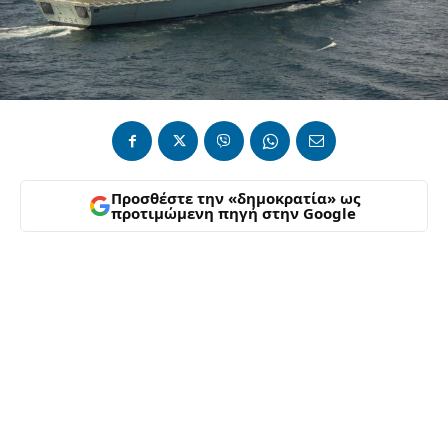
Προσθέστε την «δημοκρατία» ως
προτιμώμενη πηγή στην Google