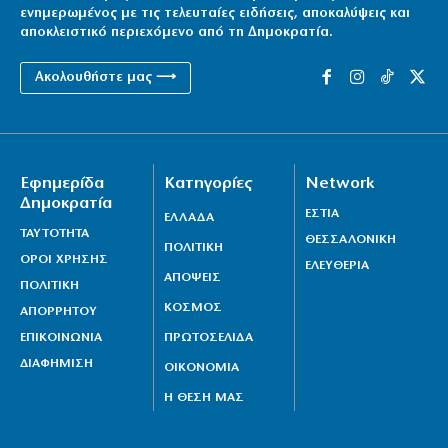
ενημερωμένος με τις τελευταίες ειδήσεις, αποκαλύψεις και
αποκλειστικό περιεχόμενο από τη Δημοκρατία.
Ακολουθήστε μας ⟶
Εφημερίδα
Κατηγορίες
Network
Δημοκρατία
ΕΣΤΙΑ
ΕΛΛΑΔΑ
ΤΑΥΤΟΤΗΤΑ
ΘΕΣΣΑΛΟΝΙΚΗ
ΠΟΛΙΤΙΚΗ
ΟΡΟΙ ΧΡΗΣΗΣ
ΕΛΕΥΘΕΡΙΑ
ΑΠΟΨΕΙΣ
ΠΟΛΙΤΙΚΗ
ΚΟΣΜΟΣ
ΑΠΟΡΡΗΤΟΥ
ΕΠΙΚΟΙΝΩΝΙΑ
ΠΡΩΤΟΣΕΛΙΔΑ
ΔΙΑΦΗΜΙΣΗ
ΟΙΚΟΝΟΜΙΑ
Η ΘΕΣΗ ΜΑΣ