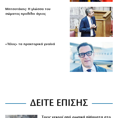
Μητσοτάκης: Η γλώσσα του
σώματος προδίδει άγχος
«Τέλος» τα πρακτορικά γυαλιά
ΔΕΙΤΕ ΕΠΙΣΗΣ
Tρεις νεκροί από ρωσικά πλήγματα στο