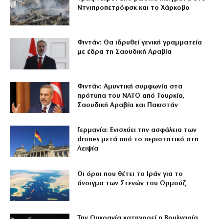
Ντνιπροπετρόφσκ και το Χάρκοβο
Φιντάν: Θα ιδρυθεί γενική γραμματεία
με έδρα τη Σαουδική Αραβία
Φιντάν: Αμυντική συμφωνία στα
πρότυπα του ΝΑΤΟ από Τουρκία,
Σαουδική Αραβία και Πακιστάν
Γερμανία: Ενισχύει την ασφάλεια των
drones μετά από το περιστατικό στη
Λειψία
Οι όροι που θέτει το Ιράν για το
άνοιγμα των Στενών του Ορμούζ
Την Ουκρανία κατηγορεί η Βουλγαρία