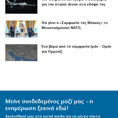
για την πτώση drone στα εδάφη της
Θα γίνει η «Συμφωνία της Μέκκας» το
Μουσουλμανικό ΝΑΤΟ;
Ένα βήμα από τη συμφωνία Ιράν – Ομάν
για Ορμούζ;
Μείνε συνδεδεμένος μαζί μας – η
ενημέρωση ξεκινά εδώ!
Ακολούθησέ μας στα social media για να μένεις πάντα