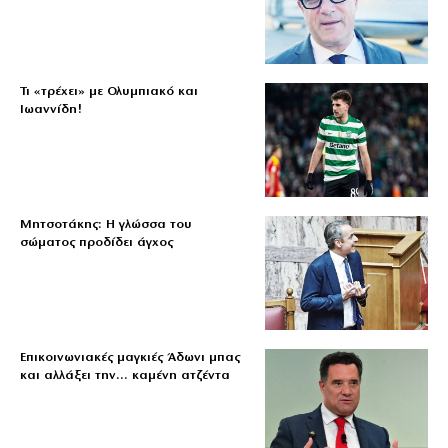
Τι «τρέχει» με Ολυμπιακό και
Ιωαννίδη!
Μητσοτάκης: Η γλώσσα του
σώματος προδίδει άγχος
Επικοινωνιακές μαγκιές Άδωνι μπας
και αλλάξει την… καμένη ατζέντα